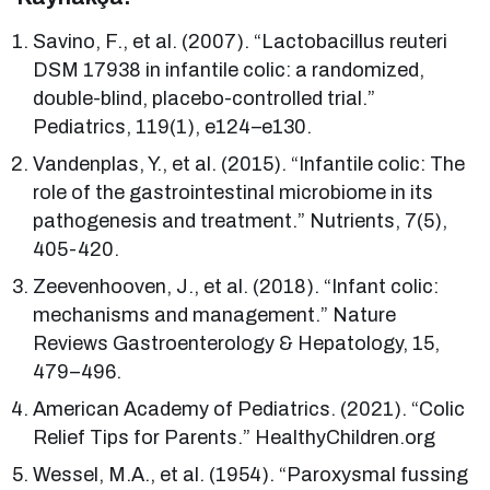
Savino, F., et al. (2007). “Lactobacillus reuteri
DSM 17938 in infantile colic: a randomized,
double-blind, placebo-controlled trial.”
Pediatrics, 119(1), e124–e130.
Vandenplas, Y., et al. (2015). “Infantile colic: The
role of the gastrointestinal microbiome in its
pathogenesis and treatment.” Nutrients, 7(5),
405-420.
Zeevenhooven, J., et al. (2018). “Infant colic:
mechanisms and management.” Nature
Reviews Gastroenterology & Hepatology, 15,
479–496.
American Academy of Pediatrics. (2021). “Colic
Relief Tips for Parents.” HealthyChildren.org
Wessel, M.A., et al. (1954). “Paroxysmal fussing