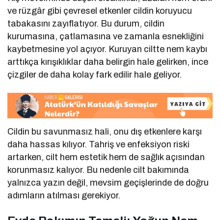
ve rüzgâr gibi çevresel etkenler cildin koruyucu
tabakasını zayıflatıyor. Bu durum, cildin
kurumasına, çatlamasına ve zamanla esnekliğini
kaybetmesine yol açıyor. Kuruyan ciltte nem kaybı
arttıkça kırışıklıklar daha belirgin hale gelirken, ince
çizgiler de daha kolay fark edilir hale geliyor.
Cildin bu savunmasız hali, onu dış etkenlere karşı
daha hassas kılıyor. Tahriş ve enfeksiyon riski
artarken, cilt hem estetik hem de sağlık açısından
korunmasız kalıyor. Bu nedenle cilt bakımında
yalnızca yazın değil, mevsim geçişlerinde de doğru
adımların atılması gerekiyor.