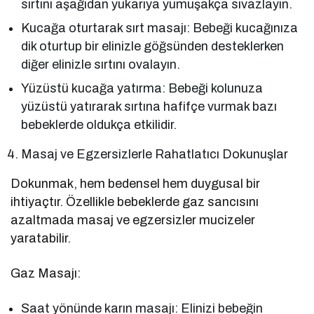
sırtını aşağıdan yukarıya yumuşakça sıvazlayın.
Kucağa oturtarak sırt masajı: Bebeği kucağınıza
dik oturtup bir elinizle göğsünden desteklerken
diğer elinizle sırtını ovalayın.
Yüzüstü kucağa yatırma: Bebeği kolunuza
yüzüstü yatırarak sırtına hafifçe vurmak bazı
bebeklerde oldukça etkilidir.
Masaj ve Egzersizlerle Rahatlatıcı Dokunuşlar
Dokunmak, hem bedensel hem duygusal bir
ihtiyaçtır. Özellikle bebeklerde gaz sancısını
azaltmada masaj ve egzersizler mucizeler
yaratabilir.
Gaz Masajı:
Saat yönünde karın masajı: Elinizi bebeğin