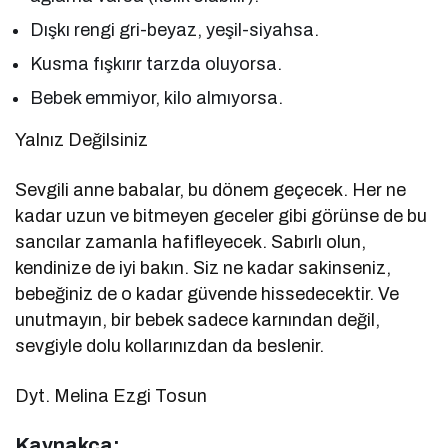
Dışkı rengi gri-beyaz, yeşil-siyahsa.
Kusma fışkırır tarzda oluyorsa.
Bebek emmiyor, kilo almıyorsa.
Yalnız Değilsiniz
Sevgili anne babalar, bu dönem geçecek. Her ne
kadar uzun ve bitmeyen geceler gibi görünse de bu
sancılar zamanla hafifleyecek. Sabırlı olun,
kendinize de iyi bakın. Siz ne kadar sakinseniz,
bebeğiniz de o kadar güvende hissedecektir. Ve
unutmayın, bir bebek sadece karnından değil,
sevgiyle dolu kollarınızdan da beslenir.
Dyt. Melina Ezgi Tosun
Kaynakça: