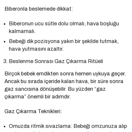
Biberonla beslemede dikkat:
Biberonun ucu sütle dolu olmalı, hava boşluğu
kalmamalı.
Bebeği dik pozisyona yakın bir şekilde tutmak,
hava yutmasını azaltır.
Beslenme Sonrası Gaz Çıkarma Ritüeli
Birçok bebek emdikten sonra hemen uykuya geçer.
Ancak bu sırada içeride kalan hava, bir süre sonra
gaz sancısına dönüşebilir. Bu yüzden “gaz
çıkarma” önemli bir adımdır.
Gaz Çıkarma Teknikleri:
Omuzda ritmik sıvazlama: Bebeği omzunuza alıp