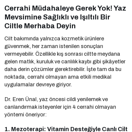
Cerrahi Müdahaleye Gerek Yok! Yaz
Mevsimine Sağlıklı ve Işıltılı Bir
Ciltle Merhaba Deyin
Cilt bakımında yalnızca kozmetik ürünlere
güvenmek, her zaman istenilen sonuçları
vermeyebilir. Özellikle kış sonrası ciltte meydana
gelen matlık, kuruluk ve canlılık kaybı gibi şikâyetler
daha derin çözümler gerektirebilir. İşte tam da bu
noktada, cerrahi olmayan ama etkili medikal
uygulamalar devreye giriyor.
Dr. Eren Ünal, yaz öncesi cildi yenilemek ve
canlandırmak isteyenler için 4 cerrahi olmayan
yöntemi öneriyor:
1.
Mezoterapi: Vitamin Desteğiyle Canlı Cilt