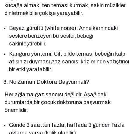
kucağa almak, ten teması kurmak, sakin müzikler
dinletmek bile çok işe yarayabilir.
Beyaz gürültü (white noise): Anne karnındaki
seslere benzeyen bu sesler, bebeği
sakinleştirebilir.
Kanguru yöntemi: Cilt cilde temas, bebeğin kalp
atışınızı duyması gaz sancısı krizlerinde yatıştırıcı
bir etki yaratabilir.
Ne Zaman Doktora Başvurmalı?
Her ağlama gaz sancısı değildir. Aşağıdaki
durumlarda bir çocuk doktoruna başvurmak
önemlidir:
Günde 3 saatten fazla, haftada 3 günden fazla
ağlama varsa (kolik olabilir).