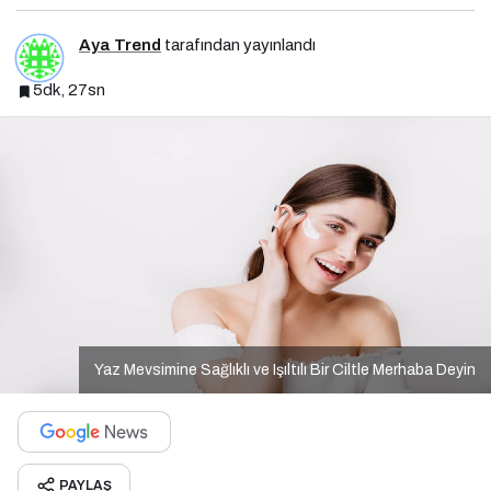
Aya Trend
tarafından yayınlandı
5dk, 27sn
Yaz Mevsimine Sağlıklı ve Işıltılı Bir Ciltle Merhaba Deyin
PAYLAŞ