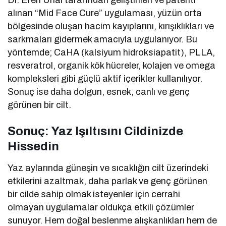
Dr. Eren Ünal tarafından geliştirilen ve patenti
alınan “Mid Face Cure” uygulaması, yüzün orta
bölgesinde oluşan hacim kayıplarını, kırışıklıkları ve
sarkmaları gidermek amacıyla uygulanıyor. Bu
yöntemde; CaHA (kalsiyum hidroksiapatit), PLLA,
resveratrol, organik kök hücreler, kolajen ve omega
kompleksleri gibi güçlü aktif içerikler kullanılıyor.
Sonuç ise daha dolgun, esnek, canlı ve genç
görünen bir cilt.
Sonuç: Yaz Işıltısını Cildinizde
Hissedin
Yaz aylarında güneşin ve sıcaklığın cilt üzerindeki
etkilerini azaltmak, daha parlak ve genç görünen
bir cilde sahip olmak isteyenler için cerrahi
olmayan uygulamalar oldukça etkili çözümler
sunuyor. Hem doğal beslenme alışkanlıkları hem de