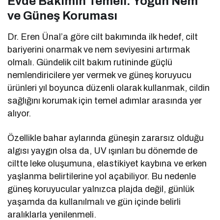
Evde Bakımın Temeli: Yoğun Nem
ve Güneş Koruması
Dr. Eren Ünal’a göre cilt bakımında ilk hedef, cilt
bariyerini onarmak ve nem seviyesini artırmak
olmalı. Gündelik cilt bakım rutininde güçlü
nemlendiricilere yer vermek ve güneş koruyucu
ürünleri yıl boyunca düzenli olarak kullanmak, cildin
sağlığını korumak için temel adımlar arasında yer
alıyor.
Özellikle bahar aylarında güneşin zararsız olduğu
algısı yaygın olsa da, UV ışınları bu dönemde de
ciltte leke oluşumuna, elastikiyet kaybına ve erken
yaşlanma belirtilerine yol açabiliyor. Bu nedenle
güneş koruyucular yalnızca plajda değil, günlük
yaşamda da kullanılmalı ve gün içinde belirli
aralıklarla yenilenmeli.