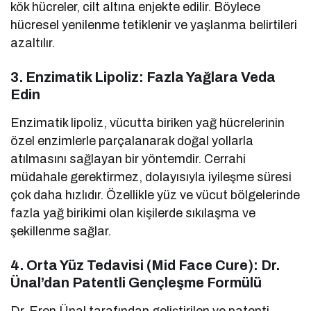
kök hücreler, cilt altına enjekte edilir. Böylece
hücresel yenilenme tetiklenir ve yaşlanma belirtileri
azaltılır.
3.
Enzimatik Lipoliz: Fazla Yağlara Veda
Edin
Enzimatik lipoliz, vücutta biriken yağ hücrelerinin
özel enzimlerle parçalanarak doğal yollarla
atılmasını sağlayan bir yöntemdir. Cerrahi
müdahale gerektirmez, dolayısıyla iyileşme süresi
çok daha hızlıdır. Özellikle yüz ve vücut bölgelerinde
fazla yağ birikimi olan kişilerde sıkılaşma ve
şekillenme sağlar.
4.
Orta Yüz Tedavisi (Mid Face Cure): Dr.
Ünal’dan Patentli Gençleşme Formülü