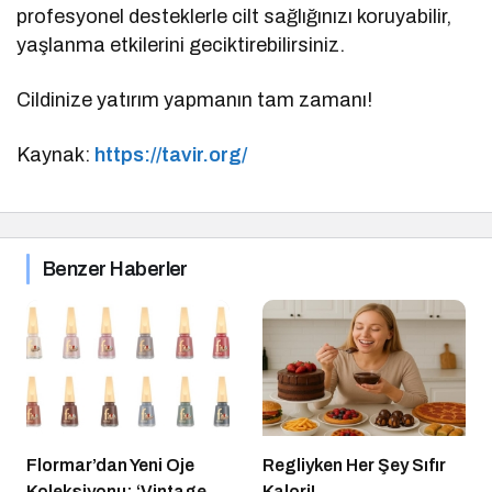
profesyonel desteklerle cilt sağlığınızı koruyabilir,
yaşlanma etkilerini geciktirebilirsiniz.
Cildinize yatırım yapmanın tam zamanı!
Kaynak:
https://tavir.org/
Benzer Haberler
Flormar’dan Yeni Oje
Regliyken Her Şey Sıfır
Koleksiyonu: ‘Vintage
Kalori!