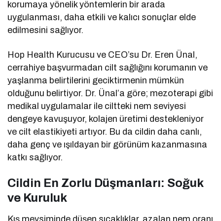
korumaya yönelik yöntemlerin bir arada
uygulanması, daha etkili ve kalıcı sonuçlar elde
edilmesini sağlıyor.
Hop Health Kurucusu ve CEO’su Dr. Eren Ünal,
cerrahiye başvurmadan cilt sağlığını korumanın ve
yaşlanma belirtilerini geciktirmenin mümkün
olduğunu belirtiyor. Dr. Ünal’a göre; mezoterapi gibi
medikal uygulamalar ile ciltteki nem seviyesi
dengeye kavuşuyor, kolajen üretimi destekleniyor
ve cilt elastikiyeti artıyor. Bu da cildin daha canlı,
daha genç ve ışıldayan bir görünüm kazanmasına
katkı sağlıyor.
Cildin En Zorlu Düşmanları: Soğuk
ve Kuruluk
Kış mevsiminde düşen sıcaklıklar, azalan nem oranı