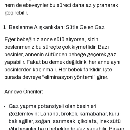
hem de ebeveynler bu süreci daha az yıpranarak
geçirebilir.
Beslenme Alışkanlıkları: Sütle Gelen Gaz
Eğer bebeğiniz anne sütü alıyorsa, sizin
beslenmeniz bu süreçte çok kıymetlidir. Bazı
besinler, annenin sütünden bebeğe geçerek gaz
yapabilir. Fakat bu demek değildir ki her anne aynı
besinlerden kaçınmalı. Her bebek farklıdır. İşte
burada devreye “eliminasyon yöntemi” girer.
Anneye Öneriler:
Gaz yapma potansiyeli olan besinleri
gözlemleyin: Lahana, brokoli, karnabahar, kuru
baklagiller, soğan, sarımsak, çikolata, inek sütü
gibi besinler bazı bebeklerde gaz yapabilir. Birkaç