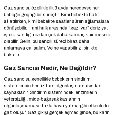
Gaz sancısı, özellikle ilk 3 ayda neredeyse her
bebeğin geçtiği bir süreçtir. Kimi bebekte hafif
atlatılırken, kimi bebekte saatler süren ağlamalara
dönüşebilir. Hani halk arasında “gazı var” deriz ya,
işte o sandığımızdan çok daha karmaşık bir mesele
olabilir. Gelin, bu sancılı süreci biraz daha
anlamaya çalışalım. Ve ne yapabiliriz, birlikte
bakalım.
Gaz Sancısı Nedir, Ne Değildir?
Gaz sancısı, genellikle bebeklerin sindirim
sistemlerinin henüz tam olgunlaşmamasından
kaynaklanır. Sindirim sistemindeki enzimlerin
yetersizliği, mide-bağırsak kaslarının
olgunlaşmaması, fazla hava yutma gibi etkenlerle
gaz oluşur. Gaz çıkışı gerçekleşmediğinde, bu karın