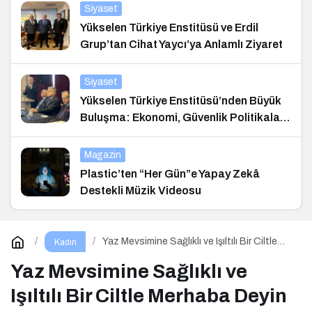
Siyaset
Yükselen Türkiye Enstitüsü ve Erdil
Grup’tan Cihat Yaycı’ya Anlamlı Ziyaret
Siyaset
Yükselen Türkiye Enstitüsü’nden Büyük
Buluşma: Ekonomi, Güvenlik Politikaları
ve Hukuk Konferansı
Magazin
Plastic’ten “Her Gün”e Yapay Zekâ
Destekli Müzik Videosu
Yaz Mevsimine Sağlıklı ve Işıltılı Bir Ciltle
Kadın
Merhaba Deyin
Yaz Mevsimine Sağlıklı ve
Işıltılı Bir Ciltle Merhaba Deyin