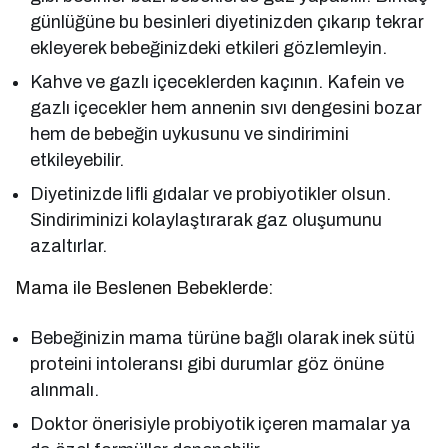
günlüğüne bu besinleri diyetinizden çıkarıp tekrar
ekleyerek bebeğinizdeki etkileri gözlemleyin.
Kahve ve gazlı içeceklerden kaçının. Kafein ve
gazlı içecekler hem annenin sıvı dengesini bozar
hem de bebeğin uykusunu ve sindirimini
etkileyebilir.
Diyetinizde lifli gıdalar ve probiyotikler olsun.
Sindiriminizi kolaylaştırarak gaz oluşumunu
azaltırlar.
Mama ile Beslenen Bebeklerde:
Bebeğinizin mama türüne bağlı olarak inek sütü
proteini intoleransı gibi durumlar göz önüne
alınmalı.
Doktor önerisiyle probiyotik içeren mamalar ya