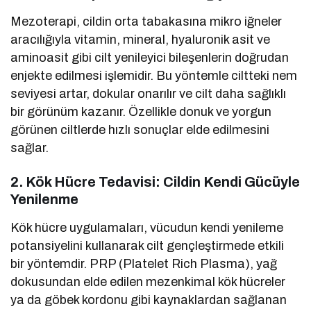
Mezoterapi, cildin orta tabakasına mikro iğneler
aracılığıyla vitamin, mineral, hyaluronik asit ve
aminoasit gibi cilt yenileyici bileşenlerin doğrudan
enjekte edilmesi işlemidir. Bu yöntemle ciltteki nem
seviyesi artar, dokular onarılır ve cilt daha sağlıklı
bir görünüm kazanır. Özellikle donuk ve yorgun
görünen ciltlerde hızlı sonuçlar elde edilmesini
sağlar.
2.
Kök Hücre Tedavisi: Cildin Kendi Gücüyle
Yenilenme
Kök hücre uygulamaları, vücudun kendi yenileme
potansiyelini kullanarak cilt gençleştirmede etkili
bir yöntemdir. PRP (Platelet Rich Plasma), yağ
dokusundan elde edilen mezenkimal kök hücreler
ya da göbek kordonu gibi kaynaklardan sağlanan