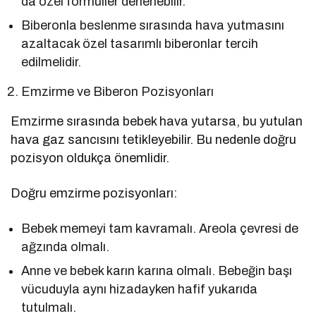
da özel formüller denenebilir.
Biberonla beslenme sırasında hava yutmasını
azaltacak özel tasarımlı biberonlar tercih
edilmelidir.
Emzirme ve Biberon Pozisyonları
Emzirme sırasında bebek hava yutarsa, bu yutulan
hava gaz sancısını tetikleyebilir. Bu nedenle doğru
pozisyon oldukça önemlidir.
Doğru emzirme pozisyonları:
Bebek memeyi tam kavramalı. Areola çevresi de
ağzında olmalı.
Anne ve bebek karın karına olmalı. Bebeğin başı
vücuduyla aynı hizadayken hafif yukarıda
tutulmalı.