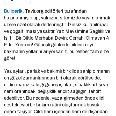
Bu içerik
, Tavir.org editörleri tarafından
hazırlanmış olup, yalnızca sitemizde yayımlanmak
üzere özel olarak derlenmiştir. İzinsiz kullanılması
ve çoğaltılması yasaktır. Yaz Mevsimine Sağlıklı ve
Işıltılı Bir Ciltle Merhaba Deyin: Cerrahi Olmayan 4
Etkili Yöntem! Güneşli günlerde cildinize iyi
bakmanın yollarını arıyorsanız, bu rehber tam size
göre!
Yaz ayları, parlak ve bakımlı bir cilde sahip olmanın
en güzel zamanlarından biri olarak görülse de,
cildin maruz kaldığı güneş ışınları, sıcaklık artışı ve
nem oranındaki değişiklikler cilt sağlığını tehdit
edebiliyor. Bu nedenle, yaza girmeden önce cildi
destekleyici bir bakım rutini oluşturmak büyük
önem taşıyor. Cildi hem içeriden hem de dışarıdan