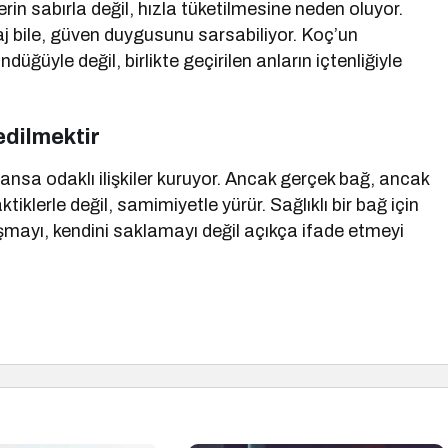
ilerin sabırla değil, hızla tüketilmesine neden oluyor.
j bile, güven duygusunu sarsabiliyor. Koç’un
ündüğüyle değil, birlikte geçirilen anların içtenliğiyle
edilmektir
nsa odaklı ilişkiler kuruyor. Ancak gerçek bağ, ancak
 taktiklerle değil, samimiyetle yürür. Sağlıklı bir bağ için
aşmayı, kendini saklamayı değil açıkça ifade etmeyi