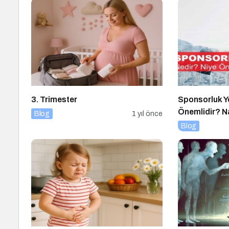
3. Trimester
Sponsorluk Y
Önemlidir? Na
Blog
1 yıl önce
Blog