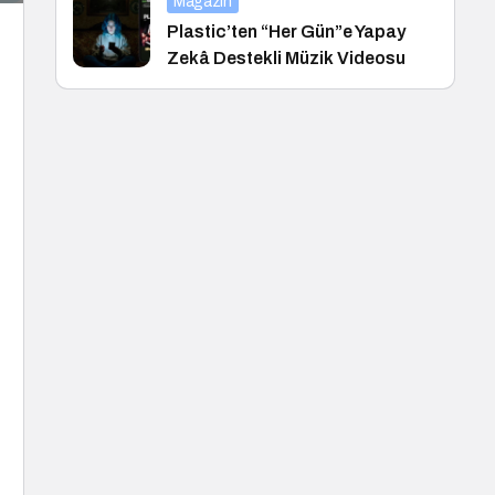
Magazin
Plastic’ten “Her Gün”e Yapay
Zekâ Destekli Müzik Videosu