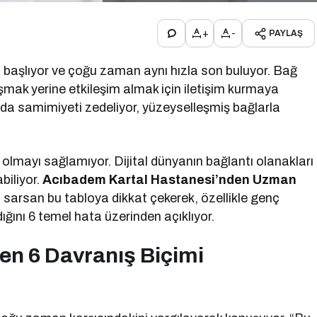
+
-
PAYLAŞ
a başlıyor ve çoğu zaman aynı hızla son buluyor. Bağ
mak yerine etkileşim almak için iletişim kurmaya
Bu da samimiyeti zedeliyor, yüzeyselleşmiş bağlarla
e” olmayı sağlamıyor. Dijital dünyanın bağlantı olanakları
biliyor.
Acıbadem Kartal Hastanesi’nden Uzman
ni sarsan bu tabloya dikkat çekerek, özellikle genç
dığını 6 temel hata üzerinden açıklıyor.
eten 6 Davranış Biçimi