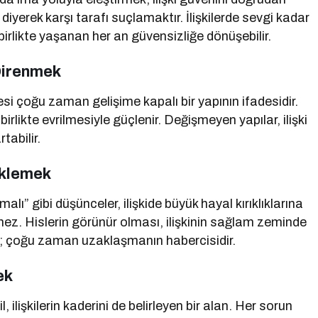
 diyerek karşı tarafı suçlamaktır. İlişkilerde sevgi kadar
, birlikte yaşanan her an güvensizliğe dönüşebilir.
Direnmek
lesi çoğu zaman gelişime kapalı bir yapının ifadesidir.
birlikte evrilmesiyle güçlenir. Değişmeyen yapılar, ilişki
tabilir.
eklemek
ı” gibi düşünceler, ilişkide büyük hayal kırıklıklarına
şmez. Hislerin görünür olması, ilişkinin sağlam zeminde
ğil; çoğu zaman uzaklaşmanın habercisidir.
ek
ilişkilerin kaderini de belirleyen bir alan. Her sorun