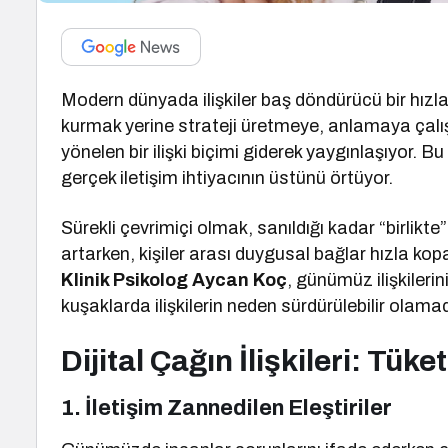
Modern dünyada ilişkiler baş döndürücü bir hızl
kurmak yerine strateji üretmeye, anlamaya çalış
yönelen bir ilişki biçimi giderek yaygınlaşıyor. 
gerçek iletişim ihtiyacının üstünü örtüyor.
Sürekli çevrimiçi olmak, sanıldığı kadar “birlikt
artarken, kişiler arası duygusal bağlar hızla kopa
Klinik Psikolog Aycan Koç
, günümüz ilişkileri
kuşaklarda ilişkilerin neden sürdürülebilir olama
Dijital Çağın İlişkileri: Tük
1.
İletişim Zannedilen Eleştiriler