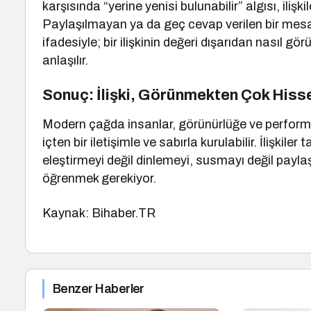
karşısında “yerine yenisi bulunabilir” algısı, ilişk
Paylaşılmayan ya da geç cevap verilen bir mesa
ifadesiyle; bir ilişkinin değeri dışarıdan nasıl gör
anlaşılır.
Sonuç: İlişki, Görünmekten Çok Hiss
Modern çağda insanlar, görünürlüğe ve performa
içten bir iletişimle ve sabırla kurulabilir. İlişkiler
eleştirmeyi değil dinlemeyi, susmayı değil payl
öğrenmek gerekiyor.
Kaynak: Bihaber.TR
Benzer Haberler