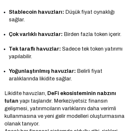
Stablecoin havuzları:
Düşük fiyat oynaklığı
sağlar.
Çok varlıklı havuzlar:
Birden fazla token içerir.
Tek taraflı havuzlar:
Sadece tek token yatırımı
yapılabilir.
Yoğunlaştırılmış havuzlar:
Belirli fiyat
aralıklarında likidite sağlar.
Likidite havuzları,
DeFi ekosisteminin nabzını
tutan
yapı taşlarıdır. Merkeziyetsiz finansın
gelişmesi, yatırımcıların varlıklarını daha verimli
kullanmasına ve yeni gelir modelleri oluşturmasına
olanak tanıyor.