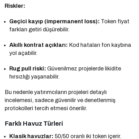
Riskler:
Geçici kayıp (impermanent loss):
Token fiyat
farkları getiri düşürebilir.
Akıllı kontrat açıkları:
Kod hataları fon kaybına
yol açabilir.
Rug pull riski:
Güvenilmez projelerde likidite
hırsızlığı yaşanabilir.
Bu nedenle yatırımcıların projeleri detaylı
incelemesi, sadece güvenilir ve denetlenmiş
protokolleri tercih etmesi önerilir.
Farklı Havuz Türleri
Klasik havuzlar:
50/50 oranlı iki token içerir.