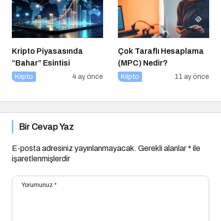
Kripto Piyasasında
Çok Taraflı Hesaplama
“Bahar” Esintisi
(MPC) Nedir?
Kripto
4 ay önce
Kripto
11 ay önce
Bir Cevap Yaz
E-posta adresiniz yayınlanmayacak.
Gerekli alanlar
*
ile
işaretlenmişlerdir
Yorumunuz
*