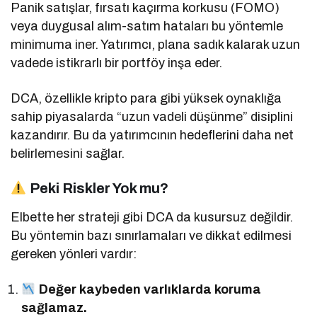
Panik satışlar, fırsatı kaçırma korkusu (FOMO)
veya duygusal alım-satım hataları bu yöntemle
minimuma iner. Yatırımcı, plana sadık kalarak uzun
vadede istikrarlı bir portföy inşa eder.
DCA, özellikle kripto para gibi yüksek oynaklığa
sahip piyasalarda “uzun vadeli düşünme” disiplini
kazandırır. Bu da yatırımcının hedeflerini daha net
belirlemesini sağlar.
Peki Riskler Yok mu?
Elbette her strateji gibi DCA da kusursuz değildir.
Bu yöntemin bazı sınırlamaları ve dikkat edilmesi
gereken yönleri vardır:
Değer kaybeden varlıklarda koruma
sağlamaz.