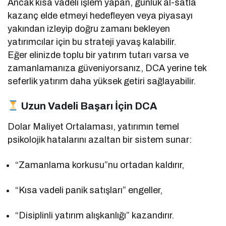
Ancak kısa vadeli işlem yapan, günlük al-satla
kazanç elde etmeyi hedefleyen veya piyasayı
yakından izleyip doğru zamanı bekleyen
yatırımcılar için bu strateji yavaş kalabilir.
Eğer elinizde toplu bir yatırım tutarı varsa ve
zamanlamanıza güveniyorsanız, DCA yerine tek
seferlik yatırım daha yüksek getiri sağlayabilir.
Uzun Vadeli Başarı İçin DCA
Dolar Maliyet Ortalaması, yatırımın temel
psikolojik hatalarını azaltan bir sistem sunar:
“Zamanlama korkusu”nu ortadan kaldırır,
“Kısa vadeli panik satışları” engeller,
“Disiplinli yatırım alışkanlığı” kazandırır.