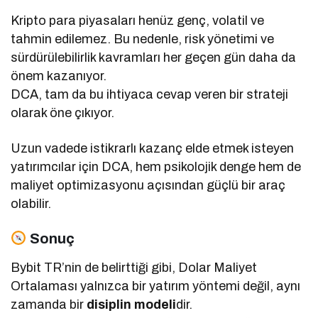
Kripto para piyasaları henüz genç, volatil ve
tahmin edilemez. Bu nedenle, risk yönetimi ve
sürdürülebilirlik kavramları her geçen gün daha da
önem kazanıyor.
DCA, tam da bu ihtiyaca cevap veren bir strateji
olarak öne çıkıyor.
Uzun vadede istikrarlı kazanç elde etmek isteyen
yatırımcılar için DCA, hem psikolojik denge hem de
maliyet optimizasyonu açısından güçlü bir araç
olabilir.
Sonuç
Bybit TR’nin de belirttiği gibi, Dolar Maliyet
Ortalaması yalnızca bir yatırım yöntemi değil, aynı
zamanda bir
disiplin modeli
dir.