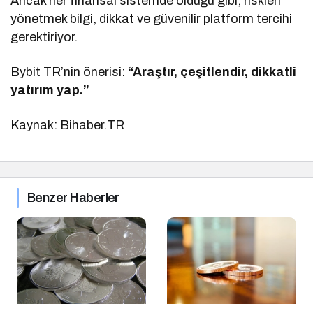
Ancak her finansal sistemde olduğu gibi, riskleri
yönetmek bilgi, dikkat ve güvenilir platform tercihi
gerektiriyor.
Bybit TR’nin önerisi:
“Araştır, çeşitlendir, dikkatli
yatırım yap.”
Kaynak: Bihaber.TR
Benzer Haberler