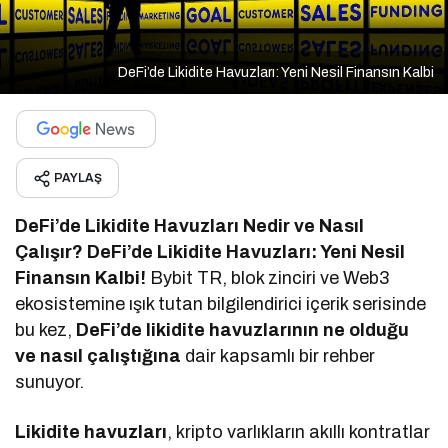
DeFi’de Likidite Havuzları: Yeni Nesil Finansın Kalbi
PAYLAŞ
DeFi’de Likidite Havuzları Nedir ve Nasıl
Çalışır? DeFi’de Likidite Havuzları: Yeni Nesil
Finansın Kalbi!
Bybit TR, blok zinciri ve Web3
ekosistemine ışık tutan bilgilendirici içerik serisinde
bu kez,
DeFi’de likidite havuzlarının ne olduğu
ve nasıl çalıştığına
dair kapsamlı bir rehber
sunuyor.
Likidite havuzları
, kripto varlıkların akıllı kontratlar