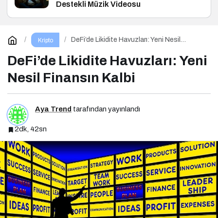
Destekli Müzik Videosu
DeFi’de Likidite Havuzları: Yeni Nesil
Kripto
Finansın Kalbi
DeFi’de Likidite Havuzları: Yeni
Nesil Finansın Kalbi
Aya Trend
tarafından yayınlandı
2dk, 42sn