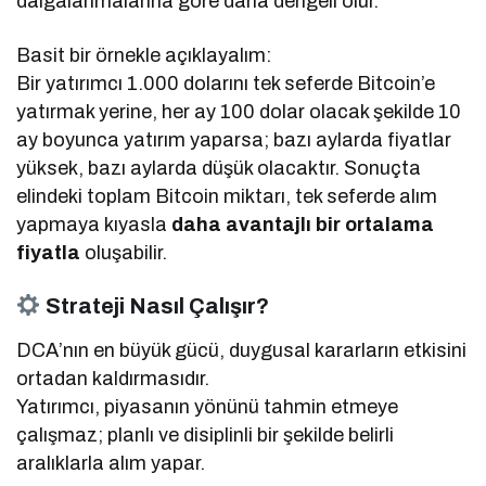
dalgalanmalarına göre daha dengeli olur.
Basit bir örnekle açıklayalım:
Bir yatırımcı 1.000 dolarını tek seferde Bitcoin’e
yatırmak yerine, her ay 100 dolar olacak şekilde 10
ay boyunca yatırım yaparsa; bazı aylarda fiyatlar
yüksek, bazı aylarda düşük olacaktır. Sonuçta
elindeki toplam Bitcoin miktarı, tek seferde alım
yapmaya kıyasla
daha avantajlı bir ortalama
fiyatla
oluşabilir.
Strateji Nasıl Çalışır?
DCA’nın en büyük gücü, duygusal kararların etkisini
ortadan kaldırmasıdır.
Yatırımcı, piyasanın yönünü tahmin etmeye
çalışmaz; planlı ve disiplinli bir şekilde belirli
aralıklarla alım yapar.