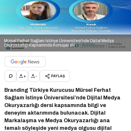
Mürsel Ferhat Sağlam İstinye Üniversitesi'nde Dijital Medya
Okuryazarlığı Kapsamında Konuşacak!
+
-
PAYLAŞ
Branding Türkiye Kurucusu Mürsel Ferhat
Sağlam İstinye Üniversitesi’nde Dijital Medya
Okuryazarlığı dersi kapsamında bilgi ve
deneyim aktarımında bulunacak. Dijital
Markalaşma ve Medya Okuryazarlığı ana
temalı söyleşide yeni medya olgusu dijital