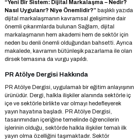
“Yeni Bir Sistem: Dijital Markalaşma – Nedir?
Nasıl Uygulanr? Niye Önemlidir?”
başlıklı yazıda
dijital markalaşmanın kavramsal gelişimine dair
önemli çıkarımlarda bulunan Sağlam, dijital
markalaşmanın hem akademi hem de sektör için
neden bu denli önemli olduğundan bahsetti. Ayrıca
makalede, kavramın bütünleşik pazarlama ile olan
dirsek temasına da vurgu yapıldı.
PR Atölye Dergisi Hakkında
PR Atölye Dergisi, uygulamalı bir eğitim anlayışının
ürünüdür. Dergi, halkla ilişkiler alanında sektörle iç
içe ve sektörle birlikte var olmayı hedefleyerek
yayın hayatına başladı. PR Atölye Dergisi,
tasarımından içeriğine temelinde öğrencilerin
işlerinin olduğu, sektörde halkla ilişkiler temalı ilk
yayın olma özelliğini taşımaktadır. Sektör