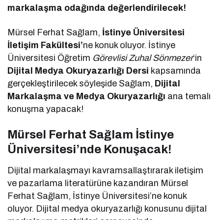
markalaşma odağında değerlendirilecek!
Mürsel Ferhat Sağlam,
İstinye Üniversitesi
İletişim Fakültesi’
ne konuk oluyor. İstinye
Üniversitesi Öğretim
Görevlisi Zuhal Sönmezer
‘in
Dijital Medya Okuryazarlığı Dersi
kapsamında
gerçekleştirilecek söyleşide Sağlam,
Dijital
Markalaşma ve Medya Okuryazarlığı
ana temalı
konuşma yapacak!
Mürsel Ferhat Sağlam İstinye
Üniversitesi’nde Konuşacak!
Dijital markalaşmayı kavramsallaştırarak iletişim
ve pazarlama literatürüne kazandıran Mürsel
Ferhat Sağlam, İstinye Üniversitesi’ne konuk
oluyor. Dijital medya okuryazarlığı konusunu dijital