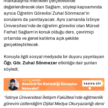
markalaşma metrikleri çerçevesinde
değerlendirecek olan Sağlam, söyleşi kapsamında
ayrıca Öğretim Görevlisi Zuhal Sönmezer’in
sorularını da yanıtlayacak. Aynı zamanda İstinye
Üniversitesi’nde de öğretim görevlisi olan Mürsel
Ferhat Sağlam’ın konuk olduğu ders, çevrimiçi
ortamda ve genel katılıma açık şekilde
gerçekleştirilecek.
Konuyla ilgili sosyal medyada bir duyuru yayınlayan
Öğr. Gör. Zuhal Sönmezer
etkinliğe dair şunları
söyledi;
“İstinye Üniversitesi İletişim Fakültesi’nde eğitmenlik
görevini üstlendiğim Dijital Medya Okuryazarlığı dersi