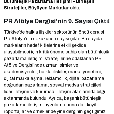
Bütünleşik Pazarlama İletişimi – Birleşen
Stratejiler, Büyüyen Markalar
oldu.
PR Atölye Dergisi’nin 9. Sayısı Çıktı!
Türkiye’de halkla ilişkiler sektörünün öncü dergisi
PR Atölye’nin dokuzuncu sayısı çıktı. Bu sayıda
markaların hedef kitlelerine etkili şekilde
ulaşabilmesi için kritik öneme sahip olan bütünleşik
pazarlama iletişimi stratejilerine odaklanan PR
Atölye Dergisi’nde uzman isimler ve
akademisyenler; halkla ilişkiler, marka yönetimi,
dijital markalaşma, reklamcılık, dijital pazarlama,
doğrudan pazarlama, sosyal medya stratejileri,
lider iletişimi ve kurumsal iletişim alanlarında bilgi
aktarımında bulundu. Ayrıca, başarılı bütünleşik
pazarlama iletişimi uygulamalarına dair keyifli
röportajlar ve örnekler de yine derginin geçtiğimiz