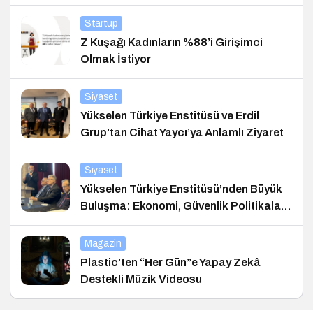
Startup
Z Kuşağı Kadınların %88’i Girişimci
Olmak İstiyor
Siyaset
Yükselen Türkiye Enstitüsü ve Erdil
Grup’tan Cihat Yaycı’ya Anlamlı Ziyaret
Siyaset
Yükselen Türkiye Enstitüsü’nden Büyük
Buluşma: Ekonomi, Güvenlik Politikaları
ve Hukuk Konferansı
Magazin
Plastic’ten “Her Gün”e Yapay Zekâ
Destekli Müzik Videosu