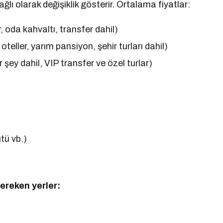
lı olarak değişiklik gösterir. Ortalama fiyatlar:
, oda kahvaltı, transfer dahil)
teller, yarım pansiyon, şehir turları dahil)
r şey dahil, VIP transfer ve özel turlar)
tü vb.)
reken yerler: