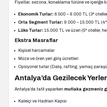
Fiyatlar, sezona, konaklama türüne ve içeriğe bağ
Ekonomik Turlar:
6.500 – 9.000 TL (3* oteller
Orta Segment Turlar:
9.000 – 15.000 TL (4* o
Lüks Turlar:
15.000 TL ve üzeri (5* oteller, he
Ekstra Masraflar
Kişisel harcamalar
Müze ve ören yeri giriş ücretleri
Opsiyonel turlar (Dalış, rafting, yamaç paraşü
Antalya’da Gezilecek Yerler
Antalya’da tatil yaparken
mutlaka gezmeniz ge
Kaleiçi ve Hadrian Kapısı