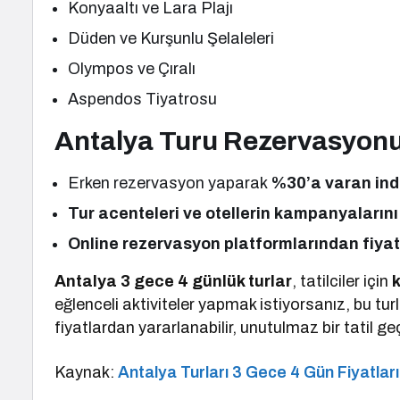
Konyaaltı ve Lara Plajı
Düden ve Kurşunlu Şelaleleri
Olympos ve Çıralı
Aspendos Tiyatrosu
Antalya Turu Rezervasyonu 
Erken rezervasyon yaparak
%30’a varan ind
Tur acenteleri ve otellerin kampanyalarını 
Online rezervasyon platformlarından fiyat
Antalya 3 gece 4 günlük turlar
, tatilciler için
eğlenceli aktiviteler yapmak istiyorsanız, bu tur
fiyatlardan yararlanabilir, unutulmaz bir tatil geçi
Kaynak:
Antalya Turları 3 Gece 4 Gün Fiyatları