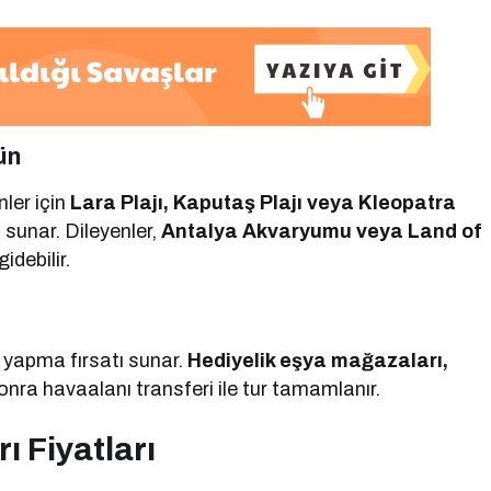
ün
ler için
Lara Plajı, Kaputaş Plajı veya Kleopatra
ı sunar. Dileyenler,
Antalya Akvaryumu veya Land of
idebilir.
 yapma fırsatı sunar.
Hediyelik eşya mağazaları,
sonra havaalanı transferi ile tur tamamlanır.
ı Fiyatları