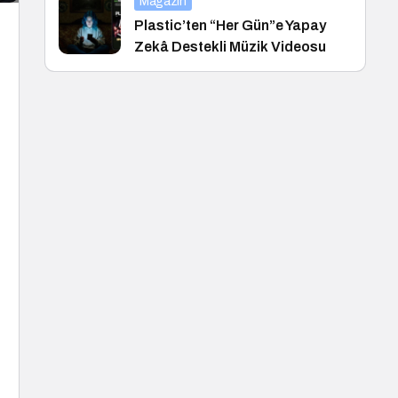
Magazin
Plastic’ten “Her Gün”e Yapay
Zekâ Destekli Müzik Videosu