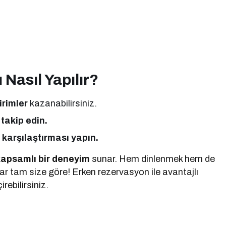
Nasıl Yapılır?
irimler
kazanabilirsiniz.
takip edin.
 karşılaştırması yapın.
kapsamlı bir deneyim
sunar. Hem dinlenmek hem de
lar tam size göre! Erken rezervasyon ile avantajlı
rebilirsiniz.