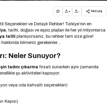
+
-
PAYLAŞ
til Seçenekleri ve Detaylı Rehber! Türkiye’nin en
lya
, tarihi, doğası ve eşsiz plajları ile her yıl milyonlarca
a tatili
planlıyorsanız, bu rehber tam size göre!
ı
hakkında bilmeniz gerekenler…
rı: Neler Sunuyor?
şin tadını çıkarma
fırsatı sunarken aynı zamanda
enellikle şu aktiviteleri kapsıyor:
iyon veya oda kahvaltı seçenekleri)
an Kapısı)