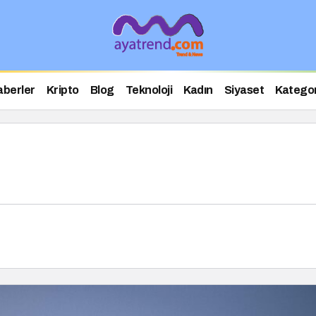
aberler
Kripto
Blog
Teknoloji
Kadın
Siyaset
Kategor