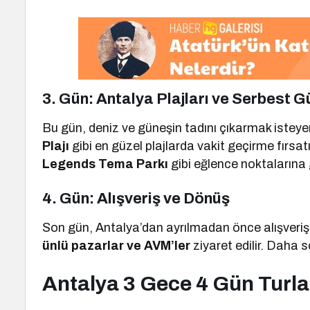
3. Gün: Antalya Plajları ve Serbest G
Bu gün, deniz ve güneşin tadını çıkarmak isteyen
Plajı
gibi en güzel plajlarda vakit geçirme fırsat
Legends Tema Parkı
gibi eğlence noktalarına g
4. Gün: Alışveriş ve Dönüş
Son gün, Antalya’dan ayrılmadan önce alışveriş
ünlü pazarlar ve AVM’ler
ziyaret edilir. Daha 
Antalya 3 Gece 4 Gün Turlar