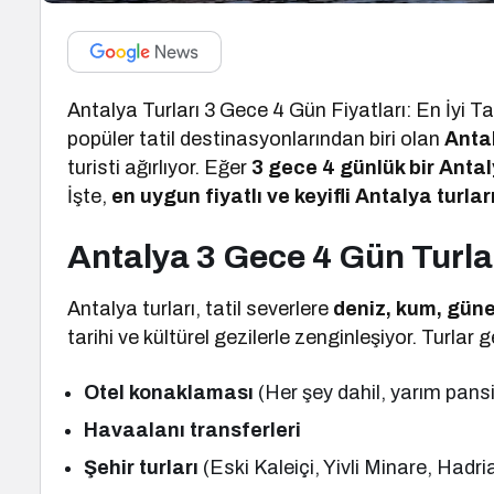
Antalya Turları 3 Gece 4 Gün Fiyatları: En İyi Ta
popüler tatil destinasyonlarından biri olan
Anta
turisti ağırlıyor. Eğer
3 gece 4 günlük bir Antaly
İşte,
en uygun fiyatlı ve keyifli Antalya turlar
Antalya 3 Gece 4 Gün Turla
Antalya turları, tatil severlere
deniz, kum, güne
tarihi ve kültürel gezilerle zenginleşiyor. Turlar g
Otel konaklaması
(Her şey dahil, yarım pans
Havaalanı transferleri
Şehir turları
(Eski Kaleiçi, Yivli Minare, Hadri