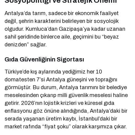
Sosyopolitiği ve Stratejik Önemi
Antalya’da tarım, sadece bir ekonomik faaliyet
değil, şehrin karakterini belirleyen bir sosyolojik
olgudur. Kumluca’dan Gazipaşa’ya kadar uzanan
sahil şeridinde binlerce aile, geçimini bu “beyaz
denizden” sağlar.
Gıda Güvenliğinin Sigortası
Türkiye’de kış aylarında yediğimiz her 10
domatesten 7’si Antalya güneşini ve toprağını
görmüştür. Bu durum, Antalya tarımını bir belediye
meselesinden çıkarıp milli güvenlik meselesi haline
getirir. 2026’nın lojistik krizleri ve küresel gıda
enflasyonu göz önüne alındığında, Antalya’daki bir
serada yaşanan üretim kaybı, İstanbul’daki bir
market rafında “fiyat şoku” olarak karşımıza çıkar.