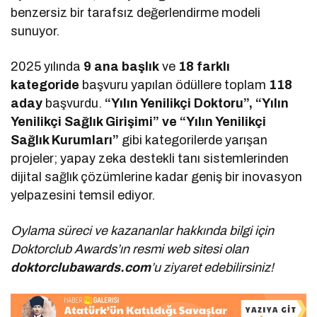
benzersiz bir tarafsız değerlendirme modeli
sunuyor.
2025 yılında
9 ana başlık
ve
18 farklı
kategoride
başvuru yapılan ödüllere toplam
118
aday
başvurdu.
“Yılın Yenilikçi Doktoru”, “Yılın
Yenilikçi Sağlık Girişimi” ve “Yılın Yenilikçi
Sağlık Kurumları”
gibi kategorilerde yarışan
projeler; yapay zeka destekli tanı sistemlerinden
dijital sağlık çözümlerine kadar geniş bir inovasyon
yelpazesini temsil ediyor.
Oylama süreci ve kazananlar hakkında bilgi için
Doktorclub Awards’ın resmi web sitesi olan
doktorclubawards.com
’u ziyaret edebilirsiniz!