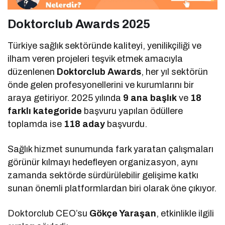
Doktorclub Awards 2025
Türkiye sağlık sektöründe kaliteyi, yenilikçiliği ve
ilham veren projeleri teşvik etmek amacıyla
düzenlenen
Doktorclub Awards
, her yıl sektörün
önde gelen profesyonellerini ve kurumlarını bir
araya getiriyor. 2025 yılında
9 ana başlık
ve
18
farklı kategoride
başvuru yapılan ödüllere
toplamda ise
118 aday
başvurdu.
Sağlık hizmet sunumunda fark yaratan çalışmaları
görünür kılmayı hedefleyen organizasyon, aynı
zamanda sektörde sürdürülebilir gelişime katkı
sunan önemli platformlardan biri olarak öne çıkıyor.
Doktorclub CEO’su
Gökçe Yaraşan
, etkinlikle ilgili