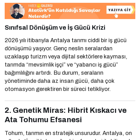
Sınıfsal Dönüşüm ve İş Gücü Krizi
2026 yılı itibarıyla Antalya tarımı ciddi bir iş gücü
dönüşümü yaşıyor. Genç neslin seralardan
uzaklaşıp turizm veya dijital sektörlere kayması,
tarımda “mevsimlik işçi” ve “yabancı iş gücü”
bağımlılığını artırdı. Bu durum, seraların
yönetiminde daha az insan gücü, daha çok
otomasyon gerektiren bir süreci tetikliyor.
2. Genetik Miras: Hibrit Kıskacı ve
Ata Tohumu Efsanesi
Tohum, tarımın en stratejik unsurudur. Antalya, on