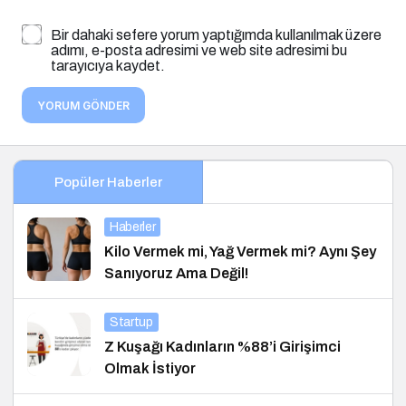
Bir dahaki sefere yorum yaptığımda kullanılmak üzere
adımı, e-posta adresimi ve web site adresimi bu
tarayıcıya kaydet.
YORUM GÖNDER
Popüler Haberler
Haberler
Kilo Vermek mi, Yağ Vermek mi? Aynı Şey
Sanıyoruz Ama Değil!
Startup
Z Kuşağı Kadınların %88’i Girişimci
Olmak İstiyor