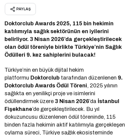
PAYLAŞ
Doktorclub Awards 2025, 115 bin hekimin
katılımıyla sağlık sektörünün en iyilerini
belirliyor. 3 Nisan 2026’da gerçekleştirilecek
olan ödül töreniyle birlikte Türkiye’nin Sağlık
Ödülleri 9. kez sahiplerini bulacak!
Türkiye’nin en büyük dijital hekim
platformu
Doktorclub
tarafından düzenlenen
9.
Doktorclub Awards Ödül Töreni
, 2025 yılının
sağlıkta en yenilikçi proje ve isimlerini
ödüllendirmek üzere
3 Nisan 2026
’da
İstanbul
Fişekhane
’de gerçekleştirilecek. Bu yıl
dokuzuncusu düzenlenen ödül töreninde, 115
binden fazla hekimin aktif katılımıyla gerçekleşen
oylama süreci, Türkiye sağlık ekosisteminde