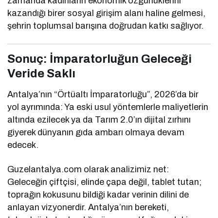
zamanda kadınların ekonomik özgürlüklerini
kazandığı birer sosyal girişim alanı haline gelmesi,
şehrin toplumsal barışına doğrudan katkı sağlıyor.
Sonuç: İmparatorluğun Geleceği
Veride Saklı
Antalya’nın “Örtüaltı İmparatorluğu”, 2026’da bir
yol ayrımında: Ya eski usul yöntemlerle maliyetlerin
altında ezilecek ya da Tarım 2.0’ın dijital zırhını
giyerek dünyanın gıda ambarı olmaya devam
edecek.
Guzelantalya.com olarak analizimiz net:
Geleceğin çiftçisi, elinde çapa değil, tablet tutan;
toprağın kokusunu bildiği kadar verinin dilini de
anlayan vizyonerdir. Antalya’nın bereketi,