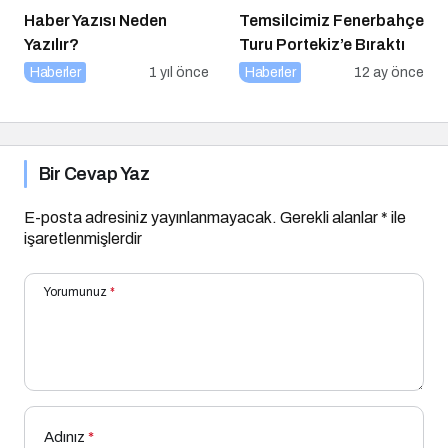
Haber Yazısı Neden
Temsilcimiz Fenerbahçe
Yazılır?
Turu Portekiz’e Bıraktı
Haberler
1 yıl önce
Haberler
12 ay önce
Bir Cevap Yaz
E-posta adresiniz yayınlanmayacak.
Gerekli alanlar
*
ile
işaretlenmişlerdir
Yorumunuz
*
Adınız
*