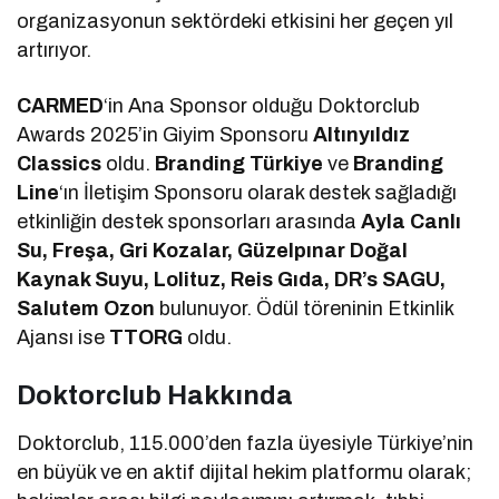
organizasyonun sektördeki etkisini her geçen yıl
artırıyor.
CARMED
‘in Ana Sponsor olduğu Doktorclub
Awards 2025’in Giyim Sponsoru
Altınyıldız
Classics
oldu.
Branding Türkiye
ve
Branding
Line
‘ın İletişim Sponsoru olarak destek sağladığı
etkinliğin destek sponsorları arasında
Ayla Canlı
Su, Freşa, Gri Kozalar, Güzelpınar Doğal
Kaynak Suyu, Lolituz, Reis Gıda, DR’s SAGU,
Salutem Ozon
bulunuyor. Ödül töreninin Etkinlik
Ajansı ise
TTORG
oldu.
Doktorclub Hakkında
Doktorclub, 115.000’den fazla üyesiyle Türkiye’nin
en büyük ve en aktif dijital hekim platformu olarak;