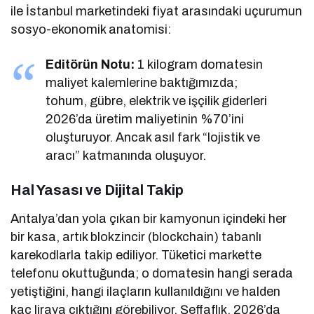
ile İstanbul marketindeki fiyat arasındaki uçurumun
sosyo-ekonomik anatomisi:
Editörün Notu:
1 kilogram domatesin
maliyet kalemlerine baktığımızda;
tohum, gübre, elektrik ve işçilik giderleri
2026’da üretim maliyetinin %70’ini
oluşturuyor. Ancak asıl fark “lojistik ve
aracı” katmanında oluşuyor.
Hal Yasası ve Dijital Takip
Antalya’dan yola çıkan bir kamyonun içindeki her
bir kasa, artık blokzincir (blockchain) tabanlı
karekodlarla takip ediliyor. Tüketici markette
telefonu okuttuğunda; o domatesin hangi serada
yetiştiğini, hangi ilaçların kullanıldığını ve halden
kaç liraya çıktığını görebiliyor. Şeffaflık, 2026’da