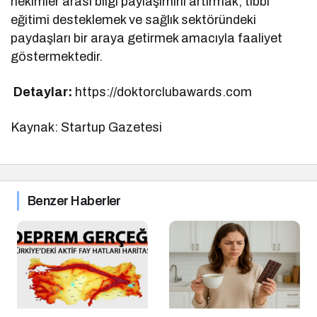
hekimler arası bilgi paylaşımını artırmak, tıbbi
eğitimi desteklemek ve sağlık sektöründeki
paydaşları bir araya getirmek amacıyla faaliyet
göstermektedir.
Detaylar:
https://doktorclubawards.com
Kaynak: Startup Gazetesi
Benzer Haberler