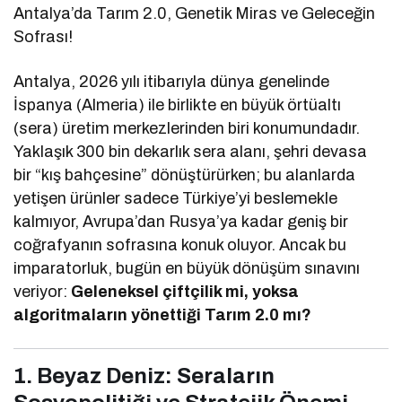
Antalya’da Tarım 2.0, Genetik Miras ve Geleceğin
Sofrası!
Antalya, 2026 yılı itibarıyla dünya genelinde
İspanya (Almeria) ile birlikte en büyük örtüaltı
(sera) üretim merkezlerinden biri konumundadır.
Yaklaşık 300 bin dekarlık sera alanı, şehri devasa
bir “kış bahçesine” dönüştürürken; bu alanlarda
yetişen ürünler sadece Türkiye’yi beslemekle
kalmıyor, Avrupa’dan Rusya’ya kadar geniş bir
coğrafyanın sofrasına konuk oluyor. Ancak bu
imparatorluk, bugün en büyük dönüşüm sınavını
veriyor:
Geleneksel çiftçilik mi, yoksa
algoritmaların yönettiği Tarım 2.0 mı?
1. Beyaz Deniz: Seraların