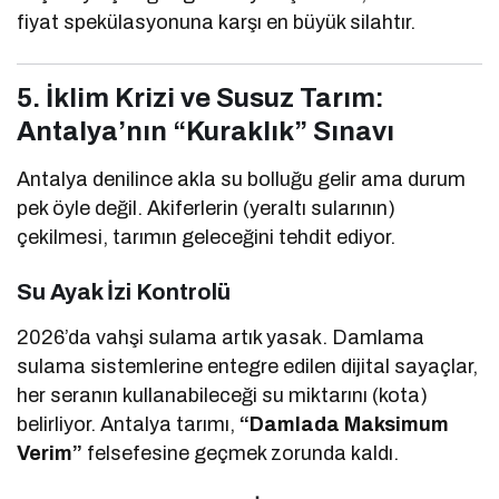
fiyat spekülasyonuna karşı en büyük silahtır.
5. İklim Krizi ve Susuz Tarım:
Antalya’nın “Kuraklık” Sınavı
Antalya denilince akla su bolluğu gelir ama durum
pek öyle değil. Akiferlerin (yeraltı sularının)
çekilmesi, tarımın geleceğini tehdit ediyor.
Su Ayak İzi Kontrolü
2026’da vahşi sulama artık yasak. Damlama
sulama sistemlerine entegre edilen dijital sayaçlar,
her seranın kullanabileceği su miktarını (kota)
belirliyor. Antalya tarımı,
“Damlada Maksimum
Verim”
felsefesine geçmek zorunda kaldı.