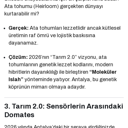
Ata tohumu (Heirloom) gerçekten dünyayı
kurtarabilir mi?
Gerçek:
Ata tohumları lezzetlidir ancak kütlesel
üretimin raf ömrü ve lojistik baskısına
dayanamaz.
Çözüm:
2026’nın “Tarım 2.0” vizyonu, ata
tohumlarının genetik lezzet kodlarını, modern
hibritlerin dayanıklılığı ile birleştiren
“Moleküler
Islah”
yönteminde yatıyor. Antalya, bu genetik
köprünün mimarı olmaya adaydır.
3. Tarım 2.0: Sensörlerin Arasındaki
Domates
2026 yılında Antalya’daki bir seraya girdiğinizde,