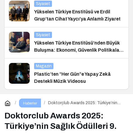
Siyaset
Yükselen Türkiye Enstitüsü ve Erdil
Grup’tan Cihat Yaycı’ya Anlamlı Ziyaret
Siyaset
Yükselen Türkiye Enstitüsü’nden Büyük
Buluşma: Ekonomi, Güvenlik Politikaları
ve Hukuk Konferansı
Magazin
Plastic’ten “Her Gün”e Yapay Zekâ
Destekli Müzik Videosu
Doktorclub Awards 2025: Türkiye’nin
Haberler
Sağlık Ödülleri 9. Kez Sahiplerini Buluyor
Doktorclub Awards 2025:
Türkiye’nin Sağlık Ödülleri 9.