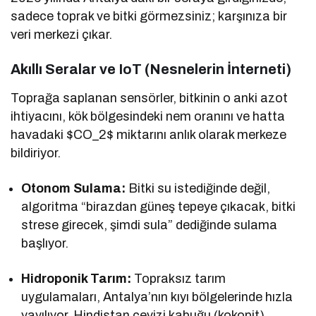
sadece toprak ve bitki görmezsiniz; karşınıza bir
veri merkezi çıkar.
Akıllı Seralar ve IoT (Nesnelerin İnterneti)
Toprağa saplanan sensörler, bitkinin o anki azot
ihtiyacını, kök bölgesindeki nem oranını ve hatta
havadaki
$CO_2$
miktarını anlık olarak merkeze
bildiriyor.
Otonom Sulama:
Bitki su istediğinde değil,
algoritma “birazdan güneş tepeye çıkacak, bitki
strese girecek, şimdi sula” dediğinde sulama
başlıyor.
Hidroponik Tarım:
Topraksız tarım
uygulamaları, Antalya’nın kıyı bölgelerinde hızla
yayılıyor. Hindistan cevizi kabuğu (kokopit)