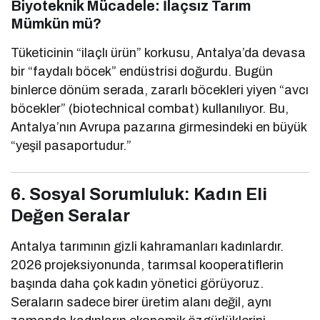
Biyoteknik Mücadele: İlaçsız Tarım
Mümkün mü?
Tüketicinin “ilaçlı ürün” korkusu, Antalya’da devasa
bir “faydalı böcek” endüstrisi doğurdu. Bugün
binlerce dönüm serada, zararlı böcekleri yiyen “avcı
böcekler” (biotechnical combat) kullanılıyor. Bu,
Antalya’nın Avrupa pazarına girmesindeki en büyük
“yeşil pasaportudur.”
6. Sosyal Sorumluluk: Kadın Eli
Değen Seralar
Antalya tarımının gizli kahramanları kadınlardır.
2026 projeksiyonunda, tarımsal kooperatiflerin
başında daha çok kadın yönetici görüyoruz.
Seraların sadece birer üretim alanı değil, aynı