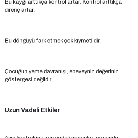
Bu kaygı arttıkça kontrol artar. Kontrol arttıkça
direnç artar.
Bu döngüyü fark etmek çok kıymetlidir.
Çocuğun yeme davranışı, ebeveynin değerinin
göstergesi değildir.
Uzun Vadeli Etkiler
Aşırı kontrolün uzun vadeli sonuçları arasında: