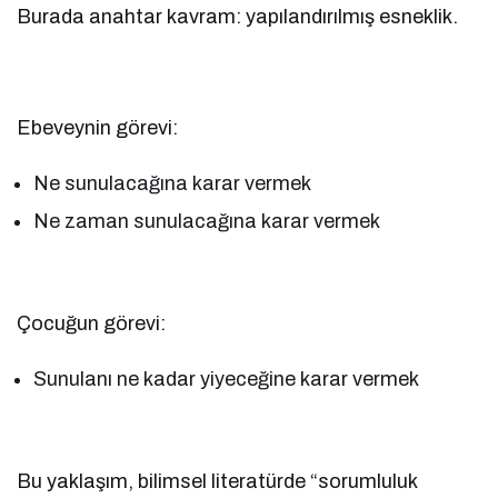
Burada anahtar kavram: yapılandırılmış esneklik.
Ebeveynin görevi:
Ne sunulacağına karar vermek
Ne zaman sunulacağına karar vermek
Çocuğun görevi:
Sunulanı ne kadar yiyeceğine karar vermek
Bu yaklaşım, bilimsel literatürde “sorumluluk