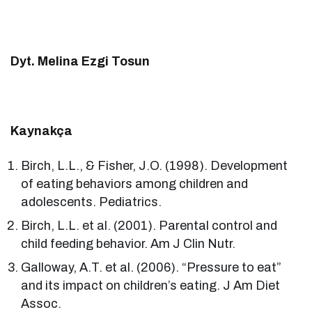
Dyt. Melina Ezgi Tosun
Kaynakça
Birch, L.L., & Fisher, J.O. (1998). Development
of eating behaviors among children and
adolescents. Pediatrics.
Birch, L.L. et al. (2001). Parental control and
child feeding behavior. Am J Clin Nutr.
Galloway, A.T. et al. (2006). “Pressure to eat”
and its impact on children’s eating. J Am Diet
Assoc.