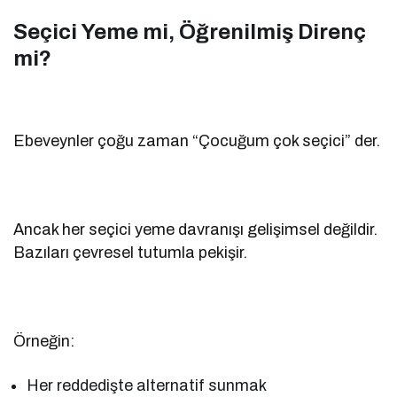
Seçici Yeme mi, Öğrenilmiş Direnç
mi?
Ebeveynler çoğu zaman “Çocuğum çok seçici” der.
Ancak her seçici yeme davranışı gelişimsel değildir.
Bazıları çevresel tutumla pekişir.
Örneğin:
Her reddedişte alternatif sunmak