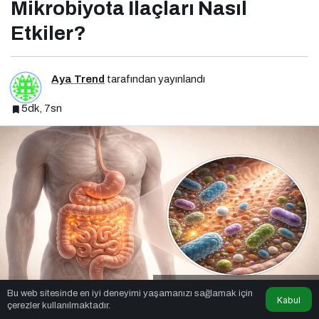
Mikrobiyota İlaçları Nasıl
Etkiler?
Aya Trend
tarafından yayınlandı
5dk, 7sn
Mikrobiyota İlaçları Nasıl Etkiler?
Bu web sitesinde en iyi deneyimi yaşamanızı sağlamak için
Kabul
çerezler kullanılmaktadır.