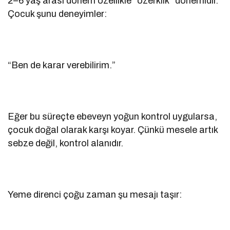
2–6 yaş arası dönem özellikle “özerklik” dönemidir.
Çocuk şunu deneyimler:
“Ben de karar verebilirim.”
Eğer bu süreçte ebeveyn yoğun kontrol uygularsa,
çocuk doğal olarak karşı koyar. Çünkü mesele artık
sebze değil, kontrol alanıdır.
Yeme direnci çoğu zaman şu mesajı taşır: