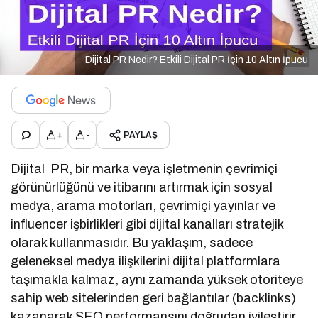
Dijital PR Nedir? Etkili Dijital PR İçin 10 Altın İpucu
+
-
PAYLAŞ
Dijital PR, bir marka veya işletmenin çevrimiçi
görünürlüğünü ve itibarını artırmak için sosyal
medya, arama motorları, çevrimiçi yayınlar ve
influencer işbirlikleri gibi dijital kanalları stratejik
olarak kullanmasıdır. Bu yaklaşım, sadece
geleneksel medya ilişkilerini dijital platformlara
taşımakla kalmaz, aynı zamanda yüksek otoriteye
sahip web sitelerinden geri bağlantılar (backlinks)
kazanarak SEO performansını doğrudan iyileştirir.