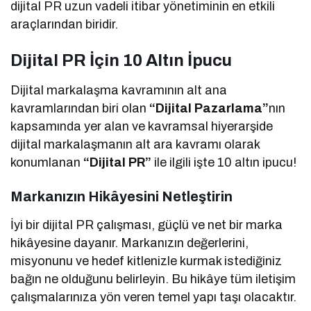
dijital PR uzun vadeli itibar yönetiminin en etkili
araçlarından biridir.
Dijital PR İçin 10 Altın İpucu
Dijital markalaşma kavramının alt ana
kavramlarından biri olan
“Dijital
Pazarlama”
nın
kapsamında yer alan ve kavramsal hiyerarşide
dijital markalaşmanın alt ara kavramı olarak
konumlanan
“Dijital PR”
ile ilgili işte 10 altın ipucu!
Markanızın Hikâyesini Netleştirin
İyi bir dijital PR çalışması, güçlü ve net bir marka
hikâyesine dayanır. Markanızın değerlerini,
misyonunu ve hedef kitlenizle kurmak istediğiniz
bağın ne olduğunu belirleyin. Bu hikâye tüm iletişim
çalışmalarınıza yön veren temel yapı taşı olacaktır.