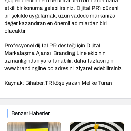
güçlendirebilir hem de dijital platformlarda daha
etkili bir konuma gelebilirsiniz. Dijital PR’ı düzenli
bir şekilde uygulamak, uzun vadede markanıza
değer kazandıran en önemli adımlardan biri
olacaktır.
Profesyonel dijital PR desteği için Dijital
Markalaşma Ajansı Branding Line ekibinin
uzmanlığından yararlanabilir, daha fazlası için
www.brandingline.co adresini ziyaret edebilirsiniz.
Kaynak: Bihaber.TR köşe yazarı Melike Turan
Benzer Haberler