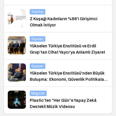
Startup
Z Kuşağı Kadınların %88’i Girişimci
Olmak İstiyor
Siyaset
Yükselen Türkiye Enstitüsü ve Erdil
Grup’tan Cihat Yaycı’ya Anlamlı Ziyaret
Siyaset
Yükselen Türkiye Enstitüsü’nden Büyük
Buluşma: Ekonomi, Güvenlik Politikaları
ve Hukuk Konferansı
Magazin
Plastic’ten “Her Gün”e Yapay Zekâ
Destekli Müzik Videosu