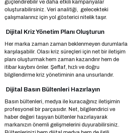
güçlendirebilir ve daha etkili kampanyalar
oluşturabilirsiniz. Veri analitiği, gelecekteki
çalışmalarınız için yol gösterici nitelik taşır.
Dijital Kriz Yönetim Planı Oluşturun
Her marka zaman zaman beklenmeyen durumlarla
karşılaşabilir. Olası kriz süreçleri için net bir iletişim
planı oluşturmak hem zaman kazandırır hem de
itibar kaybını önler. Şeffaf, hızlı ve doğru
bilgilendirme kriz yönetiminin ana unsurlarıdır.
Dijital Basın Bültenleri Hazırlayın
Basın bültenleri, medya ile kuracağınız iletişimin
profesyonel bir parçasıdır. Net, bilgilendirici ve
haber değeri taşıyan bültenler hazırlayarak
markanızın önemli gelişmelerini duyurabilirsiniz.
Bültenlerinizi hem dijital medya hem de ilgili