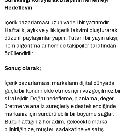
Sürekliliği Koruyarak Disiplinli İlerlemeyi
Hedefleyin
İçerik pazarlaması uzun vadeli bir yatırımdır.
Haftalık, aylık ve yıllık içerik takvimi oluşturarak
düzenli paylaşımlar yapın. Tutarlı bir yayın akışı,
hem algoritmalar hem de takipçiler tarafından
ödüllendirilir.
Sonuç olarak;
İçerik pazarlaması, markaların dijital dünyada
güçlü bir konum elde etmesi için vazgeçilmez bir
stratejidir. Doğru hedefleme, planlama, değer
üretme ve analiz süreçleriyle desteklendiğinde
markanız için sürdürülebilir bir büyüme sağlar.
Bugün attığınız her adım, gelecekte marka
bilinirliğinize, müşteri sadakatine ve satış