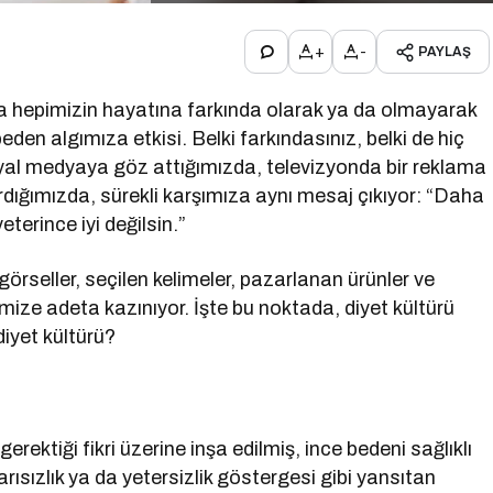
+
-
PAYLAŞ
a hepimizin hayatına farkında olarak ya da olmayarak
den algımıza etkisi. Belki farkındasınız, belki de hiç
l medyaya göz attığımızda, televizyonda bir reklama
ırdığımızda, sürekli karşımıza aynı mesaj çıkıyor: “Daha
terince iyi değilsin.”
örseller, seçilen kelimeler, pazarlanan ürünler ve
imize adeta kazınıyor. İşte bu noktada, diyet kültürü
diyet kültürü?
rektiği fikri üzerine inşa edilmiş, ince bedeni sağlıklı
arısızlık ya da yetersizlik göstergesi gibi yansıtan