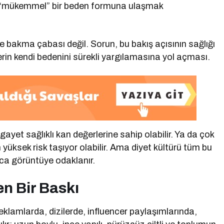
miz “mükemmel” bir beden formuna ulaşmak
 bakma çabası değil. Sorun, bu bakış açısının sağlığı
erin kendi bedenini sürekli yargılamasına yol açması.
gayet sağlıklı kan değerlerine sahip olabilir. Ya da çok
 yüksek risk taşıyor olabilir. Ama diyet kültürü tüm bu
zca görüntüye odaklanır.
n Bir Baskı
eklamlarda, dizilerde, influencer paylaşımlarında,