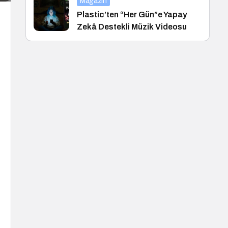
Magazin
Plastic’ten “Her Gün”e Yapay
Zekâ Destekli Müzik Videosu