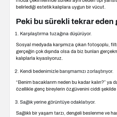
moda çekimlerinde sürekli aynı beden tipi yansıtıl
belirlediği estetik kalıplara uygun bir vücut.
Peki bu sürekli tekrar eden g
Karşılaştırma tuzağına düşürüyor.
Sosyal medyada karşımıza çıkan fotoşoplu, filtrel
gerçeğin çok dışında olsa da biz bunları gerçekm
kalıplarla kıyaslıyoruz.
Kendi bedenimizle barışmamızı zorlaştırıyor.
“Benim bacaklarım neden bu kadar kalın?” ya da
özellikle genç bireylerin özgüvenini ciddi şekilde
Sağlık yerine görüntüye odaklatıyor.
Sağlıklı bir yaşam tarzı, dengeli beslenme ve h