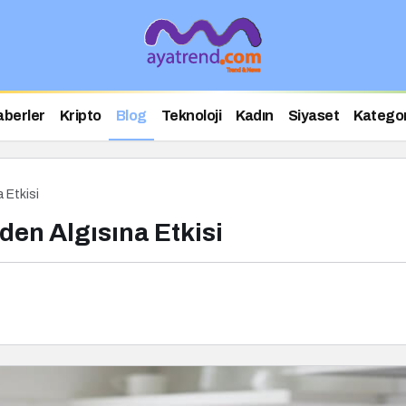
aberler
Kripto
Blog
Teknoloji
Kadın
Siyaset
Kategor
 Etkisi
den Algısına Etkisi