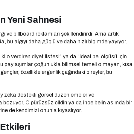
n Yeni Sahnesi
 ve billboard reklamları şekillendirirdi. Ama artık
a, bu algıyı daha güçlü ve daha hızlı biçimde yayıyor.
kilo verdiren diyet listesi” ya da “ideal bel ölçüsü için
 Bu paylaşımlar çoğunlukla bilimsel temeli olmayan, kısa
nçler, özellikle ergenlik çağındaki bireyler, bu
pay zekâ destekli görsel düzenlemeler ve
a bozuyor. O pürüzsüz cildin ya da ince belin aslında bir
 yine de kendimizi onunla kıyaslıyor.
Etkileri