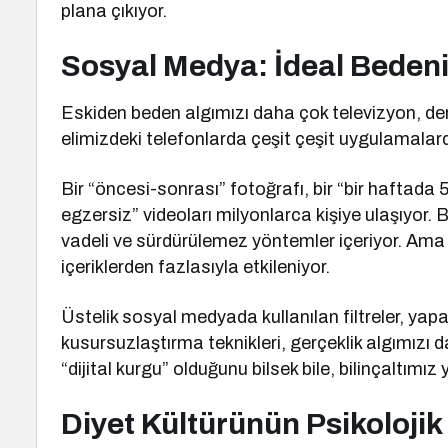
plana çıkıyor.
Sosyal Medya: İdeal Bedeni
Eskiden beden algımızı daha çok televizyon, dergi
elimizdeki telefonlarda çeşit çeşit uygulamalard
Bir “öncesi-sonrası” fotoğrafı, bir “bir haftada 5 
egzersiz” videoları milyonlarca kişiye ulaşıyor.
vadeli ve sürdürülemez yöntemler içeriyor. Ama ge
içeriklerden fazlasıyla etkileniyor.
Üstelik sosyal medyada kullanılan filtreler, ya
kusursuzlaştırma teknikleri, gerçeklik algımızı d
“dijital kurgu” olduğunu bilsek bile, bilinçaltımız
Diyet Kültürünün Psikolojik 