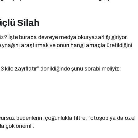
çlü Silah
iz? İşte burada devreye medya okuryazarlığı giriyor.
nağını araştırmak ve onun hangi amaçla üretildiğini
 kilo zayıflatır” denildiğinde şunu sorabilmeliyiz:
ursuz bedenlerin, çoğunlukla filtre, fotoşop ya da özel
da çok önemli.