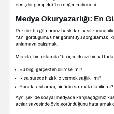
geniş bir perspektiften değerlendirmesi.
Medya Okuryazarlığı: En Gü
Peki biz bu görünmez baskıdan nasıl korunabilir
Yani gördüğümüz her görüntüyü sorgulamak, kay
anlamaya çalışmak.
Mesela, bir reklamda “bu içecek sizi bir haftada 3
Bu bilgi gerçekten bilimsel mi?
Kısa sürede hızlı kilo vermek sağlıklı mı?
Burada asıl amaç bir ürün satmak olabilir mi?
Aynı şekilde sosyal medyada karşılaştığımız kus
açılar sayesinde öyle göründüğünü hatırlamak 