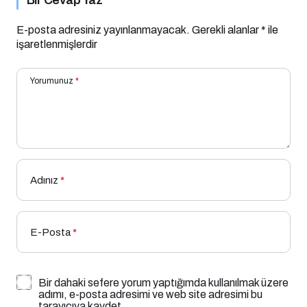
E-posta adresiniz yayınlanmayacak.
Gerekli alanlar
*
ile
işaretlenmişlerdir
Yorumunuz
*
Adınız
*
E-Posta
*
Bir dahaki sefere yorum yaptığımda kullanılmak üzere
adımı, e-posta adresimi ve web site adresimi bu
tarayıcıya kaydet.