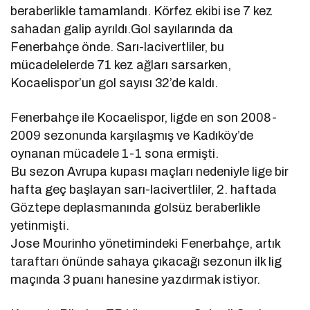
beraberlikle tamamlandı. Körfez ekibi ise 7 kez
sahadan galip ayrıldı.Gol sayılarında da
Fenerbahçe önde. Sarı-lacivertliler, bu
mücadelelerde 71 kez ağları sarsarken,
Kocaelispor’un gol sayısı 32’de kaldı.
Fenerbahçe ile Kocaelispor, ligde en son 2008-
2009 sezonunda karşılaşmış ve Kadıköy’de
oynanan mücadele 1-1 sona ermişti.
Bu sezon Avrupa kupası maçları nedeniyle lige bir
hafta geç başlayan sarı-lacivertliler, 2. haftada
Göztepe deplasmanında golsüz beraberlikle
yetinmişti.
Jose Mourinho yönetimindeki Fenerbahçe, artık
taraftarı önünde sahaya çıkacağı sezonun ilk lig
maçında 3 puanı hanesine yazdırmak istiyor.