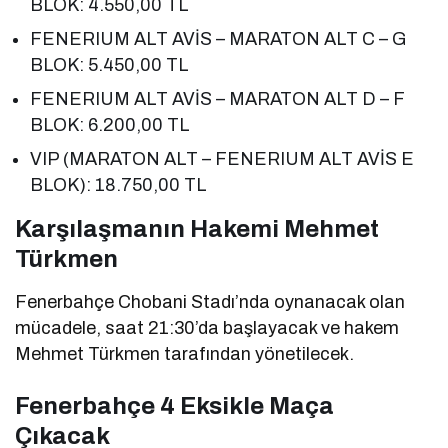
BLOK: 4.550,00 TL
FENERIUM ALT AVİS – MARATON ALT C – G
BLOK: 5.450,00 TL
FENERIUM ALT AVİS – MARATON ALT D – F
BLOK: 6.200,00 TL
VIP (MARATON ALT – FENERIUM ALT AVİS E
BLOK): 18.750,00 TL
Karşılaşmanın Hakemi Mehmet
Türkmen
Fenerbahçe Chobani Stadı’nda oynanacak olan
mücadele, saat 21:30’da başlayacak ve hakem
Mehmet Türkmen tarafından yönetilecek.
Fenerbahçe 4 Eksikle Maça
Çıkacak