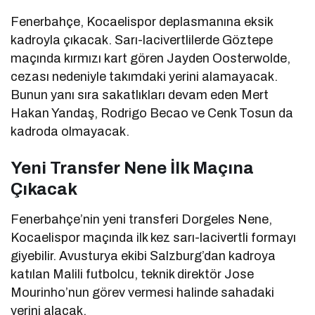
Fenerbahçe, Kocaelispor deplasmanına eksik
kadroyla çıkacak. Sarı-lacivertlilerde Göztepe
maçında kırmızı kart gören Jayden Oosterwolde,
cezası nedeniyle takımdaki yerini alamayacak.
Bunun yanı sıra sakatlıkları devam eden Mert
Hakan Yandaş, Rodrigo Becao ve Cenk Tosun da
kadroda olmayacak.
Yeni Transfer Nene İlk Maçına
Çıkacak
Fenerbahçe’nin yeni transferi Dorgeles Nene,
Kocaelispor maçında ilk kez sarı-lacivertli formayı
giyebilir. Avusturya ekibi Salzburg’dan kadroya
katılan Malili futbolcu, teknik direktör Jose
Mourinho’nun görev vermesi halinde sahadaki
yerini alacak.