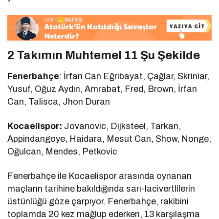
2 Takımın Muhtemel 11 Şu Şekilde
Fenerbahçe
: İrfan Can Eğribayat, Çağlar, Skriniar,
Yusuf, Oğuz Aydın, Amrabat, Fred, Brown, İrfan
Can, Talisca, Jhon Duran
Kocaelispor:
Jovanovic, Dijksteel, Tarkan,
Appindangoye, Haidara, Mesut Can, Show, Nonge,
Oğulcan, Mendes, Petkovic
Fenerbahçe ile Kocaelispor arasında oynanan
maçların tarihine bakıldığında sarı-lacivertlilerin
üstünlüğü göze çarpıyor. Fenerbahçe, rakibini
toplamda 20 kez mağlup ederken, 13 karşılaşma