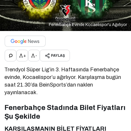
Fenerbahçe Evinde Kocaelispor'u Ağırlıyor
+
-
PAYLAŞ
Trendyol Süper Lig’in 3. Haftasında Fenerbahçe
evinde, Kocaelispor’u ağırlıyor. Karşılaşma bugün
saat 21.30’da BeinSports’dan naklen
yayınlanacak.
Fenerbahçe Stadında Bilet Fiyatları
Şu Şekilde
KARŞILAŞMANIN BİLET FİYATLARI