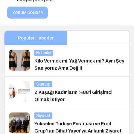
YORUM GÖNDER
Popüler Haberler
Haberler
Kilo Vermek mi, Yağ Vermek mi? Aynı Şey
Sanıyoruz Ama Değil!
Startup
Z Kuşağı Kadınların %88’i Girişimci
Olmak İstiyor
Siyaset
Yükselen Türkiye Enstitüsü ve Erdil
Grup’tan Cihat Yaycı’ya Anlamlı Ziyaret