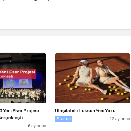
 Yeni Eser Projesi
Ulaşılabilir Lüksün Yeni Yüzü
Gerçekleşti
Startup
12 ay önce
6 ay önce