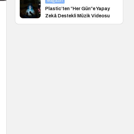
Magazin
Plastic’ten “Her Gün”e Yapay
Zekâ Destekli Müzik Videosu