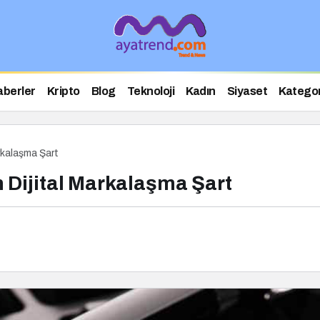
aberler
Kripto
Blog
Teknoloji
Kadın
Siyaset
Kategor
rkalaşma Şart
 Dijital Markalaşma Şart