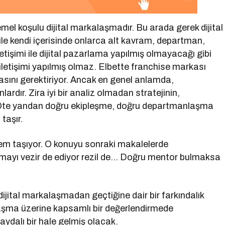
l koşulu dijital markalaşmadır. Bu arada gerek dijital
le kendi içerisinde onlarca alt kavram, departman,
etişimi ile dijital pazarlama yapılmış olmayacağı gibi
iletişimi yapılmış olmaz. Elbette franchise markası
sını gerektiriyor. Ancak en genel anlamda,
lardır. Zira iyi bir analiz olmadan stratejinin,
. Öte yandan doğru ekipleşme, doğru departmanlaşma
taşır.
em taşıyor. O konuyu sonraki makalelerde
firmayı vezir de ediyor rezil de… Doğru mentor bulmaksa
jital markalaşmadan geçtiğine dair bir farkındalık
laşma üzerine kapsamlı bir değerlendirmede
aydalı bir hale gelmiş olacak.