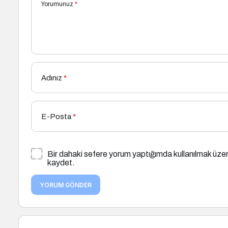
Yorumunuz
*
Adınız
*
E-Posta
*
Bir dahaki sefere yorum yaptığımda kullanılmak üzer
kaydet.
YORUM GÖNDER