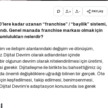
+
-
PAYLAŞ
lere kadar uzanan “franchise” / “bayilik” sistemi,
andı. Genel manada franchise markası olmak için
rumlulukları nelerdir?
tim ve iletişim alanlarındaki değişim ve dönüşüm,
 Dijital Devrim olarak adlandırılan içinde
ir olgunun devrim olarak nitelendirilmesi için üretimi,
 gerekir. Dijitalleşme ile birlikte bu bahsettiğimiz üç
 önemli değişikliklere uğradığı bilinen bir gerçek. Öte
için keşfedilmesi, takip edilmesi, benimsenmesi,
i. Dijital Devrim’e adaptasyon konusunda ise gerek
I