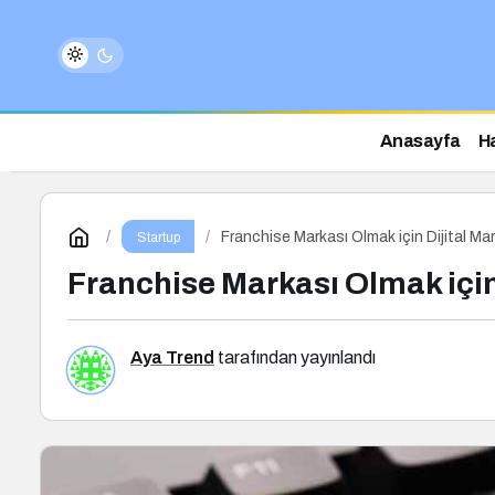
Anasayfa
H
Franchise Markası Olmak için Dijital Ma
Startup
Franchise Markası Olmak için
Aya Trend
tarafından yayınlandı