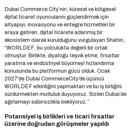
Dubai Commerce City’nin, küresel ve bölgesel
dijital ticaret oyuncularını güçlendirmek için
altyapıyı, inovasyonu ve entegre hizmetleri bir
araya getiren, dijital ticarete adanmış bir
ekosistem olarak kurulduğunu vurgulayan Shahin,
“WORLDEF, bu yolculukta değerli bir ortak
olmuştur. Birlikte, diyaloğu teşvik etme, fırsatlar
yaratma ve endüstriyel büyümeyi hızlandırma
konusunda bu platformun gücü olduk. Ocak
2027’de Dubai CommerceCity’de üçüncü
WORLDEF etkinliğini yapmaktan ve bu iş birliğini
sürdürmekten mutluluk duyuyoruz. Sizleri Dubai’de
ağırlamayı sabırsızlıkla bekliyoruz.”
Potansiyel iş birlikleri ve ticari fırsatlar
üzerine doğrudan görüşmeler yapıldı