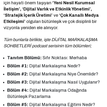
için hayati önem taşıyan
‘Yeni Nesil Kurumsal
İletişim’, ‘Dijital Varlık ve Etkinlik Yönetimi’,
‘Stratejik İçerik Üretimi’
ve
‘Çok Kanallı Medya
Etkileşimi’
olguları bütünleşik ve çok disiplinli bir
vizyonla yeniden ele alınıyor.
Tüm bunlarla birlikte, işte DİJİTAL MARKALAŞMA
SOHBETLERİ podcast serisinin tüm bölümleri;
Tanıtım Bölümü:
Sıfır Noktası: Merhaba
Bölüm #1:
Dijital Markalaşma Nedir?
Bölüm #2:
Dijital Markalaşma Niye Önemlidir?
Bölüm #3:
Dijital Markalaşma Nasıl Uygulanır?
Bölüm #4:
Dijital Markalaşma Odağında
Bütünleşik Pazarlama
Bölüm #5:
Dijital Markalaşma Eğitimi Nedir?