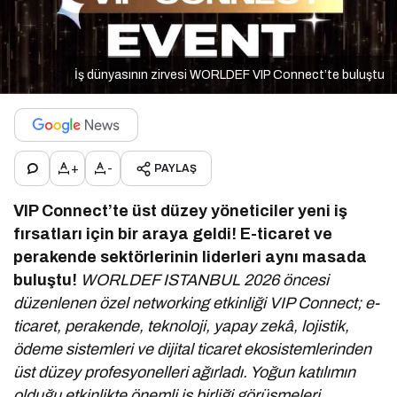
İş dünyasının zirvesi WORLDEF VIP Connect’te buluştu
+
-
PAYLAŞ
VIP Connect’te üst düzey yöneticiler yeni iş
fırsatları için bir araya geldi!
E-ticaret ve
perakende sektörlerinin liderleri aynı masada
buluştu!
WORLDEF ISTANBUL 2026 öncesi
düzenlenen özel networking etkinliği VIP Connect; e-
ticaret, perakende, teknoloji, yapay zekâ, lojistik,
ödeme sistemleri ve dijital ticaret ekosistemlerinden
üst düzey profesyonelleri ağırladı. Yoğun katılımın
olduğu etkinlikte önemli iş birliği görüşmeleri