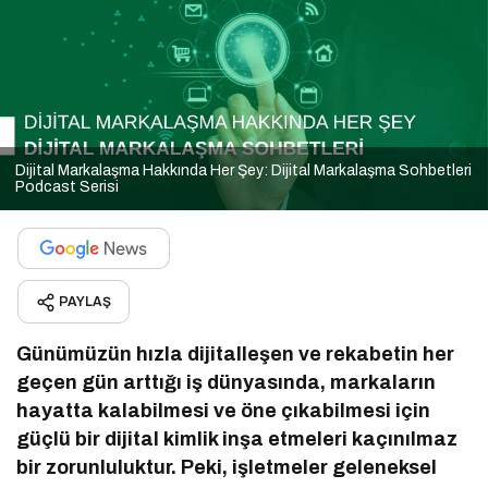
Dijital Markalaşma Hakkında Her Şey: Dijital Markalaşma Sohbetleri
Podcast Serisi
PAYLAŞ
Günümüzün hızla dijitalleşen ve rekabetin her
geçen gün arttığı iş dünyasında, markaların
hayatta kalabilmesi ve öne çıkabilmesi için
güçlü bir dijital kimlik inşa etmeleri kaçınılmaz
bir zorunluluktur. Peki, işletmeler geleneksel