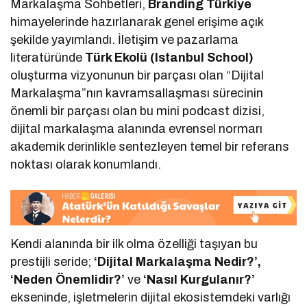
Markalaşma Sohbetleri,
Branding Türkiye
himayelerinde hazırlanarak genel erişime açık
şekilde yayımlandı. İletişim ve pazarlama
literatüründe
Türk Ekolü (Istanbul School)
oluşturma vizyonunun bir parçası olan “Dijital
Markalaşma”nın kavramsallaşması sürecinin
önemli bir parçası olan bu mini podcast dizisi,
dijital markalaşma alanında evrensel normarı
akademik derinlikle sentezleyen temel bir referans
noktası olarak konumlandı.
Kendi alanında bir ilk olma özelliği taşıyan bu
prestijli seride;
‘Dijital Markalaşma Nedir?’,
‘Neden Önemlidir?’
ve
‘Nasıl Kurgulanır?’
ekseninde, işletmelerin dijital ekosistemdeki varlığı