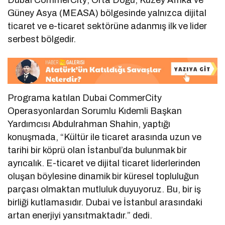
Dubai CommerCity; Orta Doğu, Kuzey Afrika ve
Güney Asya (MEASA) bölgesinde yalnızca dijital
ticaret ve e-ticaret sektörüne adanmış ilk ve lider
serbest bölgedir.
Programa katılan Dubai CommerCity
Operasyonlardan Sorumlu Kıdemli Başkan
Yardımcısı Abdulrahman Shahin, yaptığı
konuşmada, “Kültür ile ticaret arasında uzun ve
tarihi bir köprü olan İstanbul’da bulunmak bir
ayrıcalık. E-ticaret ve dijital ticaret liderlerinden
oluşan böylesine dinamik bir küresel topluluğun
parçası olmaktan mutluluk duyuyoruz. Bu, bir iş
birliği kutlamasıdır. Dubai ve İstanbul arasındaki
artan enerjiyi yansıtmaktadır.” dedi.