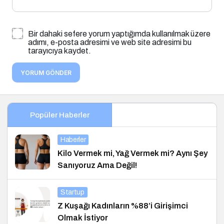
Bir dahaki sefere yorum yaptığımda kullanılmak üzere
adımı, e-posta adresimi ve web site adresimi bu
tarayıcıya kaydet.
YORUM GÖNDER
Popüler Haberler
Haberler
Kilo Vermek mi, Yağ Vermek mi? Aynı Şey
Sanıyoruz Ama Değil!
Startup
Z Kuşağı Kadınların %88’i Girişimci
Olmak İstiyor