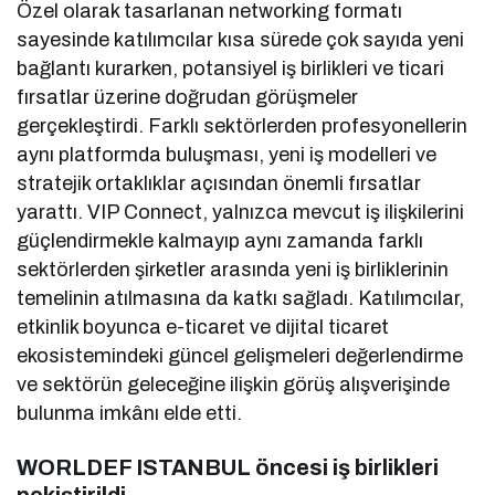
Özel olarak tasarlanan networking formatı
sayesinde katılımcılar kısa sürede çok sayıda yeni
bağlantı kurarken, potansiyel iş birlikleri ve ticari
fırsatlar üzerine doğrudan görüşmeler
gerçekleştirdi. Farklı sektörlerden profesyonellerin
aynı platformda buluşması, yeni iş modelleri ve
stratejik ortaklıklar açısından önemli fırsatlar
yarattı. VIP Connect, yalnızca mevcut iş ilişkilerini
güçlendirmekle kalmayıp aynı zamanda farklı
sektörlerden şirketler arasında yeni iş birliklerinin
temelinin atılmasına da katkı sağladı. Katılımcılar,
etkinlik boyunca e-ticaret ve dijital ticaret
ekosistemindeki güncel gelişmeleri değerlendirme
ve sektörün geleceğine ilişkin görüş alışverişinde
bulunma imkânı elde etti.
WORLDEF ISTANBUL öncesi iş birlikleri
pekiştirildi