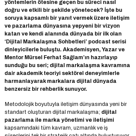
yöntemlerin ötesine geçen bu süreci nasıl
doğru ve etkili bir şekilde yönetecek? İşte bu
soruya kapsamlı bir yanıt vermek üzere iletişim
ve pazarlama dünyasına yepyeni bir vizyon
katan ve kendi alanında dünyada bir ilk olan
‘Dijital Markalaşma Sohbetleri’ podcast serisi
dinleyicilerle buluştu. Akademisyen, Yazar ve
Mentor Mürsel Ferhat Sağlam’ın hazırlayıp
sunduğu bu seri; dijital markalaşma kavramına
dair akademik teoriyi sektörel deneyimlerle
harmanlayarak markalara dijital dünyada
benzersiz bir rehberlik sunuyor.
Metodolojik boyutuyla iletişim dünyasında yeni bir
standart oluşturan dijital markalaşma;
dijital
pazarlama ile marka yönetimi ve iletişimi
kapsamındaki tüm kavram, uzmanlık ve iş
süreçlerini tek bir stratejik çatı altında buluşturuyor.