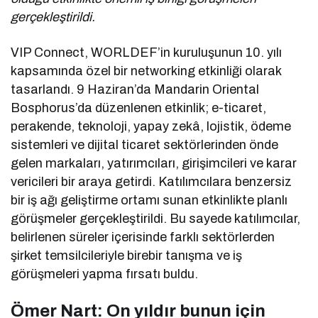
gerçekleştirildi.
VIP Connect, WORLDEF’in kuruluşunun 10. yılı
kapsamında özel bir networking etkinliği olarak
tasarlandı. 9 Haziran’da Mandarin Oriental
Bosphorus’da düzenlenen etkinlik; e-ticaret,
perakende, teknoloji, yapay zekâ, lojistik, ödeme
sistemleri ve dijital ticaret sektörlerinden önde
gelen markaları, yatırımcıları, girişimcileri ve karar
vericileri bir araya getirdi. Katılımcılara benzersiz
bir iş ağı geliştirme ortamı sunan etkinlikte planlı
görüşmeler gerçekleştirildi. Bu sayede katılımcılar,
belirlenen süreler içerisinde farklı sektörlerden
şirket temsilcileriyle birebir tanışma ve iş
görüşmeleri yapma fırsatı buldu.
Ömer Nart: On yıldır bunun için