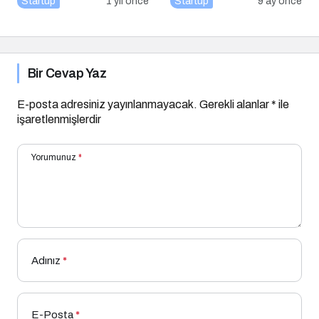
Startup
1 yıl önce
Startup
9 ay önce
Bir Cevap Yaz
E-posta adresiniz yayınlanmayacak.
Gerekli alanlar
*
ile
işaretlenmişlerdir
Yorumunuz
*
Adınız
*
E-Posta
*