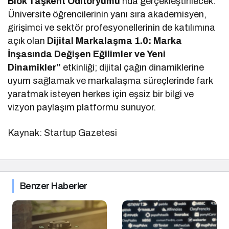
Blok Taşkent Oditoryumu
’nda gerçekleştirilecek.
Üniversite öğrencilerinin yanı sıra akademisyen,
girişimci ve sektör profesyonellerinin de katılımına
açık olan
Dijital Markalaşma 1.0: Marka
İnşasında Değişen Eğilimler ve Yeni
Dinamikler”
etkinliği; dijital çağın dinamiklerine
uyum sağlamak ve markalaşma süreçlerinde fark
yaratmak isteyen herkes için eşsiz bir bilgi ve
vizyon paylaşım platformu sunuyor.
Kaynak: Startup Gazetesi
Benzer Haberler