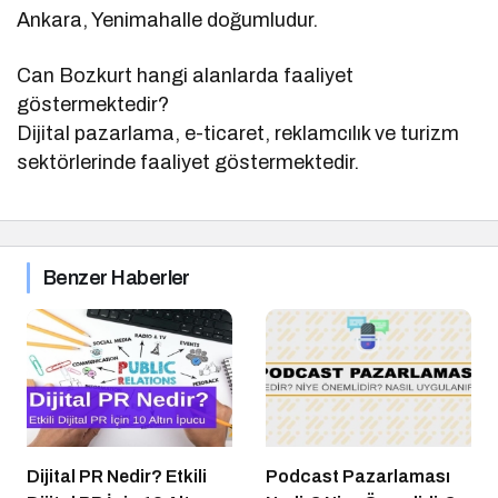
Ankara, Yenimahalle doğumludur.
Can Bozkurt hangi alanlarda faaliyet
göstermektedir?
Dijital pazarlama, e-ticaret, reklamcılık ve turizm
sektörlerinde faaliyet göstermektedir.
Benzer Haberler
Dijital PR Nedir? Etkili
Podcast Pazarlaması