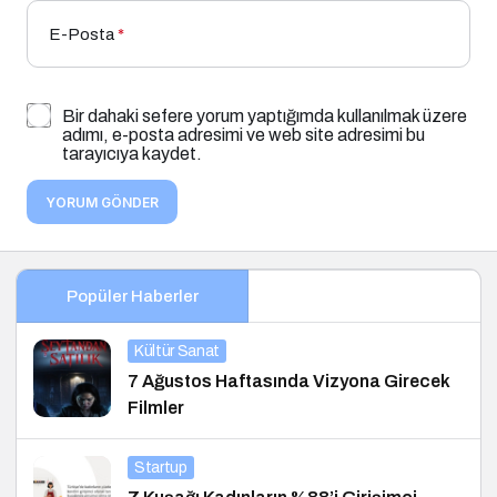
E-Posta
*
Bir dahaki sefere yorum yaptığımda kullanılmak üzere
adımı, e-posta adresimi ve web site adresimi bu
tarayıcıya kaydet.
YORUM GÖNDER
Popüler Haberler
Kültür Sanat
7 Ağustos Haftasında Vizyona Girecek
Filmler
Startup