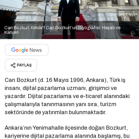
Can Bozkurt Kimdir? Can Bozkurt’un Biyografisi: Hayatı ve
Kariyeri
PAYLAŞ
Can Bozkurt (d. 16 Mayıs 1996, Ankara), Türk iş
insanı, dijital pazarlama uzmanı, girişimci ve
yazardır. Dijital pazarlama ve e-ticaret alanındaki
çalışmalarıyla tanınmasının yanı sıra, turizm
sektöründe de yatırımları bulunmaktadır.
Ankara’nın Yenimahalle ilçesinde doğan Bozkurt,
kariyerine dijital pazarlama alanında başlamış, bu