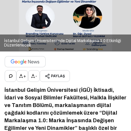
İstanbul Gelişim Üniversitesi’nde Dijital Markalaşma 1.0 Etkinliği
Düzenlenecek
+
-
PAYLAŞ
İstanbul Gelişim Üniversitesi (İGÜ) İktisadi,
İdari ve Sosyal Bilimler Fakültesi, Halkla İlişkiler
ve Tanıtım Bölümü, markalaşmanın dijital
çağdaki kodlarını çözümlemek üzere “Dijital
Markalaşma 1.0: Marka İnşasında Değişen
Eğilimler ve Yeni Dinamikler” başlıklı özel bir