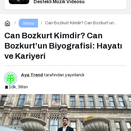
Destekli Müzik Videosu
Can Bozkurt Kimdir? Can Bozkurt’un
Startup
Biyografisi: Hayatı ve Kariyeri
Can Bozkurt Kimdir? Can
Bozkurt’un Biyografisi: Hayatı
ve Kariyeri
Aya Trend
tarafından yayınlandı
1dk, 38sn