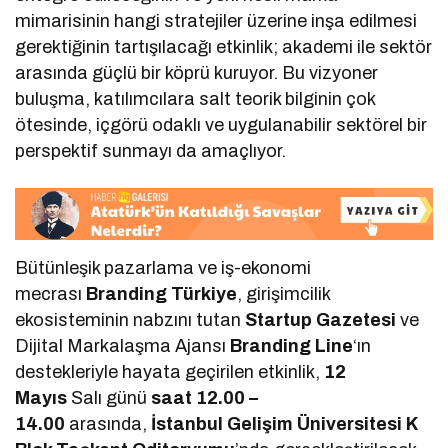
mimarisinin hangi stratejiler üzerine inşa edilmesi
gerektiğinin tartışılacağı etkinlik; akademi ile sektör
arasında güçlü bir köprü kuruyor. Bu vizyoner
buluşma, katılımcılara salt teorik bilginin çok
ötesinde, içgörü odaklı ve uygulanabilir sektörel bir
perspektif sunmayı da amaçlıyor.
Bütünleşik pazarlama ve iş-ekonomi
mecrası
Branding Türkiye
, girişimcilik
ekosisteminin nabzını tutan
Startup Gazetesi
ve
Dijital Markalaşma Ajansı
Branding Line
‘ın
destekleriyle hayata geçirilen etkinlik,
12
Mayıs
Salı günü
saat 12.00 –
14.00
arasında,
İstanbul Gelişim Üniversitesi K