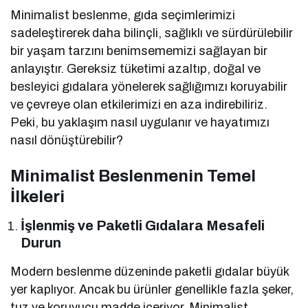
Minimalist beslenme, gıda seçimlerimizi
sadeleştirerek daha bilinçli, sağlıklı ve sürdürülebilir
bir yaşam tarzını benimsememizi sağlayan bir
anlayıştır. Gereksiz tüketimi azaltıp, doğal ve
besleyici gıdalara yönelerek sağlığımızı koruyabilir
ve çevreye olan etkilerimizi en aza indirebiliriz.
Peki, bu yaklaşım nasıl uygulanır ve hayatımızı
nasıl dönüştürebilir?
Minimalist Beslenmenin Temel
İlkeleri
İşlenmiş ve Paketli Gıdalara Mesafeli
Durun
Modern beslenme düzeninde paketli gıdalar büyük
yer kaplıyor. Ancak bu ürünler genellikle fazla şeker,
tuz ve koruyucu madde içeriyor. Minimalist