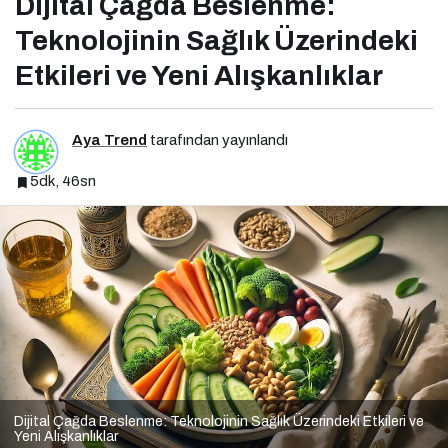
Dijital Çağda Beslenme:
Teknolojinin Sağlık Üzerindeki
Etkileri ve Yeni Alışkanlıklar
Aya Trend
tarafından yayınlandı
5dk, 46sn
Dijital Çağda Beslenme: Teknolojinin Sağlık Üzerindeki Etkileri ve
Yeni Alışkanlıklar