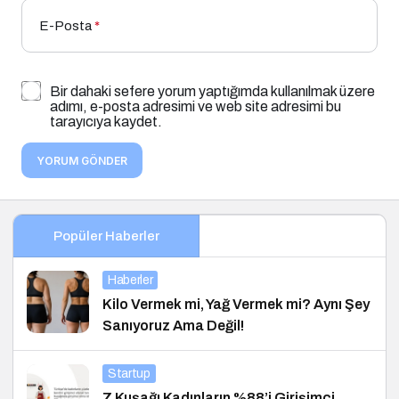
E-Posta
*
Bir dahaki sefere yorum yaptığımda kullanılmak üzere
adımı, e-posta adresimi ve web site adresimi bu
tarayıcıya kaydet.
YORUM GÖNDER
Popüler Haberler
Haberler
Kilo Vermek mi, Yağ Vermek mi? Aynı Şey
Sanıyoruz Ama Değil!
Startup
Z Kuşağı Kadınların %88’i Girişimci