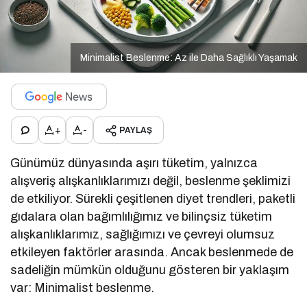
Minimalist Beslenme: Az ile Daha Sağlıklı Yaşamak
+
-
PAYLAŞ
Günümüz dünyasında aşırı tüketim, yalnızca
alışveriş alışkanlıklarımızı değil, beslenme şeklimizi
de etkiliyor. Sürekli çeşitlenen diyet trendleri, paketli
gıdalara olan bağımlılığımız ve bilinçsiz tüketim
alışkanlıklarımız, sağlığımızı ve çevreyi olumsuz
etkileyen faktörler arasında. Ancak beslenmede de
sadeliğin mümkün olduğunu gösteren bir yaklaşım
var: Minimalist beslenme.