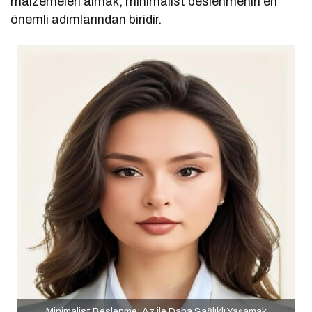
malzemeleri almak, minimalist beslenmenin en
önemli adımlarından biridir.
Minimalist Beslenme: Az ile Daha Sağlıklı Yaşamak