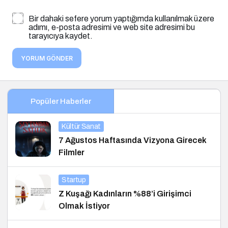
Bir dahaki sefere yorum yaptığımda kullanılmak üzere
adımı, e-posta adresimi ve web site adresimi bu
tarayıcıya kaydet.
YORUM GÖNDER
Popüler Haberler
Kültür Sanat
7 Ağustos Haftasında Vizyona Girecek
Filmler
Startup
Z Kuşağı Kadınların %88’i Girişimci
Olmak İstiyor