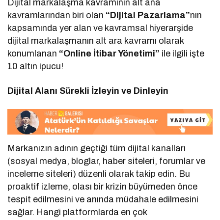
Dijital markalaşma kavramının alt ana
kavramlarından biri olan
“Dijital Pazarlama”
nın
kapsamında yer alan ve kavramsal hiyerarşide
dijital markalaşmanın alt ara kavramı olarak
konumlanan
“Online İtibar Yönetimi”
ile ilgili işte
10 altın ipucu!
Dijital Alanı Sürekli İzleyin ve Dinleyin
Markanızın adının geçtiği tüm dijital kanalları
(sosyal medya, bloglar, haber siteleri, forumlar ve
inceleme siteleri) düzenli olarak takip edin. Bu
proaktif izleme, olası bir krizin büyümeden önce
tespit edilmesini ve anında müdahale edilmesini
sağlar. Hangi platformlarda en çok