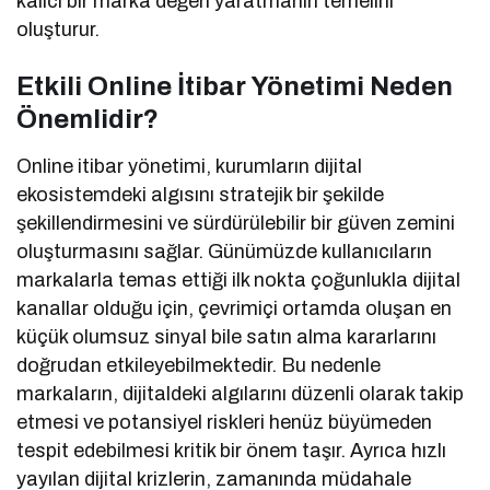
kalıcı bir marka değeri yaratmanın temelini
oluşturur.
Etkili Online İtibar Yönetimi Neden
Önemlidir?
Online itibar yönetimi, kurumların dijital
ekosistemdeki algısını stratejik bir şekilde
şekillendirmesini ve sürdürülebilir bir güven zemini
oluşturmasını sağlar. Günümüzde kullanıcıların
markalarla temas ettiği ilk nokta çoğunlukla dijital
kanallar olduğu için, çevrimiçi ortamda oluşan en
küçük olumsuz sinyal bile satın alma kararlarını
doğrudan etkileyebilmektedir. Bu nedenle
markaların, dijitaldeki algılarını düzenli olarak takip
etmesi ve potansiyel riskleri henüz büyümeden
tespit edebilmesi kritik bir önem taşır. Ayrıca hızlı
yayılan dijital krizlerin, zamanında müdahale