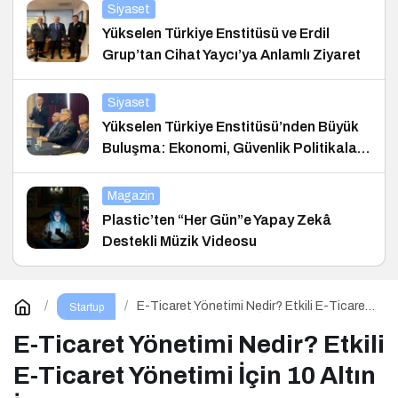
Siyaset
Yükselen Türkiye Enstitüsü ve Erdil
Grup’tan Cihat Yaycı’ya Anlamlı Ziyaret
Siyaset
Yükselen Türkiye Enstitüsü’nden Büyük
Buluşma: Ekonomi, Güvenlik Politikaları
ve Hukuk Konferansı
Magazin
Plastic’ten “Her Gün”e Yapay Zekâ
Destekli Müzik Videosu
E-Ticaret Yönetimi Nedir? Etkili E-Ticaret
Startup
Yönetimi İçin 10 Altın İpucu
E-Ticaret Yönetimi Nedir? Etkili
E-Ticaret Yönetimi İçin 10 Altın