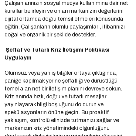
Çalışanlarınızın sosyal medya kullanımına dair net
kurallar belirleyin ve onları markanızın değerlerini
dijital ortamda doğru temsil etmeleri konusunda
eğitin. Çalışanların olumlu paylaşımları, itibarınızı
doğal ve organik bir şekilde destekler.
Şeffaf ve Tutarlı Kriz İletişimi Politikası
Uygulayın
Olumsuz veya yanlış bilgiler ortaya çıktığında,
paniğe kapılmak yerine şeffaflığı ve dürüstlüğü
temel alan net bir iletişim planını devreye sokun.
Kriz anında hızlı, doğru ve tutarlı mesajlar
yayınlayarak bilgi boşluğunu doldurun ve
spekülasyonların önüne geçin. Bu proaktif
yaklaşım, kontrolü elinizde tutmanızı sağlar ve
markanızın kriz yönetimindeki olgunluğunu
göstererek dinleyicilerin ve müşterilerin güvenini