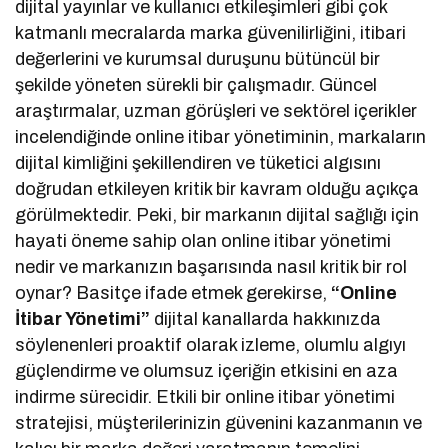
dijital yayınlar ve kullanıcı etkileşimleri gibi çok
katmanlı mecralarda marka güvenilirliğini, itibari
değerlerini ve kurumsal duruşunu bütüncül bir
şekilde yöneten sürekli bir çalışmadır. Güncel
araştırmalar, uzman görüşleri ve sektörel içerikler
incelendiğinde online itibar yönetiminin, markaların
dijital kimliğini şekillendiren ve tüketici algısını
doğrudan etkileyen kritik bir kavram olduğu açıkça
görülmektedir. Peki, bir markanın dijital sağlığı için
hayati öneme sahip olan online itibar yönetimi
nedir ve markanızın başarısında nasıl kritik bir rol
oynar? Basitçe ifade etmek gerekirse,
“Online
İtibar Yönetimi”
dijital kanallarda hakkınızda
söylenenleri proaktif olarak izleme, olumlu algıyı
güçlendirme ve olumsuz içeriğin etkisini en aza
indirme sürecidir. Etkili bir online itibar yönetimi
stratejisi, müşterilerinizin güvenini kazanmanın ve