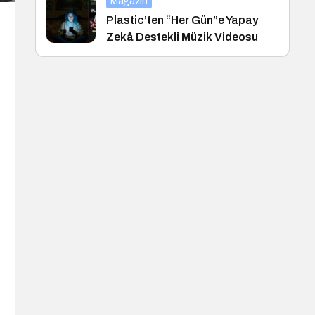
Magazin
Plastic’ten “Her Gün”e Yapay
Zekâ Destekli Müzik Videosu