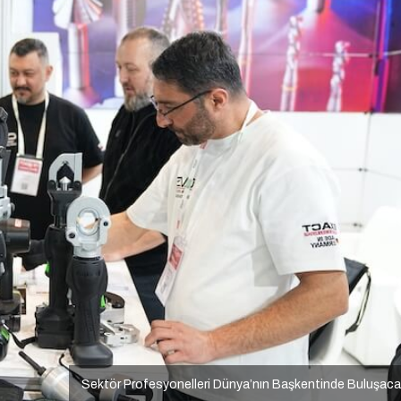
Sektör Profesyonelleri Dünya’nın Başkentinde Buluşac