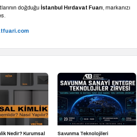
atlarının doğduğu
İstanbul Hırdavat Fuarı
, markanızı
es.
tfuari.com
lik Nedir? Kurumsal
Savunma Teknolojileri