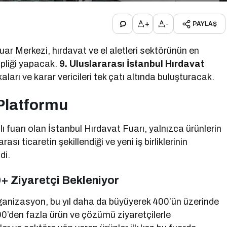
+
-
PAYLAŞ
ar Merkezi, hırdavat ve el aletleri sektörünün en
pliği yapacak.
9. Uluslararası İstanbul Hırdavat
rkaları ve karar vericileri tek çatı altında buluşturacak.
 Platformu
fuarı olan İstanbul Hırdavat Fuarı, yalnızca ürünlerin
sı ticaretin şekillendiği ve yeni iş birliklerinin
di.
+ Ziyaretçi Bekleniyor
rganizasyon, bu yıl daha da büyüyerek 400’ün üzerinde
00’den fazla ürün ve çözümü ziyaretçilerle