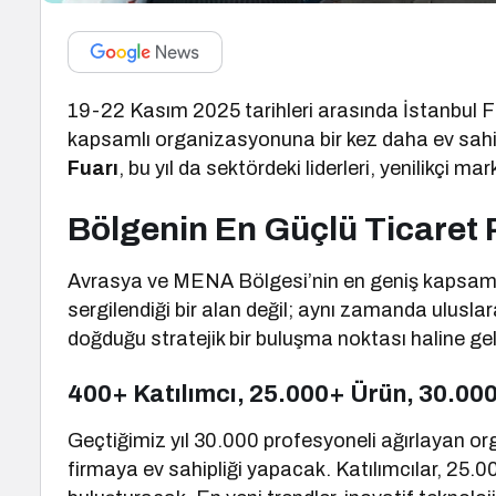
19-22 Kasım 2025 tarihleri arasında İstanbul Fu
kapsamlı organizasyonuna bir kez daha ev sahi
Fuarı
, bu yıl da sektördeki liderleri, yenilikçi ma
Bölgenin En Güçlü Ticaret
Avrasya ve MENA Bölgesi’nin en geniş kapsamlı 
sergilendiği bir alan değil; aynı zamanda uluslarara
doğduğu stratejik bir buluşma noktası haline gel
400+ Katılımcı, 25.000+ Ürün, 30.000
Geçtiğimiz yıl 30.000 profesyoneli ağırlayan o
firmaya ev sahipliği yapacak. Katılımcılar, 25.0