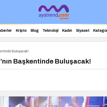
aberler
Kripto
Blog
Teknoloji
Kadın
Siyaset
Kategor
entinde Buluşacak!
a’nın Başkentinde Buluşacak!