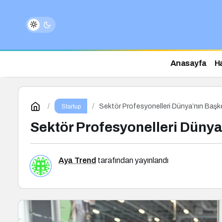
Anasayfa
H
Sektör Profesyonelleri Dünya’nın Başk
Startup
Sektör Profesyonelleri Düny
Aya Trend
tarafından yayınlandı