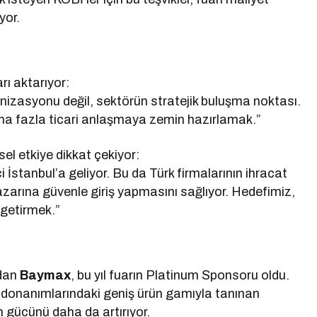
yor.
arı aktarıyor:
anizasyonu değil, sektörün stratejik buluşma noktası.
daha fazla ticari anlaşmaya zemin hazırlamak.”
sel etkiye dikkat çekiyor:
 İstanbul’a geliyor. Bu da Türk firmalarının ihracat
azarına güvenle giriş yapmasını sağlıyor. Hedefimiz,
 getirmek.”
rdan
Baymax
, bu yıl fuarın Platinum Sponsoru oldu.
ği donanımlarındaki geniş ürün gamıyla tanınan
 gücünü daha da artırıyor.