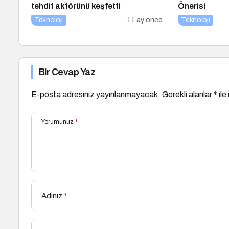
tehdit aktörünü keşfetti
Önerisi
Teknoloji
11 ay önce
Teknoloji
Bir Cevap Yaz
E-posta adresiniz yayınlanmayacak.
Gerekli alanlar
*
ile
Yorumunuz
*
Adınız
*