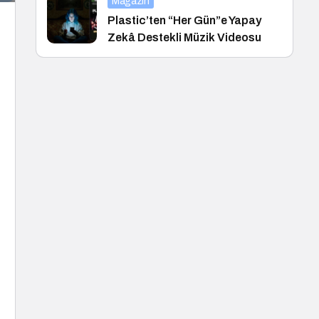
Magazin
Plastic’ten “Her Gün”e Yapay
Zekâ Destekli Müzik Videosu