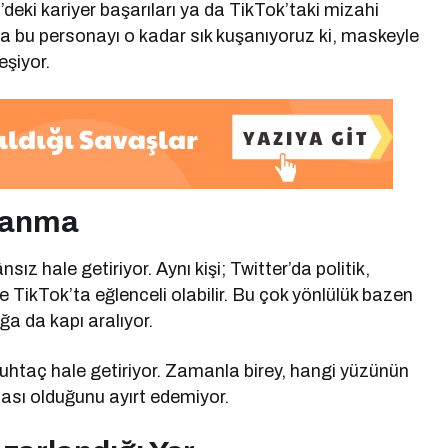
’deki kariyer başarıları ya da TikTok’taki mizahi
ma bu personayı o kadar sık kuşanıyoruz ki, maskeyle
eşiyor.
alanma
ız hale getiriyor. Aynı kişi; Twitter’da politik,
 TikTok’ta eğlenceli olabilir. Bu çok yönlülük bazen
ğa da kapı aralıyor.
htaç hale getiriyor. Zamanla birey, hangi yüzünün
ası olduğunu ayırt edemiyor.