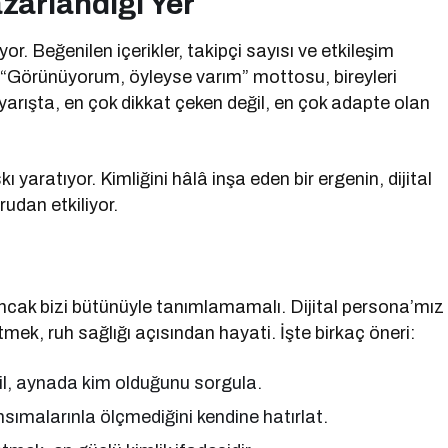
zarlandığı Yer
r. Beğenilen içerikler, takipçi sayısı ve etkileşim
yor. “Görünüyorum, öyleyse varım” mottosu, bireyleri
yarışta, en çok dikkat çeken değil, en çok adapte olan
 yaratıyor. Kimliğini hâlâ inşa eden bir ergenin, dijital
rudan etkiliyor.
 ancak bizi bütünüyle tanımlamamalı. Dijital persona’mız
mek, ruh sağlığı açısından hayati. İşte birkaç öneri:
, aynada kim olduğunu sorgula.
nsımalarınla ölçmediğini kendine hatırlat.