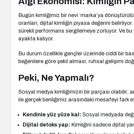
Algı Ekonomisi: Kimliğin Pa
Bugün kimliğimiz bir nevi ‘marka’ya dönüştürülüyo
oranları; dijital kimliğin piyasa değerini belirli
sürekli performans sergilemeye zorluyor. Ve bu 
ayakta kalıyor.
Bu durum özellikle gençler üzerinde ciddi bir baskı
beğenilere göre şekil alması; ruhsal gelişimi doğ
Peki, Ne Yapmalı?
Sosyal medya kimliğimizin bir parçası olabilir;
ile gerçek benliğimiz arasındaki mesafeyi fark et
Kendinle yüz yüze kal:
Sosyal medyada değil
Dijital detoks yap:
Kimliğini sadece dijital ya