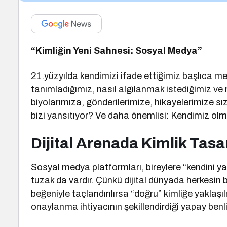
“Kimliğin Yeni Sahnesi: Sosyal Medya”
21.yüzyılda kendimizi ifade ettiğimiz başlıca me
tanımladığımız, nasıl algılanmak istediğimiz ve 
biyolarımıza, gönderilerimize, hikayelerimize sı
bizi yansıtıyor? Ve daha önemlisi: Kendimiz ol
Dijital Arenada Kimlik Tasa
Sosyal medya platformları, bireylere “kendini 
tuzak da vardır. Çünkü dijital dünyada herkesin bi
beğeniyle taçlandırılırsa “doğru” kimliğe yaklaşı
onaylanma ihtiyacının şekillendirdiği yapay benli