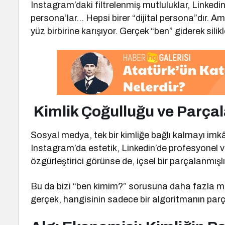
Instagram’daki filtrelenmiş mutluluklar, Linkedin
persona’lar… Hepsi birer “dijital persona”dır. A
yüz birbirine karışıyor. Gerçek “ben” giderek silikl
Kimlik Çoğulluğu ve Parç
Sosyal medya, tek bir kimliğe bağlı kalmayı imkâns
Instagram’da estetik, Linkedin’de profesyonel ve
özgürleştirici görünse de, içsel bir parçalanmışlı
Bu da bizi “ben kimim?” sorusuna daha fazla mu
gerçek, hangisinin sadece bir algoritmanın parç