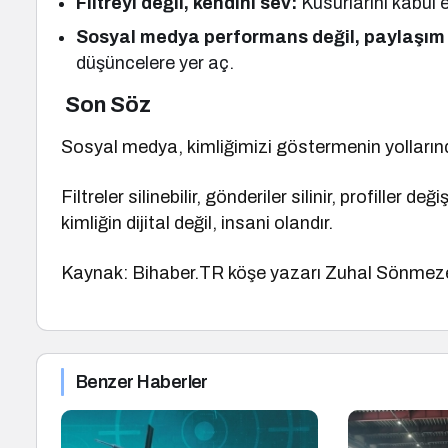
Filtreyi değil, kendini sev:
Kusurlarını kabul e
Sosyal medya performans değil, paylaşım 
düşüncelere yer aç.
Son Söz
Sosyal medya, kimliğimizi göstermenin yollarınd
Filtreler silinebilir, gönderiler silinir, profiller
kimliğin dijital değil, insani olandır.
Kaynak: Bihaber.TR köşe yazarı Zuhal Sönmez
Benzer Haberler