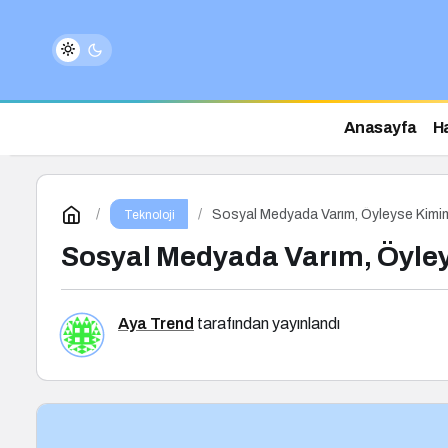
Anasayfa
H
Sosyal Medyada Varım, Öyleyse Kimi
Teknoloji
Sosyal Medyada Varım, Öyle
Aya Trend
tarafından yayınlandı