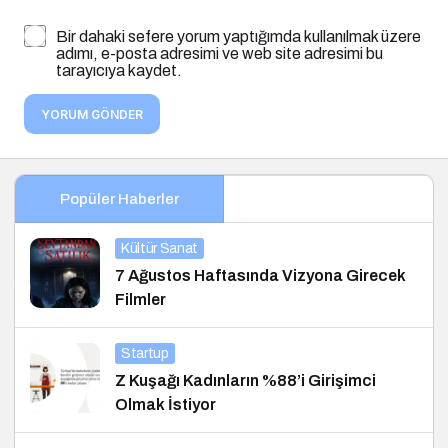
Bir dahaki sefere yorum yaptığımda kullanılmak üzere
adımı, e-posta adresimi ve web site adresimi bu
tarayıcıya kaydet.
YORUM GÖNDER
Popüler Haberler
Kültür Sanat
7 Ağustos Haftasında Vizyona Girecek
Filmler
Startup
Z Kuşağı Kadınların %88’i Girişimci
Olmak İstiyor