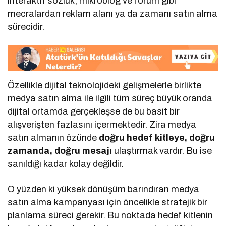
interaktif sözlük, mikroblog ve forum gibi
mecralardan reklam alanı ya da zamanı satın alma
sürecidir.
Özellikle dijital teknolojideki gelişmelerle birlikte
medya satın alma ile ilgili tüm süreç büyük oranda
dijital ortamda gerçekleşse de bu basit bir
alışverişten fazlasını içermektedir. Zira medya
satın almanın özünde
doğru hedef kitleye, doğru
zamanda, doğru mesajı
ulaştırmak vardır. Bu ise
sanıldığı kadar kolay değildir.
O yüzden ki yüksek dönüşüm barındıran medya
satın alma kampanyası için öncelikle stratejik bir
planlama süreci gerekir. Bu noktada hedef kitlenin