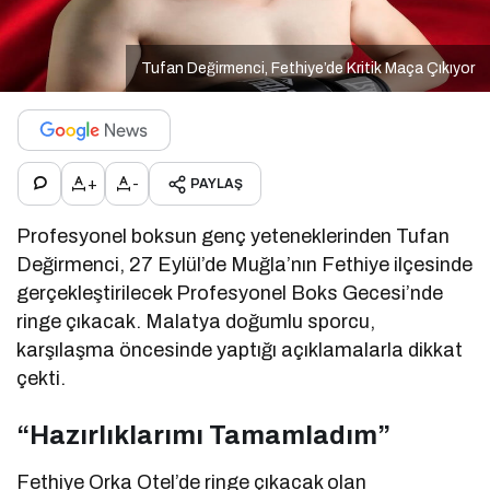
Tufan Değirmenci, Fethiye’de Kritik Maça Çıkıyor
+
-
PAYLAŞ
Profesyonel boksun genç yeteneklerinden Tufan
Değirmenci, 27 Eylül’de Muğla’nın Fethiye ilçesinde
gerçekleştirilecek Profesyonel Boks Gecesi’nde
ringe çıkacak. Malatya doğumlu sporcu,
karşılaşma öncesinde yaptığı açıklamalarla dikkat
çekti.
“Hazırlıklarımı Tamamladım”
Fethiye Orka Otel’de ringe çıkacak olan