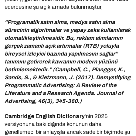
edercesine şu açıklamada bulunmuştur,
“Programatik satın alma, medya satın alma
sürecinin algoritmalar ve yapay zeka kullanılarak
otomatikleştirilmesidir. Bu, reklam alımlarının
gerçek zamanlı açık artırmalar (RTB) yoluyla
bireysel izleyici bazında yapılmasını sağlar”
tanımını getirerek kavramın modern yüzünü
betimlemektedir.” (Campbell, C., Plangger, K.,
Sands, S., & Kietzmann, J. (2017). Demystifying
Programmatic Advertising: A Review of the
Literature and a Research Agenda. Journal of
Advertising, 46(3), 345-360.)
Cambridge English Dictionary
‘nin 2025
versiyonuna bakıldığında konunun daha
genellemeci bir anlayışla ancak sade bir biçimde şu