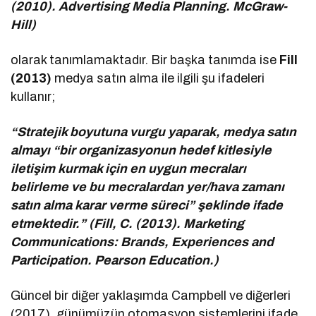
(2010). Advertising Media Planning. McGraw-
Hill)
olarak tanımlamaktadır. Bir başka tanımda ise
Fill
(2013)
medya satın alma ile ilgili şu ifadeleri
kullanır;
“Stratejik boyutuna vurgu yaparak, medya satın
almayı “bir organizasyonun hedef kitlesiyle
iletişim kurmak için en uygun mecraları
belirleme ve bu mecralardan yer/hava zamanı
satın alma karar verme süreci” şeklinde ifade
etmektedir.” (Fill, C. (2013). Marketing
Communications: Brands, Experiences and
Participation. Pearson Education.)
Güncel bir diğer yaklaşımda Campbell ve diğerleri
(2017), günümüzün otomasyon sistemlerini ifade