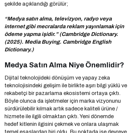
şekilde açıklandığı görülür;
“Medya satın alma, televizyon, radyo veya
internet gibi mecralarda reklam yayınlamak için
ödeme yapma işidir.” (Cambridge Dictionary.
(2025). Media Buying. Cambridge English
Dictionary.)
Medya Satın Alma Niye Önemlidir?
Dijital teknolojideki dönüşüm ve yapay zeka
teknolojisindeki gelişim ile birlikte aşırı bilgi yüklü ve
rekabetçi bir pazarlama ekosistemi ortaya çıktı.
Böyle olunca da işletmeler için marka vizyonunu
sürdürülebilir kılmak artık sadece kaliteli ürüne /
hizmete ile ilgili olmaktan çıktı. Yeni dönemde
hedef kitlenin ilgisini çekmek ve onlara ulaşmak
temel esaslardan biri oldu. Bu noktada ise devreye