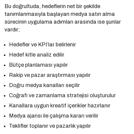
Bu doğrultuda, hedeflerin net bir şekilde
tanımlanmasıyla başlayan medya satın alma
sürecinin uygulama adımları arasında ise şunlar
vardır;
Hedefler ve KPI’lar belirlenir
Hedef kitle analiz edilir
Bütçe planlaması yapılır
Rakip ve pazar araştırması yapılır
Doğru medya kanalları seçilir
Coğrafi ve zamanlama stratejisi oluşturulur
Kanallara uygun kreatif içerikler hazırlanır
Medya ajansı ile çalışma kararı verilir
Teklifler toplanır ve pazarlık yapılır