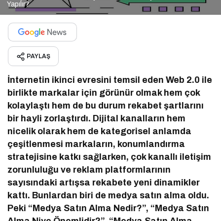
Yapılır?
PAYLAŞ
İnternetin ikinci evresini temsil eden Web 2.0 ile
birlikte markalar için görünür olmak hem çok
kolaylaştı hem de bu durum rekabet şartlarını
bir hayli zorlaştırdı. Dijital kanalların hem
nicelik olarak hem de kategorisel anlamda
çeşitlenmesi markaların, konumlandırma
stratejisine katkı sağlarken, çok kanallı iletişim
zorunluluğu ve reklam platformlarının
sayısındaki artışsa rekabete yeni dinamikler
kattı. Bunlardan biri de medya satın alma oldu.
Peki “Medya Satın Alma Nedir?”, “Medya Satın
Alma Niye Önemlidir?”, “Medya Satın Alma