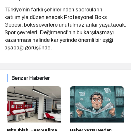
Türkiye’nin farklı şehirlerinden sporcuların
katılımıyla düzenlenecek Profesyonel Boks
Gecesi, boksseverlere unutulmaz anlar yaşatacak.
Spor çevreleri, Değirmenci’nin bu karşılaşmayı
kazanması halinde kariyerinde önemli bir eşiği
aşacağı görüşünde.
Benzer Haberler
Mitsubishi Heavy Klima
Haber Yazısı Neden