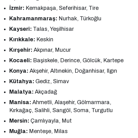
İzmir:
Kemakpaşa, Seferihisar, Tire
Kahramanmaraş:
Nurhak, Türkoğlu
Kayseri:
Talas, Yeşilhisar
Kırıkkale:
Keskin
Kırşehir:
Akpınar, Mucur
Kocaeli:
Başiskele, Derince, Gölcük, Kartepe
Konya:
Akşehir, Altınekin, Doğanhisar, Ilgın
Kütahya:
Gediz, Simav
Malatya:
Akçadağ
Manisa:
Ahmetli, Alaşehir, Gölmarmara,
Kırkağaç, Salihli, Sarıgöl, Soma, Turgutlu
Mersin:
Çamlıyayla, Mut
Muğla:
Menteşe, Milas