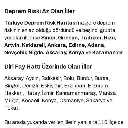
Deprem Riski Az Olan İller
Türkiye Deprem Risk Haritası
‘na göre deprem
riskinin en az olduğu dördüncü ve beşinci grupta
yer alan iller ise
Sinop, Giresun, Trabzon, Rize,
Artvin, Kırklareli, Ankara, Edirne, Adana,
Nevşehir, Niğde, Aksaray, Konya
ve
Karaman
‘dır.
Diri Fay Hattı Üzerinde Olan İller
Aksaray, Aydın, Balıkesir, Bolu, Burdur, Bursa,
Bingöl, Denizli, Eskişehir, Erzincan, Erzurum,
Hakkari, Hatay, İzmir, Kahramanmaraş, Manisa,
Muğla, Kocaeli, Konya, Osmaniye, Sakarya ve
Tokat.
Bu arada yukarıda verilen illerin yanı sıra 110 ilçe de