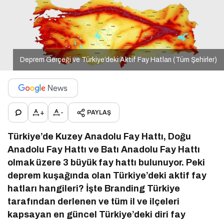
Deprem Gerçeği ve Türkiye’deki Aktif Fay Hatları (Tüm Şehirler)
+
-
PAYLAŞ
Türkiye’de Kuzey Anadolu Fay Hattı, Doğu
Anadolu Fay Hattı ve Batı Anadolu Fay Hattı
olmak üzere 3 büyük fay hattı bulunuyor. Peki
deprem kuşağında olan Türkiye’deki aktif fay
hatları hangileri? İşte Branding Türkiye
tarafından derlenen ve tüm il ve ilçeleri
kapsayan en güncel Türkiye’deki diri fay