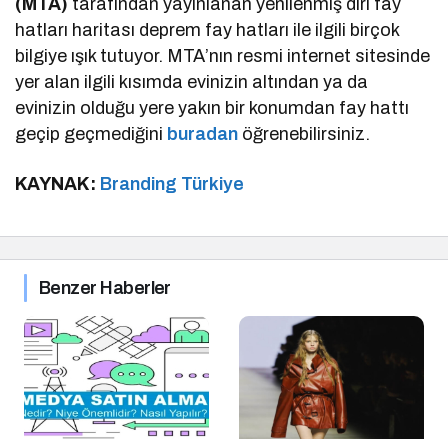
(MTA)
tarafından yayınlanan yenilenmiş diri fay
hatları haritası deprem fay hatları ile ilgili birçok
bilgiye ışık tutuyor. MTA’nın resmi internet sitesinde
yer alan ilgili kısımda evinizin altından ya da
evinizin olduğu yere yakın bir konumdan fay hattı
geçip geçmediğini
buradan
öğrenebilirsiniz.
KAYNAK:
Branding Türkiye
Benzer Haberler