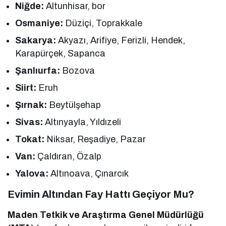
Niğde:
Altunhisar, bor
Osmaniye:
Düziçi, Toprakkale
Sakarya:
Akyazı, Arifiye, Ferizli, Hendek,
Karapürçek, Sapanca
Şanlıurfa:
Bozova
Siirt:
Eruh
Şırnak:
Beytülşehap
Sivas:
Altınyayla, Yıldızeli
Tokat:
Niksar, Reşadiye, Pazar
Van:
Çaldıran, Özalp
Yalova:
Altınoava, Çınarcık
Evimin Altından Fay Hattı Geçiyor Mu?
Maden Tetkik ve Araştırma Genel Müdürlüğü