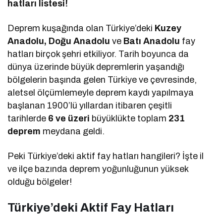
hatları listesi!
Deprem kuşağında olan Türkiye’deki
Kuzey
Anadolu, Doğu Anadolu
ve
Batı Anadolu
fay
hatları birçok şehri etkiliyor. Tarih boyunca da
dünya üzerinde büyük depremlerin yaşandığı
bölgelerin başında gelen Türkiye ve çevresinde,
aletsel ölçümlemeyle deprem kaydı yapılmaya
başlanan 1900’lü yıllardan itibaren çeşitli
tarihlerde
6 ve üzeri
büyüklükte toplam
231
deprem
meydana geldi.
Peki Türkiye’deki aktif fay hatları hangileri? İşte il
ve ilçe bazında deprem yoğunluğunun yüksek
olduğu bölgeler!
Türkiye’deki Aktif Fay Hatları