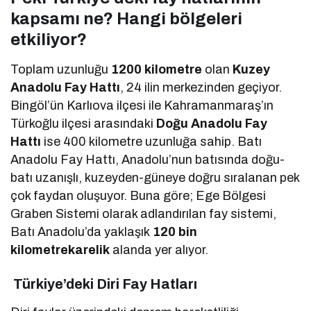
kapsamı ne? Hangi bölgeleri
etkiliyor?
Toplam uzunluğu
1200 kilometre
olan
Kuzey
Anadolu Fay Hattı
, 24 ilin merkezinden geçiyor.
Bingöl’ün Karlıova ilçesi ile Kahramanmaraş’ın
Türkoğlu ilçesi arasındaki
Doğu Anadolu Fay
Hattı
ise 400 kilometre uzunluğa sahip. Batı
Anadolu Fay Hattı, Anadolu’nun batısında doğu-
batı uzanışlı, kuzeyden-güneye doğru sıralanan pek
çok faydan oluşuyor. Buna göre; Ege Bölgesi
Graben Sistemi olarak adlandırılan fay sistemi,
Batı Anadolu’da yaklaşık
120 bin
kilometrekarelik
alanda yer alıyor.
Türkiye’deki Diri Fay Hatları