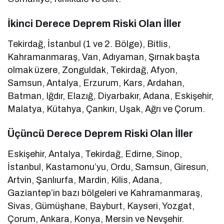
İkinci Derece Deprem Riski Olan İller
Tekirdağ, İstanbul (1 ve 2. Bölge), Bitlis,
Kahramanmaraş, Van, Adıyaman, Şırnak başta
olmak üzere, Zonguldak, Tekirdağ, Afyon,
Samsun, Antalya, Erzurum, Kars, Ardahan,
Batman, Iğdır, Elazığ, Diyarbakır, Adana, Eskişehir,
Malatya, Kütahya, Çankırı, Uşak, Ağrı ve Çorum.
Üçüncü Derece Deprem Riski Olan İller
Eskişehir, Antalya, Tekirdağ, Edirne, Sinop,
İstanbul, Kastamonu’yu, Ordu, Samsun, Giresun,
Artvin, Şanlıurfa, Mardin, Kilis, Adana,
Gaziantep’in bazı bölgeleri ve Kahramanmaraş,
Sivas, Gümüşhane, Bayburt, Kayseri, Yozgat,
Çorum, Ankara, Konya, Mersin ve Nevşehir.