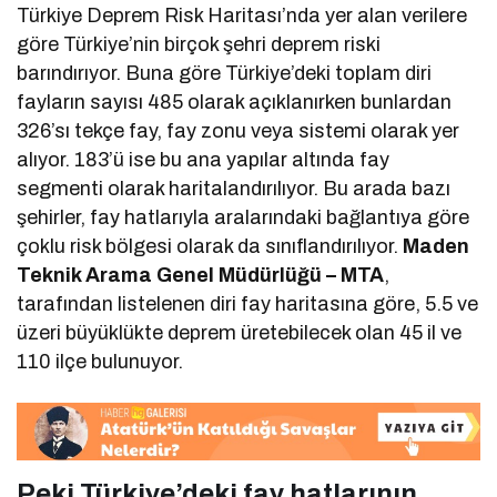
Türkiye Deprem Risk Haritası’nda yer alan verilere
göre Türkiye’nin birçok şehri deprem riski
barındırıyor. Buna göre Türkiye’deki toplam diri
fayların sayısı 485 olarak açıklanırken bunlardan
326’sı tekçe fay, fay zonu veya sistemi olarak yer
alıyor. 183’ü ise bu ana yapılar altında fay
segmenti olarak haritalandırılıyor. Bu arada bazı
şehirler, fay hatlarıyla aralarındaki bağlantıya göre
çoklu risk bölgesi olarak da sınıflandırılıyor.
Maden
Teknik Arama Genel Müdürlüğü – MTA
,
tarafından listelenen diri fay haritasına göre, 5.5 ve
üzeri büyüklükte deprem üretebilecek olan 45 il ve
110 ilçe bulunuyor.
Peki Türkiye’deki fay hatlarının