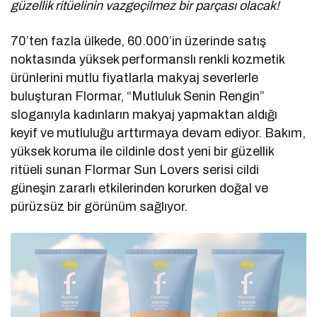
güzellik ritüelinin vazgeçilmez bir parçası olacak!
70’ten fazla ülkede, 60.000’in üzerinde satış
noktasında yüksek performanslı renkli kozmetik
ürünlerini mutlu fiyatlarla makyaj severlerle
buluşturan Flormar, “Mutluluk Senin Rengin”
sloganıyla kadınların makyaj yapmaktan aldığı
keyif ve mutluluğu arttırmaya devam ediyor. Bakım,
yüksek koruma ile cildinle dost yeni bir güzellik
ritüeli sunan Flormar Sun Lovers serisi cildi
güneşin zararlı etkilerinden korurken doğal ve
pürüzsüz bir görünüm sağlıyor.