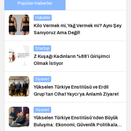
Popüler Haberler
Haberler
Kilo Vermek mi, Yağ Vermek mi? Aynı Şey
Sanıyoruz Ama Değil!
Startup
Z Kuşağı Kadınların %88’i Girişimci
Olmak İstiyor
Siyaset
Yükselen Türkiye Enstitüsü ve Erdil
Grup’tan Cihat Yaycı’ya Anlamlı Ziyaret
Siyaset
Yükselen Türkiye Enstitüsü’nden Büyük
Buluşma: Ekonomi, Güvenlik Politikaları