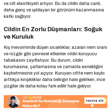
ve cilt elastikiyeti artıyor. Bu da cildin daha canlı,
daha genç ve ışıldayan bir görünüm kazanmasına
katkı sağlıyor.
Cildin En Zorlu Düşmanları: Soğuk
ve Kuruluk
Kış mevsiminde düşen sıcaklıklar, azalan nem oranı
ve rüzgâr gibi çevresel etkenler cildin koruyucu
tabakasını zayıflatıyor. Bu durum, cildin
kurumasına, çatlamasına ve zamanla esnekliğini
kaybetmesine yol açıyor. Kuruyan ciltte nem kaybı
arttıkça kırışıklıklar daha belirgin hale gelirken, ince
çizgiler de daha kolay fark edilir hale geliyor.