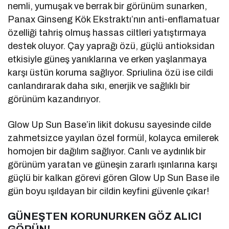
nemli, yumuşak ve berrak bir görünüm sunarken,
Panax Ginseng Kök Ekstraktı’nın anti-enflamatuar
özelliği tahriş olmuş hassas ciltleri yatıştırmaya
destek oluyor. Çay yaprağı özü, güçlü antioksidan
etkisiyle güneş yanıklarına ve erken yaşlanmaya
karşı üstün koruma sağlıyor. Spriulina özü ise cildi
canlandırarak daha sıkı, enerjik ve sağlıklı bir
görünüm kazandırıyor.
Glow Up Sun Base’in likit dokusu sayesinde cilde
zahmetsizce yayılan özel formül, kolayca emilerek
homojen bir dağılım sağlıyor. Canlı ve aydınlık bir
görünüm yaratan ve güneşin zararlı ışınlarına karşı
güçlü bir kalkan görevi gören Glow Up Sun Base ile
gün boyu ışıldayan bir cildin keyfini güvenle çıkar!
GÜNEŞTEN KORUNURKEN GÖZ ALICI