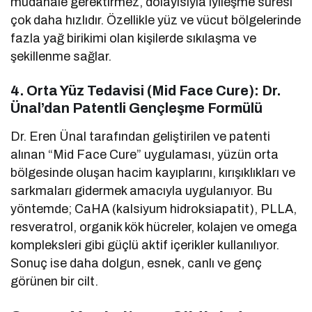
müdahale gerektirmez, dolayısıyla iyileşme süresi
çok daha hızlıdır. Özellikle yüz ve vücut bölgelerinde
fazla yağ birikimi olan kişilerde sıkılaşma ve
şekillenme sağlar.
4.
Orta Yüz Tedavisi (Mid Face Cure): Dr.
Ünal’dan Patentli Gençleşme Formülü
Dr. Eren Ünal tarafından geliştirilen ve patenti
alınan “Mid Face Cure” uygulaması, yüzün orta
bölgesinde oluşan hacim kayıplarını, kırışıklıkları ve
sarkmaları gidermek amacıyla uygulanıyor. Bu
yöntemde; CaHA (kalsiyum hidroksiapatit), PLLA,
resveratrol, organik kök hücreler, kolajen ve omega
kompleksleri gibi güçlü aktif içerikler kullanılıyor.
Sonuç ise daha dolgun, esnek, canlı ve genç
görünen bir cilt.