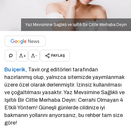
Yaz Mevsimine Sağlıklı ve Işıltılı Bir Ciltle Merhaba Deyin
+
-
PAYLAŞ
Bu içerik
, Tavir.org editörleri tarafından
hazırlanmış olup, yalnızca sitemizde yayımlanmak
üzere özel olarak derlenmiştir. İzinsiz kullanılması
ve çoğaltılması yasaktır. Yaz Mevsimine Sağlıklı ve
Işıltılı Bir Ciltle Merhaba Deyin: Cerrahi Olmayan 4
Etkili Yöntem! Güneşli günlerde cildinize iyi
bakmanın yollarını arıyorsanız, bu rehber tam size
göre!