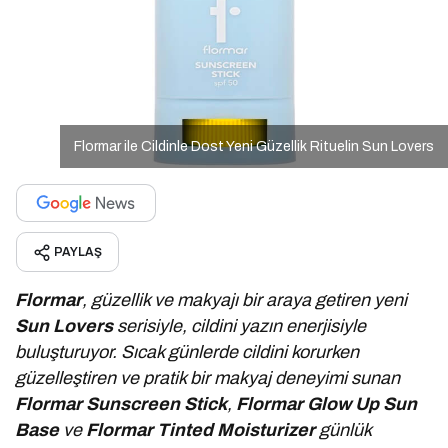
Flormar ile Cildinle Dost Yeni Güzellik Rituelin Sun Lovers
PAYLAŞ
Flormar
,
güzellik ve makyajı bir araya getiren yeni
Sun Lovers
serisiyle, cildini yazın enerjisiyle
buluşturuyor. Sıcak günlerde cildini korurken
güzelleştiren ve pratik bir makyaj deneyimi sunan
Flormar Sunscreen Stick
,
Flormar Glow Up Sun
Base
ve
Flormar Tinted Moisturizer
günlük