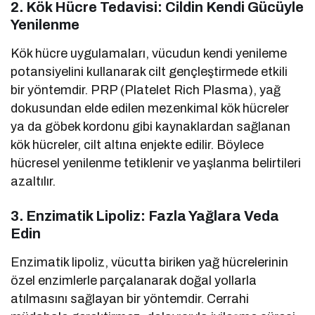
2.
Kök Hücre Tedavisi: Cildin Kendi Gücüyle
Yenilenme
Kök hücre uygulamaları, vücudun kendi yenileme
potansiyelini kullanarak cilt gençleştirmede etkili
bir yöntemdir. PRP (Platelet Rich Plasma), yağ
dokusundan elde edilen mezenkimal kök hücreler
ya da göbek kordonu gibi kaynaklardan sağlanan
kök hücreler, cilt altına enjekte edilir. Böylece
hücresel yenilenme tetiklenir ve yaşlanma belirtileri
azaltılır.
3.
Enzimatik Lipoliz: Fazla Yağlara Veda
Edin
Enzimatik lipoliz, vücutta biriken yağ hücrelerinin
özel enzimlerle parçalanarak doğal yollarla
atılmasını sağlayan bir yöntemdir. Cerrahi