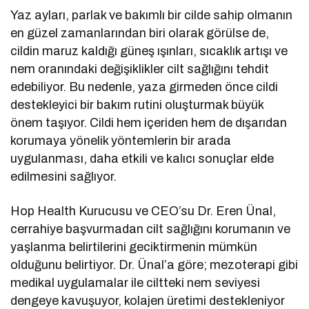
Yaz ayları, parlak ve bakımlı bir cilde sahip olmanın
en güzel zamanlarından biri olarak görülse de,
cildin maruz kaldığı güneş ışınları, sıcaklık artışı ve
nem oranındaki değişiklikler cilt sağlığını tehdit
edebiliyor. Bu nedenle, yaza girmeden önce cildi
destekleyici bir bakım rutini oluşturmak büyük
önem taşıyor. Cildi hem içeriden hem de dışarıdan
korumaya yönelik yöntemlerin bir arada
uygulanması, daha etkili ve kalıcı sonuçlar elde
edilmesini sağlıyor.
Hop Health Kurucusu ve CEO’su Dr. Eren Ünal,
cerrahiye başvurmadan cilt sağlığını korumanın ve
yaşlanma belirtilerini geciktirmenin mümkün
olduğunu belirtiyor. Dr. Ünal’a göre; mezoterapi gibi
medikal uygulamalar ile ciltteki nem seviyesi
dengeye kavuşuyor, kolajen üretimi destekleniyor