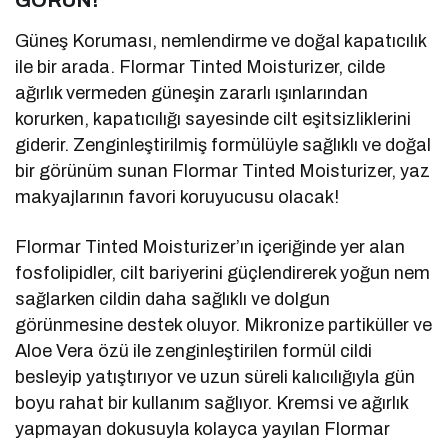
GÖRÜN!
Güneş Koruması, nemlendirme ve doğal kapatıcılık
ile bir arada. Flormar Tinted Moisturizer, cilde
ağırlık vermeden güneşin zararlı ışınlarından
korurken, kapatıcılığı sayesinde cilt eşitsizliklerini
giderir. Zenginleştirilmiş formülüyle sağlıklı ve doğal
bir görünüm sunan Flormar Tinted Moisturizer, yaz
makyajlarının favori koruyucusu olacak!
Flormar Tinted Moisturizer’ın içeriğinde yer alan
fosfolipidler, cilt bariyerini güçlendirerek yoğun nem
sağlarken cildin daha sağlıklı ve dolgun
görünmesine destek oluyor. Mikronize partiküller ve
Aloe Vera özü ile zenginleştirilen formül cildi
besleyip yatıştırıyor ve uzun süreli kalıcılığıyla gün
boyu rahat bir kullanım sağlıyor. Kremsi ve ağırlık
yapmayan dokusuyla kolayca yayılan Flormar