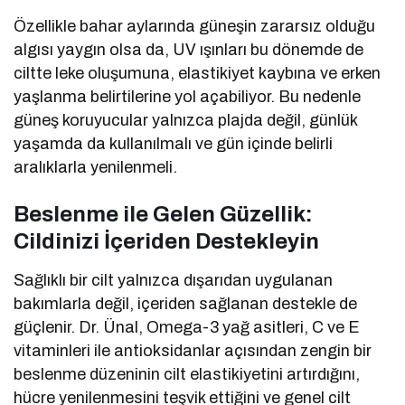
Özellikle bahar aylarında güneşin zararsız olduğu
algısı yaygın olsa da, UV ışınları bu dönemde de
ciltte leke oluşumuna, elastikiyet kaybına ve erken
yaşlanma belirtilerine yol açabiliyor. Bu nedenle
güneş koruyucular yalnızca plajda değil, günlük
yaşamda da kullanılmalı ve gün içinde belirli
aralıklarla yenilenmeli.
Beslenme ile Gelen Güzellik:
Cildinizi İçeriden Destekleyin
Sağlıklı bir cilt yalnızca dışarıdan uygulanan
bakımlarla değil, içeriden sağlanan destekle de
güçlenir. Dr. Ünal, Omega-3 yağ asitleri, C ve E
vitaminleri ile antioksidanlar açısından zengin bir
beslenme düzeninin cilt elastikiyetini artırdığını,
hücre yenilenmesini teşvik ettiğini ve genel cilt