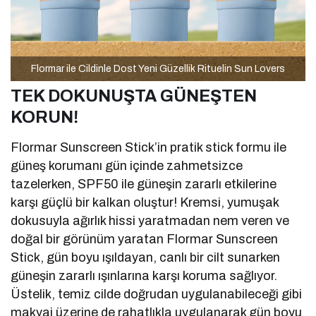
Flormar ile Cildinle Dost Yeni Güzellik Rituelin Sun Lovers
TEK DOKUNUŞTA GÜNEŞTEN
KORUN!
Flormar Sunscreen Stick’in pratik stick formu ile
güneş korumanı gün içinde zahmetsizce
tazelerken, SPF50 ile güneşin zararlı etkilerine
karşı güçlü bir kalkan oluştur! Kremsi, yumuşak
dokusuyla ağırlık hissi yaratmadan nem veren ve
doğal bir görünüm yaratan Flormar Sunscreen
Stick, gün boyu ışıldayan, canlı bir cilt sunarken
güneşin zararlı ışınlarına karşı koruma sağlıyor.
Üstelik, temiz cilde doğrudan uygulanabileceği gibi
makyaj üzerine de rahatlıkla uygulanarak gün boyu