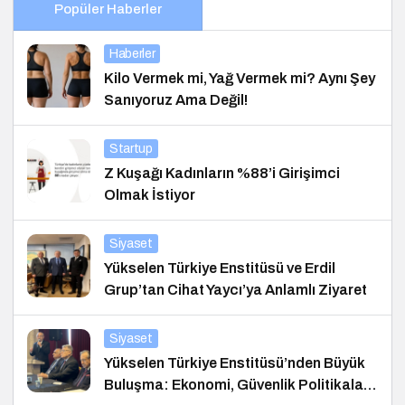
Popüler Haberler
Haberler
Kilo Vermek mi, Yağ Vermek mi? Aynı Şey
Sanıyoruz Ama Değil!
Startup
Z Kuşağı Kadınların %88’i Girişimci
Olmak İstiyor
Siyaset
Yükselen Türkiye Enstitüsü ve Erdil
Grup’tan Cihat Yaycı’ya Anlamlı Ziyaret
Siyaset
Yükselen Türkiye Enstitüsü’nden Büyük
Buluşma: Ekonomi, Güvenlik Politikaları