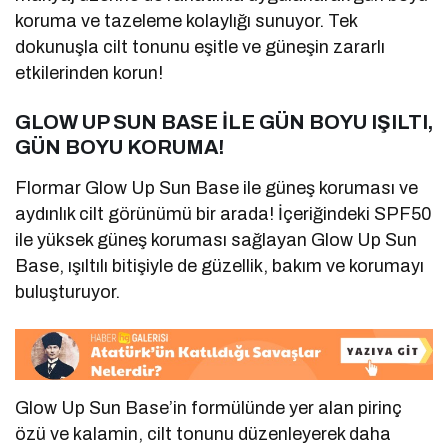
koruma ve tazeleme kolaylığı sunuyor. Tek
dokunuşla cilt tonunu eşitle ve güneşin zararlı
etkilerinden korun!
GLOW UP SUN BASE İLE GÜN BOYU IŞILTI,
GÜN BOYU KORUMA!
Flormar Glow Up Sun Base ile güneş koruması ve
aydınlık cilt görünümü bir arada! İçeriğindeki SPF50
ile yüksek güneş koruması sağlayan Glow Up Sun
Base, ışıltılı bitişiyle de güzellik, bakım ve korumayı
buluşturuyor.
Glow Up Sun Base’in formülünde yer alan pirinç
özü ve kalamin, cilt tonunu düzenleyerek daha