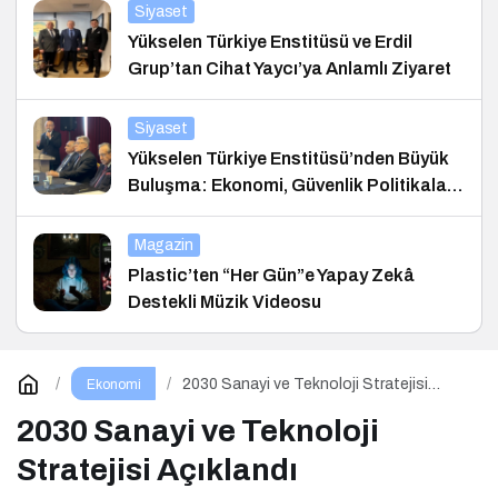
Siyaset
Yükselen Türkiye Enstitüsü ve Erdil
Grup’tan Cihat Yaycı’ya Anlamlı Ziyaret
Siyaset
Yükselen Türkiye Enstitüsü’nden Büyük
Buluşma: Ekonomi, Güvenlik Politikaları
ve Hukuk Konferansı
Magazin
Plastic’ten “Her Gün”e Yapay Zekâ
Destekli Müzik Videosu
2030 Sanayi ve Teknoloji Stratejisi
Ekonomi
Açıklandı
2030 Sanayi ve Teknoloji
Stratejisi Açıklandı