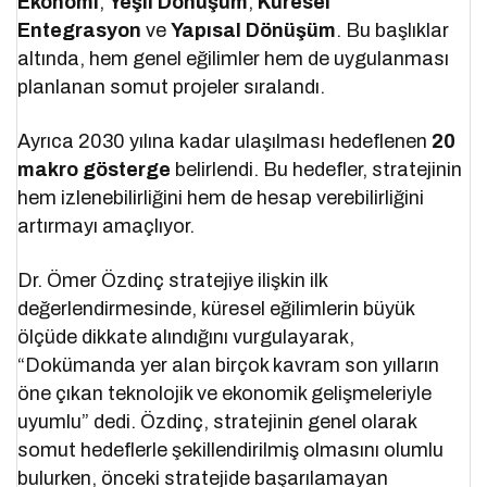
Ekonomi
,
Yeşil Dönüşüm
,
Küresel
Entegrasyon
ve
Yapısal Dönüşüm
. Bu başlıklar
altında, hem genel eğilimler hem de uygulanması
planlanan somut projeler sıralandı.
Ayrıca 2030 yılına kadar ulaşılması hedeflenen
20
makro gösterge
belirlendi. Bu hedefler, stratejinin
hem izlenebilirliğini hem de hesap verebilirliğini
artırmayı amaçlıyor.
Dr. Ömer Özdinç stratejiye ilişkin ilk
değerlendirmesinde, küresel eğilimlerin büyük
ölçüde dikkate alındığını vurgulayarak,
“Dokümanda yer alan birçok kavram son yılların
öne çıkan teknolojik ve ekonomik gelişmeleriyle
uyumlu” dedi. Özdinç, stratejinin genel olarak
somut hedeflerle şekillendirilmiş olmasını olumlu
bulurken, önceki stratejide başarılamayan