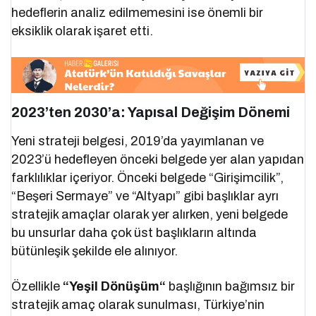
hedeflerin analiz edilmemesini ise önemli bir
eksiklik olarak işaret etti.
2023’ten 2030’a: Yapısal Değişim Dönemi
Yeni strateji belgesi, 2019’da yayımlanan ve
2023’ü hedefleyen önceki belgede yer alan yapıdan
farklılıklar içeriyor. Önceki belgede “Girişimcilik”,
“Beşeri Sermaye” ve “Altyapı” gibi başlıklar ayrı
stratejik amaçlar olarak yer alırken, yeni belgede
bu unsurlar daha çok üst başlıkların altında
bütünleşik şekilde ele alınıyor.
Özellikle
“Yeşil Dönüşüm“
başlığının bağımsız bir
stratejik amaç olarak sunulması, Türkiye’nin