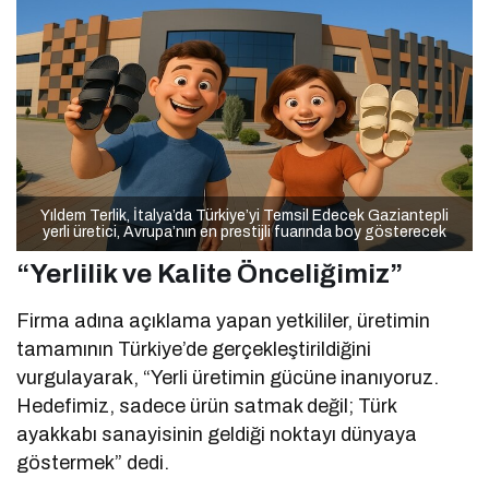
Yıldem Terlik, İtalya’da Türkiye’yi Temsil Edecek Gaziantepli
yerli üretici, Avrupa’nın en prestijli fuarında boy gösterecek
“Yerlilik ve Kalite Önceliğimiz”
Firma adına açıklama yapan yetkililer, üretimin
tamamının Türkiye’de gerçekleştirildiğini
vurgulayarak, “Yerli üretimin gücüne inanıyoruz.
Hedefimiz, sadece ürün satmak değil; Türk
ayakkabı sanayisinin geldiği noktayı dünyaya
göstermek” dedi.