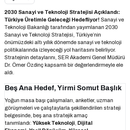
2030 Sanayi ve Teknoloji Stratejisi Açıklandı:
Türkiye Üretimle Geleceği Hedefliyor!
Sanayi ve
Teknoloji Bakanlığı tarafından yayımlanan 2030
Sanayi ve Teknoloji Stratejisi, Türkiye’nin
önümüzdeki altı yıllık dönemde sanayi ve teknoloji
politikalarında izleyeceği yol haritasını belirliyor.
Stratejinin detaylarını, SER Akademi Genel Müdürü
Dr. Ömer Özdinç kapsamlı bir değerlendirmeyle ele
aldı.
Beş Ana Hedef, Yirmi Somut Başlık
Yoğun masa başı çalışmaları, anketler, uzman
görüşmeleri ve çalıştaylarla şekillendirilen strateji
belgesinde, beş ana stratejik amaç
tanımlandı:
Yüksek Teknoloji
,
Dijital