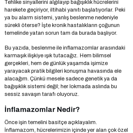
Tehlike sinyallerini algılayıp bağışıklık hücrelerini
harekete geçiriyor, iltihabi yanıtı başlatıyorlar. Peki
ya bu alarm sistemi, yanlış beslenme nedeniyle
sürekli öterse? İşte kronik hastalıkların çoğunun
temelinde yatan sorun tam da burada başlıyor.
Bu yazıda, beslenme ile inflamazomlar arasındaki
karmaşık ilişkiye ışık tutacağız. Hem bilimsel
gerçekleri, hem de günlük yaşamda işimize
yarayacak pratik bilgileri konuşma havasında ele
alacağım. Çünkü mesele sadece genetik ya da
bağışıklık sistemi değil; her lokmada aslında bu
sessiz savaşın tarafı oluyoruz.
İnflamazomlar Nedir?
Önce işin temelini basitçe açıklayalım.
İnflamazom, hücrelerimizin içinde yer alan çok özel