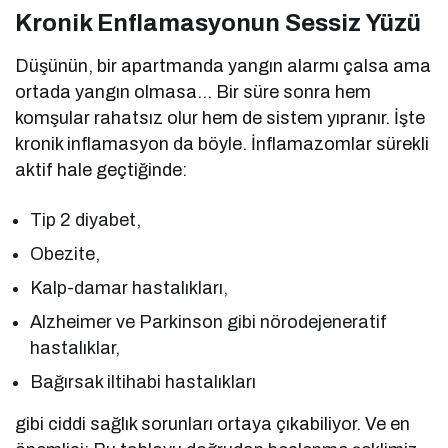
Kronik Enflamasyonun Sessiz Yüzü
Düşünün, bir apartmanda yangın alarmı çalsa ama
ortada yangın olmasa… Bir süre sonra hem
komşular rahatsız olur hem de sistem yıpranır. İşte
kronik inflamasyon da böyle. İnflamazomlar sürekli
aktif hale geçtiğinde:
Tip 2 diyabet,
Obezite,
Kalp-damar hastalıkları,
Alzheimer ve Parkinson gibi nörodejeneratif
hastalıklar,
Bağırsak iltihabi hastalıkları
gibi ciddi sağlık sorunları ortaya çıkabiliyor. Ve en