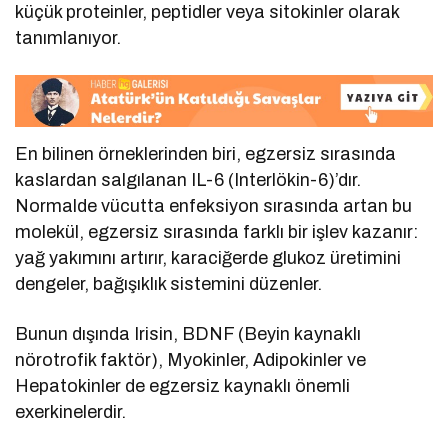
küçük proteinler, peptidler veya sitokinler olarak
tanımlanıyor.
En bilinen örneklerinden biri, egzersiz sırasında
kaslardan salgılanan IL-6 (Interlökin-6)’dır.
Normalde vücutta enfeksiyon sırasında artan bu
molekül, egzersiz sırasında farklı bir işlev kazanır:
yağ yakımını artırır, karaciğerde glukoz üretimini
dengeler, bağışıklık sistemini düzenler.
Bunun dışında Irisin, BDNF (Beyin kaynaklı
nörotrofik faktör), Myokinler, Adipokinler ve
Hepatokinler de egzersiz kaynaklı önemli
exerkinelerdir.