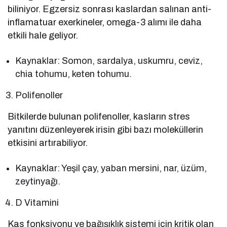
biliniyor. Egzersiz sonrası kaslardan salınan anti-
inflamatuar exerkineler, omega-3 alımı ile daha
etkili hale geliyor.
Kaynaklar: Somon, sardalya, uskumru, ceviz,
chia tohumu, keten tohumu.
Polifenoller
Bitkilerde bulunan polifenoller, kasların stres
yanıtını düzenleyerek irisin gibi bazı moleküllerin
etkisini artırabiliyor.
Kaynaklar: Yeşil çay, yaban mersini, nar, üzüm,
zeytinyağı.
D Vitamini
Kas fonksiyonu ve bağışıklık sistemi için kritik olan