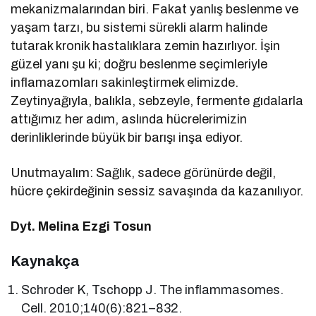
mekanizmalarından biri. Fakat yanlış beslenme ve
yaşam tarzı, bu sistemi sürekli alarm halinde
tutarak kronik hastalıklara zemin hazırlıyor. İşin
güzel yanı şu ki; doğru beslenme seçimleriyle
inflamazomları sakinleştirmek elimizde.
Zeytinyağıyla, balıkla, sebzeyle, fermente gıdalarla
attığımız her adım, aslında hücrelerimizin
derinliklerinde büyük bir barışı inşa ediyor.
Unutmayalım: Sağlık, sadece görünürde değil,
hücre çekirdeğinin sessiz savaşında da kazanılıyor.
Dyt. Melina Ezgi Tosun
Kaynakça
Schroder K, Tschopp J. The inflammasomes.
Cell. 2010;140(6):821–832.