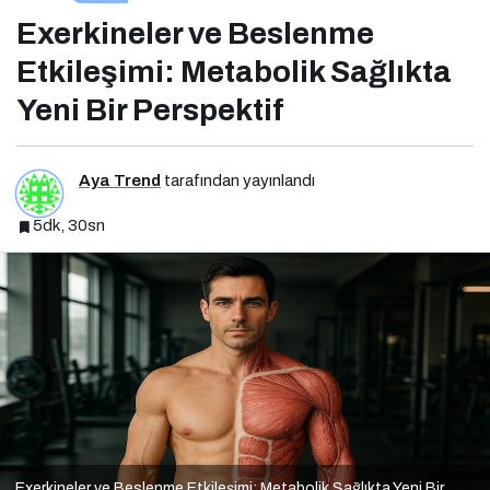
Metabolik Sağlıkta Yeni Bir Perspektif
Exerkineler ve Beslenme
Etkileşimi: Metabolik Sağlıkta
Yeni Bir Perspektif
Aya Trend
tarafından yayınlandı
5dk, 30sn
Exerkineler ve Beslenme Etkileşimi: Metabolik Sağlıkta Yeni Bir