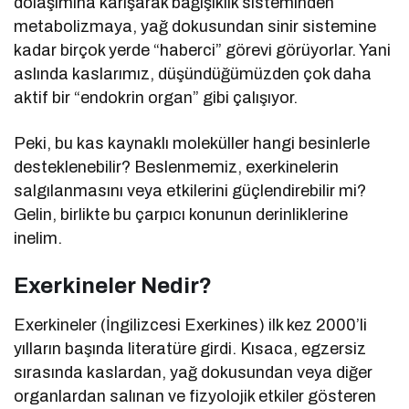
dolaşımına karışarak bağışıklık sisteminden
metabolizmaya, yağ dokusundan sinir sistemine
kadar birçok yerde “haberci” görevi görüyorlar. Yani
aslında kaslarımız, düşündüğümüzden çok daha
aktif bir “endokrin organ” gibi çalışıyor.
Peki, bu kas kaynaklı moleküller hangi besinlerle
desteklenebilir? Beslenmemiz, exerkinelerin
salgılanmasını veya etkilerini güçlendirebilir mi?
Gelin, birlikte bu çarpıcı konunun derinliklerine
inelim.
Exerkineler Nedir?
Exerkineler (İngilizcesi Exerkines) ilk kez 2000’li
yılların başında literatüre girdi. Kısaca, egzersiz
sırasında kaslardan, yağ dokusundan veya diğer
organlardan salınan ve fizyolojik etkiler gösteren