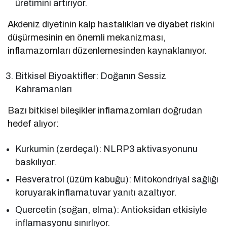
üretimini artırıyor.
Akdeniz diyetinin kalp hastalıkları ve diyabet riskini
düşürmesinin en önemli mekanizması,
inflamazomları düzenlemesinden kaynaklanıyor.
Bitkisel Biyoaktifler: Doğanın Sessiz
Kahramanları
Bazı bitkisel bileşikler inflamazomları doğrudan
hedef alıyor:
Kurkumin (zerdeçal): NLRP3 aktivasyonunu
baskılıyor.
Resveratrol (üzüm kabuğu): Mitokondriyal sağlığı
koruyarak inflamatuvar yanıtı azaltıyor.
Quercetin (soğan, elma): Antioksidan etkisiyle
inflamasyonu sınırlıyor.