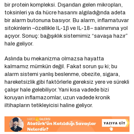
bir protein kompleksi. Dışarıdan gelen mikropları,
toksinleri ya da hücre hasarını algıladığında adeta
bir alarm butonuna basıyor. Bu alarm, inflamatuvar
sitokinlerin –özellikle IL-1β ve IL-18– salınımına yol
açıyor. Sonuç: bağışıklık sistemimiz “savaşa hazır”
hale geliyor.
Aslında bu mekanizma olmazsa hayatta
kalmamız mümkün değil. Fakat sorun şu ki; bu
alarm sistemi yanlış beslenme, obezite, sigara,
hareketsizlik gibi faktörlerle gereksiz yere ve sürekli
çalışır hale gelebiliyor. Yani kısa vadede bizi
koruyan inflamazomlar, uzun vadede kronik
iltihapların tetikleyicisi haline geliyor.