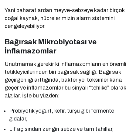
Yani baharatlardan meyve-sebzeye kadar birçok
doğal kaynak, hücrelerimizin alarm sistemini
dengeleyebiliyor.
Bağırsak Mikrobiyotası ve
İnflamazomlar
Unutmamak gerekir ki inflamazomların en önemli
tetikleyicilerinden biri bağırsak sağlığı. Bağırsak
geçirgenliği arttığında, bakteriyel toksinler kana
geçer ve inflamazomlar bu sinyali “tehlike” olarak
algılar. İşte bu yüzden:
Probiyotik yoğurt, kefir, turşu gibi fermente
gıdalar,
Lif açısından zengin sebze ve tam tahıllar,