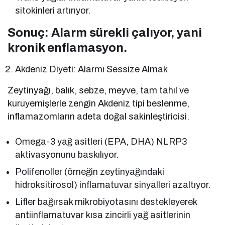
sitokinleri artırıyor.
Sonuç: Alarm sürekli çalıyor, yani
kronik enflamasyon.
Akdeniz Diyeti: Alarmı Sessize Almak
Zeytinyağı, balık, sebze, meyve, tam tahıl ve
kuruyemişlerle zengin Akdeniz tipi beslenme,
inflamazomların adeta doğal sakinleştiricisi.
Omega-3 yağ asitleri (EPA, DHA) NLRP3
aktivasyonunu baskılıyor.
Polifenoller (örneğin zeytinyağındaki
hidroksitirosol) inflamatuvar sinyalleri azaltıyor.
Lifler bağırsak mikrobiyotasını destekleyerek
antiinflamatuvar kısa zincirli yağ asitlerinin