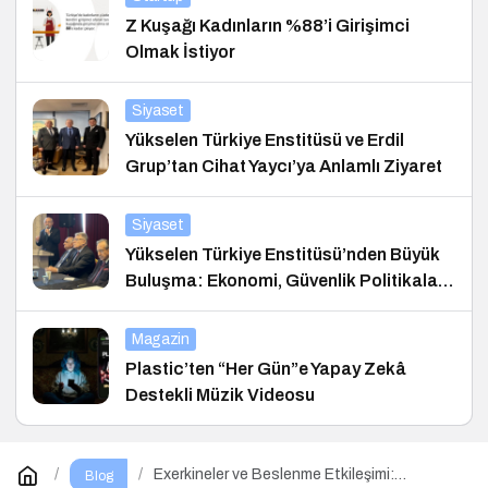
Z Kuşağı Kadınların %88’i Girişimci
Olmak İstiyor
Siyaset
Yükselen Türkiye Enstitüsü ve Erdil
Grup’tan Cihat Yaycı’ya Anlamlı Ziyaret
Siyaset
Yükselen Türkiye Enstitüsü’nden Büyük
Buluşma: Ekonomi, Güvenlik Politikaları
ve Hukuk Konferansı
Magazin
Plastic’ten “Her Gün”e Yapay Zekâ
Destekli Müzik Videosu
Exerkineler ve Beslenme Etkileşimi:
Blog