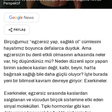
Perspektif
PAYLAŞ
Birçoğumuz “egzersiz yap, sağlıklı ol” cümlesini
hayatımız boyunca defalarca duyduk. Ama
egzersizin bu denli etkili olmasının arkasında neler
var, hiç düşündünüz mü? Neden düzenli spor yapan
birinin sadece kasları değil, kalbi, beyni, hatta
bağırsak sağlığı bile daha güçlü oluyor? İşte burada
yeni bir bilimsel kavram devreye giriyor: Exerkineler.
Exerkineler, egzersiz sırasında kaslardan
salgılanan ve vücudun birçok sistemine etki eden
sinyal molekülleri. Tıpkı hormonlar gibi kan