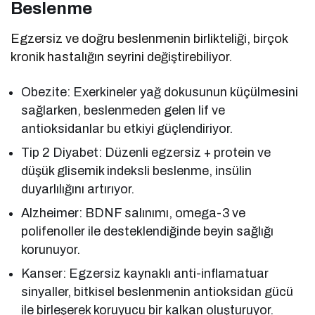
Beslenme
Egzersiz ve doğru beslenmenin birlikteliği, birçok
kronik hastalığın seyrini değiştirebiliyor.
Obezite: Exerkineler yağ dokusunun küçülmesini
sağlarken, beslenmeden gelen lif ve
antioksidanlar bu etkiyi güçlendiriyor.
Tip 2 Diyabet: Düzenli egzersiz + protein ve
düşük glisemik indeksli beslenme, insülin
duyarlılığını artırıyor.
Alzheimer: BDNF salınımı, omega-3 ve
polifenoller ile desteklendiğinde beyin sağlığı
korunuyor.
Kanser: Egzersiz kaynaklı anti-inflamatuar
sinyaller, bitkisel beslenmenin antioksidan gücü
ile birleşerek koruyucu bir kalkan oluşturuyor.