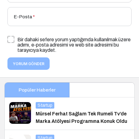
E-Posta
*
Bir dahaki sefere yorum yaptığımda kullanılmak üzere
adımı, e-posta adresimi ve web site adresimi bu
tarayıcıya kaydet.
YORUM GÖNDER
Popüler Haberler
Startup
Mürsel Ferhat Sağlam Tek Rumeli Tv’de
Marka Atölyesi Programına Konuk Oldu
Startup