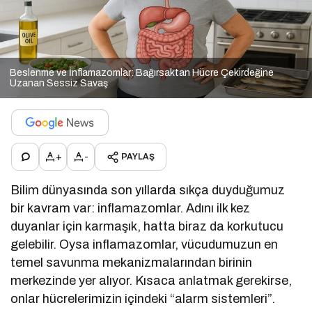
Beslenme ve İnflamazomlar: Bağırsaktan Hücre Çekirdeğine
Uzanan Sessiz Savaş
+
-
PAYLAŞ
Bilim dünyasında son yıllarda sıkça duyduğumuz
bir kavram var: inflamazomlar. Adını ilk kez
duyanlar için karmaşık, hatta biraz da korkutucu
gelebilir. Oysa inflamazomlar, vücudumuzun en
temel savunma mekanizmalarından birinin
merkezinde yer alıyor. Kısaca anlatmak gerekirse,
onlar hücrelerimizin içindeki “alarm sistemleri”.