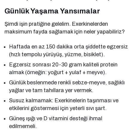
Günlük Yaşama Yansımalar
Şimdi işin pratiğine gelelim. Exerkinelerden
maksimum fayda sağlamak için neler yapabiliriz?
Haftada en az 150 dakika orta şiddette egzersiz
(hızlı tempolu yürüyüş, yüzme, bisiklet).
Egzersiz sonrası 20-30 gram kaliteli protein
almak (örneğin: yoğurt + yulaf + meyve).
Günlük beslenmede renkli sebze-meyve, sağlıklı
yağlar ve tam tahıllara yer vermek.
Susuz kalmamak: Exerkinelerin taşınması ve
etkilerini göstermesi için yeterli sıvı şart.
Güneş ışığı ve D vitamini desteği ihmal
edilmemeli.