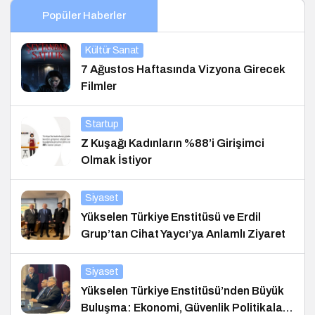
Popüler Haberler
Kültür Sanat
7 Ağustos Haftasında Vizyona Girecek
Filmler
Startup
Z Kuşağı Kadınların %88’i Girişimci
Olmak İstiyor
Siyaset
Yükselen Türkiye Enstitüsü ve Erdil
Grup’tan Cihat Yaycı’ya Anlamlı Ziyaret
Siyaset
Yükselen Türkiye Enstitüsü’nden Büyük
Buluşma: Ekonomi, Güvenlik Politikaları