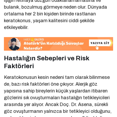
ışığın retinaya düzgün odaklanamamasına ve
bulanık, bozulmuş görmeye neden olur. Dünyada
ortalama her 2 bin kişiden birinde rastlanan
keratokonus, yaşam kalitesini ciddi şekilde
etkileyebilir.
Hastalığın Sebepleri ve Risk
Faktörleri
Keratokonusun kesin nedeni tam olarak bilinmese
de, bazı risk faktörleri öne çıkıyor. Alerjik göz
yapısına sahip bireylerin küçük yaşlardan itibaren
gözlerini sık ovuşturmaları hastalığın tetikleyicileri
arasında yer alıyor. Ancak Doç. Dr. Asena, sürekli
göz ovuşturmanın yalnızca bir tetikleyici olduğunu,