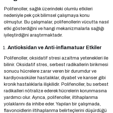
Polifenoller, sağlık üzerindeki olumlu etkileri
nedeniyle pek çok bilimsel çalışmaya konu
olmuştur. Bu çalışmalar, polifenollerin vücutta nasıl
etki gösterdiğini ve hangi mekanizmalarla sağlığı
iyileştirdiğini araştırmaktadır.
Antioksidan ve Anti-inflamatuar Etkiler
Polifenoller, oksidatif stresi azaltma yetenekleri ile
bilinir. Oksidatif stres, serbest radikallerin birikmesi
sonucu hücrelere zarar veren bir durumdur ve
kardiyovasküler hastalıklar, diyabet ve kanser gibi
kronik hastalıklarla ilişkilidir. Polifenoller, bu serbest
radikalleri nötralize ederek hücrelerin korunmasına
yardımcı olur. Ayrıca, polifenoller, iltihaplanma
yolaklarını da inhibe eder. Yapılan bir çalışmada,
flavonoidlerin iltihaplanma belirteçlerini düşürdüğü