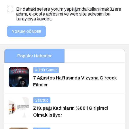
Bir dahaki sefere yorum yaptığımda kullanılmak üzere
adımı, e-posta adresimi ve web site adresimi bu
tarayıcıya kaydet.
YORUM GÖNDER
Popüler Haberler
Kültür Sanat
7 Ağustos Haftasında Vizyona Girecek
Filmler
Startup
Z Kuşağı Kadınların %88’i Girişimci
Olmak İstiyor