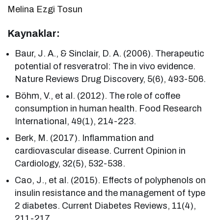
Melina Ezgi Tosun
Kaynaklar:
Baur, J. A., & Sinclair, D. A. (2006). Therapeutic
potential of resveratrol: The in vivo evidence.
Nature Reviews Drug Discovery, 5(6), 493-506.
Böhm, V., et al. (2012). The role of coffee
consumption in human health. Food Research
International, 49(1), 214-223.
Berk, M. (2017). Inflammation and
cardiovascular disease. Current Opinion in
Cardiology, 32(5), 532-538.
Cao, J., et al. (2015). Effects of polyphenols on
insulin resistance and the management of type
2 diabetes. Current Diabetes Reviews, 11(4),
211-217.