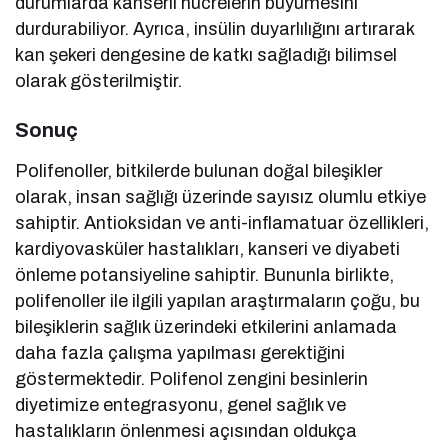
durumlarda kanserli hücrelerin büyümesini
durdurabiliyor. Ayrıca, insülin duyarlılığını artırarak
kan şekeri dengesine de katkı sağladığı bilimsel
olarak gösterilmiştir.
Sonuç
Polifenoller, bitkilerde bulunan doğal bileşikler
olarak, insan sağlığı üzerinde sayısız olumlu etkiye
sahiptir. Antioksidan ve anti-inflamatuar özellikleri,
kardiyovasküler hastalıkları, kanseri ve diyabeti
önleme potansiyeline sahiptir. Bununla birlikte,
polifenoller ile ilgili yapılan araştırmaların çoğu, bu
bileşiklerin sağlık üzerindeki etkilerini anlamada
daha fazla çalışma yapılması gerektiğini
göstermektedir. Polifenol zengini besinlerin
diyetimize entegrasyonu, genel sağlık ve
hastalıkların önlenmesi açısından oldukça