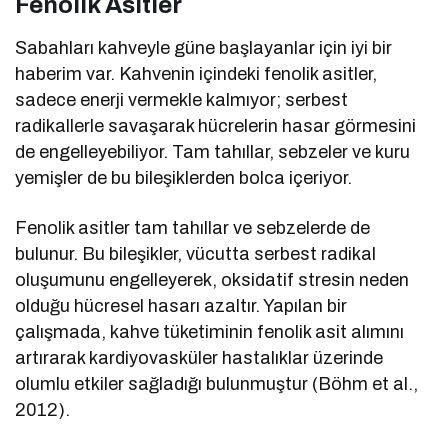
Fenolik Asitler
Sabahları kahveyle güne başlayanlar için iyi bir
haberim var. Kahvenin içindeki fenolik asitler,
sadece enerji vermekle kalmıyor; serbest
radikallerle savaşarak hücrelerin hasar görmesini
de engelleyebiliyor. Tam tahıllar, sebzeler ve kuru
yemişler de bu bileşiklerden bolca içeriyor.
Fenolik asitler tam tahıllar ve sebzelerde de
bulunur. Bu bileşikler, vücutta serbest radikal
oluşumunu engelleyerek, oksidatif stresin neden
olduğu hücresel hasarı azaltır. Yapılan bir
çalışmada, kahve tüketiminin fenolik asit alımını
artırarak kardiyovasküler hastalıklar üzerinde
olumlu etkiler sağladığı bulunmuştur (Böhm et al.,
2012).