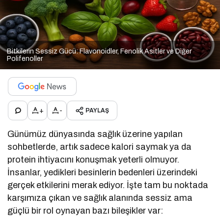
Bitkilerin Sessiz Gücü: Flavonoidler, Fenolik Asitler ve Diğer
Polifenoller
+
-
PAYLAŞ
Günümüz dünyasında sağlık üzerine yapılan
sohbetlerde, artık sadece kalori saymak ya da
protein ihtiyacını konuşmak yeterli olmuyor.
İnsanlar, yedikleri besinlerin bedenleri üzerindeki
gerçek etkilerini merak ediyor. İşte tam bu noktada
karşımıza çıkan ve sağlık alanında sessiz ama
güçlü bir rol oynayan bazı bileşikler var: