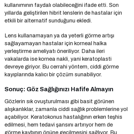
kullanımının faydalı olabileceğini ifade etti. Son
yıllarda geliştirilen hibrit lenslerin de hastalar için
etkili bir alternatif sunduğunu ekledi.
Lens kullanamayan ya da yeterli görme artışı
sağlayamayan hastalar için korneal halka
yerleştirme ameliyatı öneriliyor. Daha ileri
vakalarda ise kornea nakli, yani keratoplasti
devreye giriyor. Bu cerrahi yöntem, ciddi görme
kayıplarında kalıcı bir çözüm sunabiliyor.
Sonuç: Göz Sağlığınızı Hafife Almayın
Gözlerin sık ovuşturulması gibi basit görünen
alışkanlıklar, zamanla ciddi sağlık problemlerine yol
açabiliyor. Keratokonus hastalığının erken teşhis
edilmesi, hem tedavi şansını artırıyor hem de
görme kaybının önüne geçilmesini sağlıyor. Bu