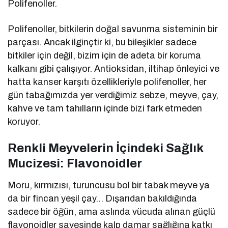
Polifenoller.
Polifenoller, bitkilerin doğal savunma sisteminin bir
parçası. Ancak ilginçtir ki, bu bileşikler sadece
bitkiler için değil, bizim için de adeta bir koruma
kalkanı gibi çalışıyor. Antioksidan, iltihap önleyici ve
hatta kanser karşıtı özellikleriyle polifenoller, her
gün tabağımızda yer verdiğimiz sebze, meyve, çay,
kahve ve tam tahılların içinde bizi fark etmeden
koruyor.
Renkli Meyvelerin İçindeki Sağlık
Mucizesi: Flavonoidler
Moru, kırmızısı, turuncusu bol bir tabak meyve ya
da bir fincan yeşil çay… Dışarıdan bakıldığında
sadece bir öğün, ama aslında vücuda alınan güçlü
flavonoidler sayesinde kalp damar sağlığına katkı