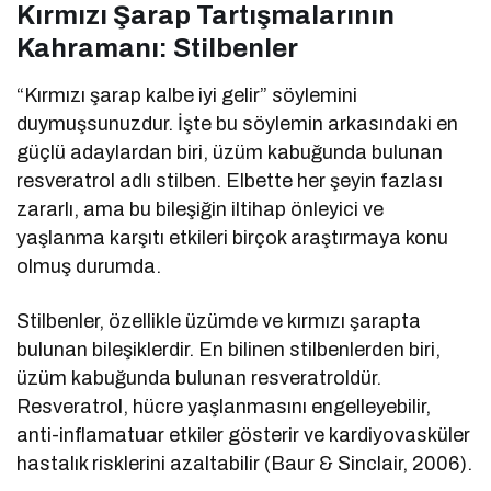
Kırmızı Şarap Tartışmalarının
Kahramanı: Stilbenler
“Kırmızı şarap kalbe iyi gelir” söylemini
duymuşsunuzdur. İşte bu söylemin arkasındaki en
güçlü adaylardan biri, üzüm kabuğunda bulunan
resveratrol adlı stilben. Elbette her şeyin fazlası
zararlı, ama bu bileşiğin iltihap önleyici ve
yaşlanma karşıtı etkileri birçok araştırmaya konu
olmuş durumda.
Stilbenler, özellikle üzümde ve kırmızı şarapta
bulunan bileşiklerdir. En bilinen stilbenlerden biri,
üzüm kabuğunda bulunan resveratroldür.
Resveratrol, hücre yaşlanmasını engelleyebilir,
anti-inflamatuar etkiler gösterir ve kardiyovasküler
hastalık risklerini azaltabilir (Baur & Sinclair, 2006).