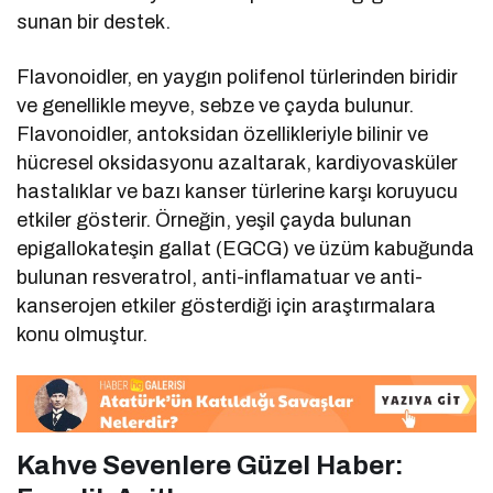
sunan bir destek.
Flavonoidler, en yaygın polifenol türlerinden biridir
ve genellikle meyve, sebze ve çayda bulunur.
Flavonoidler, antoksidan özellikleriyle bilinir ve
hücresel oksidasyonu azaltarak, kardiyovasküler
hastalıklar ve bazı kanser türlerine karşı koruyucu
etkiler gösterir. Örneğin, yeşil çayda bulunan
epigallokateşin gallat (EGCG) ve üzüm kabuğunda
bulunan resveratrol, anti-inflamatuar ve anti-
kanserojen etkiler gösterdiği için araştırmalara
konu olmuştur.
Kahve Sevenlere Güzel Haber: