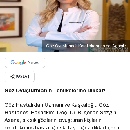
Göz Ovuşturmak Keratokonusa Yol Açabilir
PAYLAŞ
Göz Ovuşturmanın Tehlikelerine Dikkat!
Göz Hastalıkları Uzmanı ve Kaşkaloğlu Göz
Hastanesi Başhekimi Doç. Dr. Bilgehan Sezgin
Asena, sık sık gözlerini ovuşturan kişilerin
keratokonus hastalığı riski taşıdığına dikkat çekti.