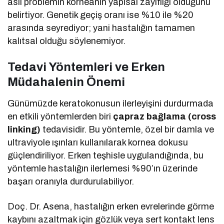
asıl problemin korneanın yapısal zayıflığı olduğunu
belirtiyor. Genetik geçiş oranı ise %10 ile %20
arasında seyrediyor; yani hastalığın tamamen
kalıtsal olduğu söylenemiyor.
Tedavi Yöntemleri ve Erken
Müdahalenin Önemi
Günümüzde keratokonusun ilerleyişini durdurmada
en etkili yöntemlerden biri
çapraz bağlama (cross
linking)
tedavisidir. Bu yöntemle, özel bir damla ve
ultraviyole ışınları kullanılarak kornea dokusu
güçlendiriliyor. Erken teşhisle uygulandığında, bu
yöntemle hastalığın ilerlemesi %90’ın üzerinde
başarı oranıyla durdurulabiliyor.
Doç. Dr. Asena, hastalığın erken evrelerinde görme
kaybını azaltmak için gözlük veya sert kontakt lens