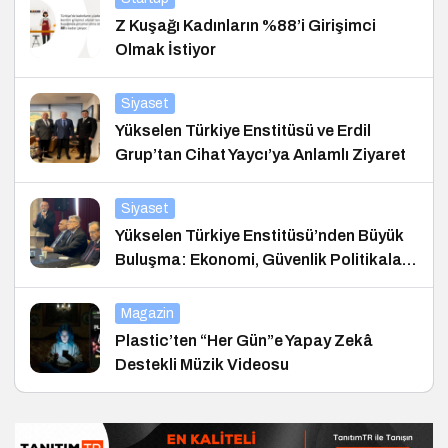
Z Kuşağı Kadınların %88’i Girişimci
Olmak İstiyor
Siyaset
Yükselen Türkiye Enstitüsü ve Erdil
Grup’tan Cihat Yaycı’ya Anlamlı Ziyaret
Siyaset
Yükselen Türkiye Enstitüsü’nden Büyük
Buluşma: Ekonomi, Güvenlik Politikaları
ve Hukuk Konferansı
Magazin
Plastic’ten “Her Gün”e Yapay Zekâ
Destekli Müzik Videosu