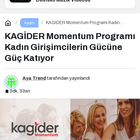
KAGİDER Momentum Programı Kadın
Kadın
Girişimcilerin Gücüne Güç Katıyor
KAGİDER Momentum Programı
Kadın Girişimcilerin Gücüne
Güç Katıyor
Aya Trend
tarafından yayınlandı
3dk, 33sn