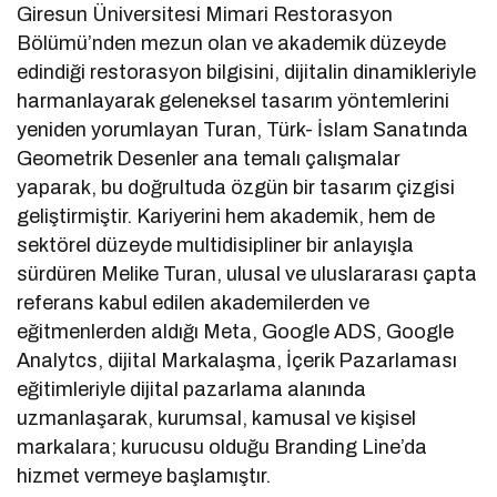
Giresun Üniversitesi Mimari Restorasyon
Bölümü’nden mezun olan ve akademik düzeyde
edindiği restorasyon bilgisini, dijitalin dinamikleriyle
harmanlayarak geleneksel tasarım yöntemlerini
yeniden yorumlayan Turan, Türk- İslam Sanatında
Geometrik Desenler ana temalı çalışmalar
yaparak, bu doğrultuda özgün bir tasarım çizgisi
geliştirmiştir. Kariyerini hem akademik, hem de
sektörel düzeyde multidisipliner bir anlayışla
sürdüren Melike Turan, ulusal ve uluslararası çapta
referans kabul edilen akademilerden ve
eğitmenlerden aldığı Meta, Google ADS, Google
Analytcs, dijital Markalaşma, İçerik Pazarlaması
eğitimleriyle dijital pazarlama alanında
uzmanlaşarak, kurumsal, kamusal ve kişisel
markalara; kurucusu olduğu Branding Line’da
hizmet vermeye başlamıştır.