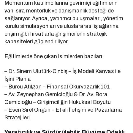
Momentum katılımcılarına çevrimiçi eğitimlerin
yanı sıra mentorluk ve danışmanlık desteği de
sağlanıyor. Ayrıca, yatırımcı buluşmaları, yönetim
kurulu simülasyonları ve uluslararası iş ağlarına
erişim gibi fırsatlarla girişimcilerin stratejik
kapasiteleri güçlendiriliyor.
Eğitimlerde öne çıkan isimlerden bazıları:
– Dr. Sinem Ulutürk-Cinbiş – İş Modeli Kanvas ile
İşini Planla
– Burcu Atılgan – Finansal Okuryazarlık 101
– Av. Zeynephan Gemicioğlu & Dr. Av. Bora
Gemicioğlu – Girişimciliğin Hukuksal Boyutu
– Esen Sirel Ongun – Etkili İletişim ve Pazarlama
Stratejileri
Yaratıcılık ve Sürdürülebilir Büyüme Odaklı