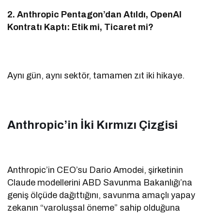
2. Anthropic Pentagon’dan Atıldı, OpenAI
Kontratı Kaptı: Etik mi, Ticaret mi?
Aynı gün, aynı sektör, tamamen zıt iki hikaye.
Anthropic’in İki Kırmızı Çizgisi
Anthropic’in CEO’su Dario Amodei, şirketinin
Claude modellerini ABD Savunma Bakanlığı’na
geniş ölçüde dağıttığını, savunma amaçlı yapay
zekanın “varoluşsal öneme” sahip olduğuna