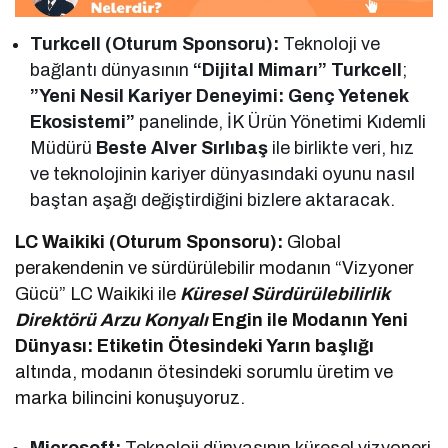
Turkcell (Oturum Sponsoru):
Teknoloji ve
bağlantı dünyasının
“Dijital Mimarı” Turkcell
;
”Yeni Nesil Kariyer Deneyimi: Genç Yetenek
Ekosistemi”
panelinde, İK Ürün Yönetimi Kıdemli
Müdürü
Beste Alver Sırlıbaş
ile birlikte veri, hız
ve teknolojinin kariyer dünyasındaki oyunu nasıl
baştan aşağı değiştirdiğini bizlere aktaracak.
LC Waikiki (Oturum Sponsoru):
Global
perakendenin ve sürdürülebilir modanın “Vizyoner
Gücü” LC Waikiki ile
Küresel Sürdürülebilirlik
Direktörü Arzu Konyalı
Engin
ile Modanın Yeni
Dünyası: Etiketin Ötesindeki Yarın başlığı
altında, modanın ötesindeki sorumlu üretim ve
marka bilincini konuşuyoruz.