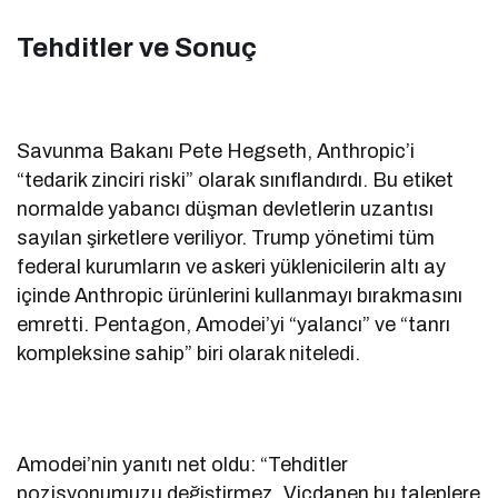
Tehditler ve Sonuç
Savunma Bakanı Pete Hegseth, Anthropic’i
“tedarik zinciri riski” olarak sınıflandırdı. Bu etiket
normalde yabancı düşman devletlerin uzantısı
sayılan şirketlere veriliyor. Trump yönetimi tüm
federal kurumların ve askeri yüklenicilerin altı ay
içinde Anthropic ürünlerini kullanmayı bırakmasını
emretti. Pentagon, Amodei’yi “yalancı” ve “tanrı
kompleksine sahip” biri olarak niteledi.
Amodei’nin yanıtı net oldu: “Tehditler
pozisyonumuzu değiştirmez. Vicdanen bu taleplere