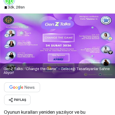
3dk, 28sn
GenZ Talks: “Change the Game” – Geleceği Tasarlayanlar Sahne
Alıyor!
PAYLAŞ
Oyunun kuralları yeniden yazılıyor ve bu