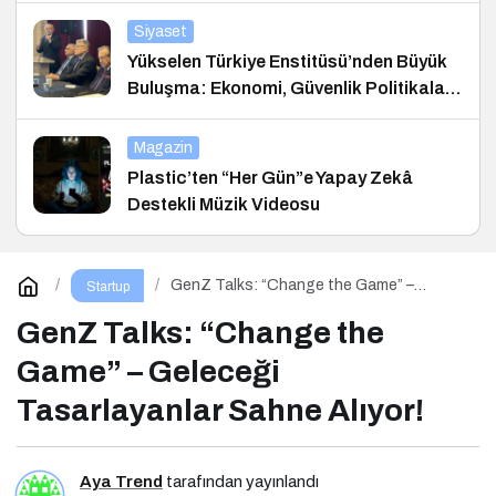
Siyaset
Yükselen Türkiye Enstitüsü’nden Büyük
Buluşma: Ekonomi, Güvenlik Politikaları
ve Hukuk Konferansı
Magazin
Plastic’ten “Her Gün”e Yapay Zekâ
Destekli Müzik Videosu
GenZ Talks: “Change the Game” –
Startup
Geleceği Tasarlayanlar Sahne Alıyor!
GenZ Talks: “Change the
Game” – Geleceği
Tasarlayanlar Sahne Alıyor!
Aya Trend
tarafından yayınlandı