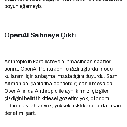
boyun eğemeyiz.”
OpenAI Sahneye Çıktı
Anthropic’in kara listeye alınmasından saatler
sonra, OpenAI Pentagon ile gizli ağlarda model
kullanımı için anlaşma imzaladığını duyurdu. Sam
Altman çalışanlarına gönderdiği dahili mesajda
OpenAI’ın da Anthropic ile aynı kırmızı çizgileri
çizdiğini belirtti: kitlesel gözetim yok, otonom
öldürücü silahlar yok, yüksek riskli kararlarda insan
denetimi şart.