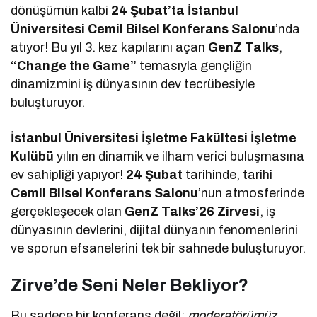
dönüşümün kalbi
24 Şubat’ta İstanbul
Üniversitesi Cemil Bilsel Konferans Salonu
’nda
atıyor! Bu yıl 3. kez kapılarını açan
GenZ Talks
,
“Change the Game”
temasıyla gençliğin
dinamizmini iş dünyasının dev tecrübesiyle
buluşturuyor.
İstanbul Üniversitesi İşletme Fakültesi İşletme
Kulübü
yılın en dinamik ve ilham verici buluşmasına
ev sahipliği yapıyor!
24 Şubat
tarihinde, tarihi
Cemil Bilsel Konferans Salonu
’nun atmosferinde
gerçekleşecek olan
GenZ Talks’26 Zirvesi
, iş
dünyasının devlerini, dijital dünyanın fenomenlerini
ve sporun efsanelerini tek bir sahnede buluşturuyor.
Zirve’de Seni Neler Bekliyor?
Bu sadece bir konferans değil;
moderatörümüz