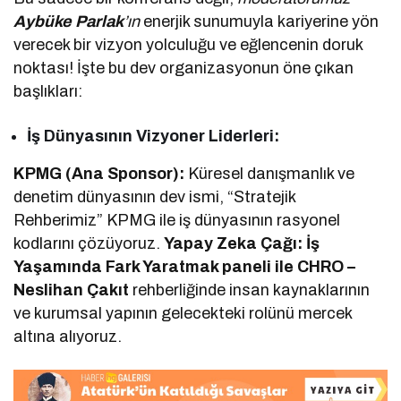
Aybüke Parlak
’ın
enerjik sunumuyla kariyerine yön
verecek bir vizyon yolculuğu ve eğlencenin doruk
noktası! İşte bu dev organizasyonun öne çıkan
başlıkları:
İş Dünyasının Vizyoner Liderleri:
KPMG (Ana Sponsor):
Küresel danışmanlık ve
denetim dünyasının dev ismi, “Stratejik
Rehberimiz” KPMG ile iş dünyasının rasyonel
kodlarını çözüyoruz.
Yapay Zeka Çağı: İş
Yaşamında Fark Yaratmak paneli ile CHRO –
Neslihan Çakıt
rehberliğinde insan kaynaklarının
ve kurumsal yapının gelecekteki rolünü mercek
altına alıyoruz.