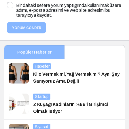
Bir dahaki sefere yorum yaptığımda kullanılmak üzere
adımı, e-posta adresimi ve web site adresimi bu
tarayıcıya kaydet.
YORUM GÖNDER
Popüler Haberler
Haberler
Kilo Vermek mi, Yağ Vermek mi? Aynı Şey
Sanıyoruz Ama Değil!
Startup
Z Kuşağı Kadınların %88’i Girişimci
Olmak İstiyor
Siyaset