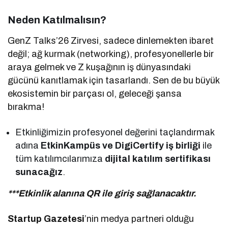
Neden Katılmalısın?
GenZ Talks’26 Zirvesi, sadece dinlemekten ibaret
değil; ağ kurmak (networking), profesyonellerle bir
araya gelmek ve Z kuşağının iş dünyasındaki
gücünü kanıtlamak için tasarlandı. Sen de bu büyük
ekosistemin bir parçası ol, geleceği şansa
bırakma!
Etkinliğimizin profesyonel değerini taçlandırmak
adına
EtkinKampüs ve DigiCertify iş birliği
ile
tüm katılımcılarımıza
dijital katılım sertifikası
sunacağız
.
***Etkinlik alanına QR ile giriş sağlanacaktır.
Startup Gazetesi
’nin medya partneri olduğu