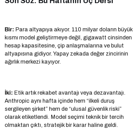
Son Söz: Bu Haftanın Üç Dersi
Bir:
Para altyapıya akıyor. 110 milyar doların büyük
kısmı model geliştirmeye değil, gigawatt cinsinden
hesap kapasitesine, çip anlaşmalarına ve bulut
altyapısına gidiyor. Yapay zekada değer zincirinin
ağırlık merkezi kayıyor.
İki:
Etik artık rekabet avantajı veya dezavantajı.
Anthropic aynı hafta içinde hem “ilkeli duruş
sergileyen şirket” hem de “ulusal güvenlik riski”
olarak etiketlendi. Model seçimi teknik bir tercih
olmaktan çıktı, stratejik bir karar haline geldi.