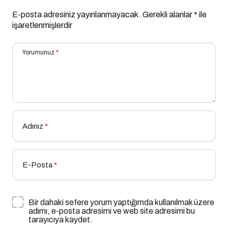
E-posta adresiniz yayınlanmayacak.
Gerekli alanlar
*
ile
işaretlenmişlerdir
Yorumunuz
*
Adınız
*
E-Posta
*
Bir dahaki sefere yorum yaptığımda kullanılmak üzere
adımı, e-posta adresimi ve web site adresimi bu
tarayıcıya kaydet.