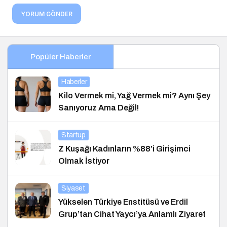
YORUM GÖNDER
Popüler Haberler
Haberler
Kilo Vermek mi, Yağ Vermek mi? Aynı Şey
Sanıyoruz Ama Değil!
Startup
Z Kuşağı Kadınların %88’i Girişimci
Olmak İstiyor
Siyaset
Yükselen Türkiye Enstitüsü ve Erdil
Grup’tan Cihat Yaycı’ya Anlamlı Ziyaret