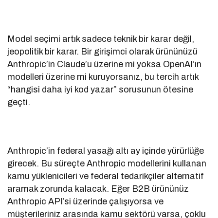
Model seçimi artık sadece teknik bir karar değil,
jeopolitik bir karar. Bir girişimci olarak ürününüzü
Anthropic’in Claude’u üzerine mi yoksa OpenAI’ın
modelleri üzerine mi kuruyorsanız, bu tercih artık
“hangisi daha iyi kod yazar” sorusunun ötesine
geçti.
Anthropic’in federal yasağı altı ay içinde yürürlüğe
girecek. Bu süreçte Anthropic modellerini kullanan
kamu yüklenicileri ve federal tedarikçiler alternatif
aramak zorunda kalacak. Eğer B2B ürününüz
Anthropic API’si üzerinde çalışıyorsa ve
müşterileriniz arasında kamu sektörü varsa, çoklu