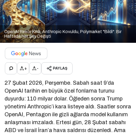
OpenAI Rekor Kırdı, Anthropic Kovuldu, Polymarket "Bildi": Bir
Haftada Her Şey Değişti
+
-
PAYLAŞ
27 Şubat 2026, Perşembe. Sabah saat 9’da
OpenAI tarihin en büyük özel fonlama turunu
duyurdu: 110 milyar dolar. Öğleden sonra Trump
yönetimi Anthropic’i kara listeye aldı. Saatler sonra
OpenAI, Pentagon ile gizli ağlarda model kullanım
anlaşması imzaladı. Ertesi gün, 28 Şubat sabahı
ABD ve İsrail İran’a hava saldırısı düzenledi. Ama