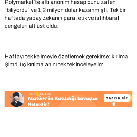
Polymarket’te altı anonim hesap bunu zaten
“biliyordu” ve 1,2 milyon dolar kazanmıştı. Tek bir
haftada yapay zekanın para, etik ve istihbarat
dengeleri alt üst oldu.
Haftayı tek kelimeyle özetlemek gerekirse: kırılma.
Şimdi üç kırılma anını tek tek inceleyelim.