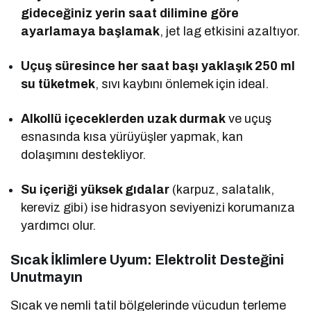
gideceğiniz yerin saat dilimine göre
ayarlamaya başlamak
, jet lag etkisini azaltıyor.
Uçuş süresince her saat başı yaklaşık 250 ml
su tüketmek
, sıvı kaybını önlemek için ideal.
Alkollü içeceklerden uzak durmak
ve uçuş
esnasında kısa yürüyüşler yapmak, kan
dolaşımını destekliyor.
Su içeriği yüksek gıdalar
(karpuz, salatalık,
kereviz gibi) ise hidrasyon seviyenizi korumanıza
yardımcı olur.
Sıcak İklimlere Uyum: Elektrolit Desteğini
Unutmayın
Sıcak ve nemli tatil bölgelerinde vücudun terleme