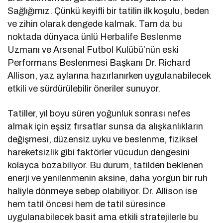
Sağlığımız. Çünkü keyifli bir tatilin ilk koşulu, beden
ve zihin olarak dengede kalmak. Tam da bu
noktada dünyaca ünlü Herbalife Beslenme
Uzmanı ve Arsenal Futbol Kulübü’nün eski
Performans Beslenmesi Başkanı Dr. Richard
Allison, yaz aylarına hazırlanırken uygulanabilecek
etkili ve sürdürülebilir öneriler sunuyor.
Tatiller, yıl boyu süren yoğunluk sonrası nefes
almak için eşsiz fırsatlar sunsa da alışkanlıkların
değişmesi, düzensiz uyku ve beslenme, fiziksel
hareketsizlik gibi faktörler vücudun dengesini
kolayca bozabiliyor. Bu durum, tatilden beklenen
enerji ve yenilenmenin aksine, daha yorgun bir ruh
haliyle dönmeye sebep olabiliyor. Dr. Allison ise
hem tatil öncesi hem de tatil süresince
uygulanabilecek basit ama etkili stratejilerle bu