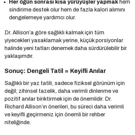
Her öğün sonrası kısa yürüyüşler yapmak
hem
sindirime destek olur hem de fazla kalori alımını
dengelemeye yardımcı olur.
Dr. Allison’a göre sağlıklı kalmak için tüm
yiyecekleri yasaklamak yerine, küçük porsiyonlar
halinde yeni tatları denemek daha sürdürülebilir bir
yaklaşımdır.
Sonuç: Dengeli Tatil = Keyifli Anılar
Sağlıklı bir yaz tatili, sadece fiziksel görünüm için
değil; zihinsel tazelik, daha verimli dinlenme ve
pozitif anılar biriktirmek için de önemlidir. Dr.
Richard Allison’ın önerileri, bu süreci daha verimli
ve keyifli geçirmeniz için önemli bir rehber
niteliğinde.