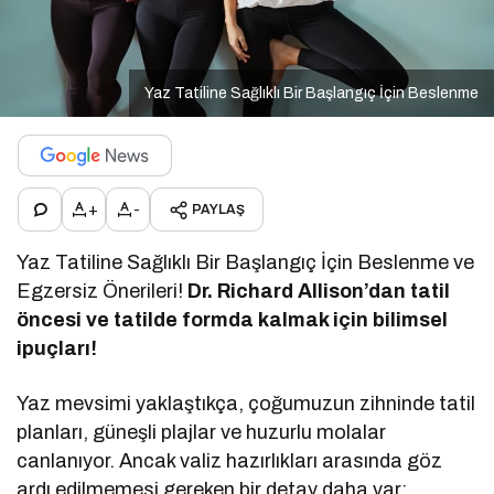
Yaz Tatiline Sağlıklı Bir Başlangıç İçin Beslenme
+
-
PAYLAŞ
Yaz Tatiline Sağlıklı Bir Başlangıç İçin Beslenme ve
Egzersiz Önerileri!
Dr. Richard Allison’dan tatil
öncesi ve tatilde formda kalmak için bilimsel
ipuçları!
Yaz mevsimi yaklaştıkça, çoğumuzun zihninde tatil
planları, güneşli plajlar ve huzurlu molalar
canlanıyor. Ancak valiz hazırlıkları arasında göz
ardı edilmemesi gereken bir detay daha var: